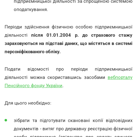
підприємницької діяльності за спрощеною системою
оподаткування.
Періоди здійснення фізичною особою підприємницької
діяльності
після 01.01.2004 р. до страхового стажу
зараховуються на підставі даних, що містяться в системі
персоніфікованого обліку.
Подати відомості про періоди підприємницької
діяльності можна скориставшись засобами
вебпорталу
Пенсійного фонду України
.
Для цього необхідно:
зібрати та підготувати скановані копії відповідних
документів - витяг про державну реєстрацію фізичної
особи підприємця (свідоцтво про сплату єдиного