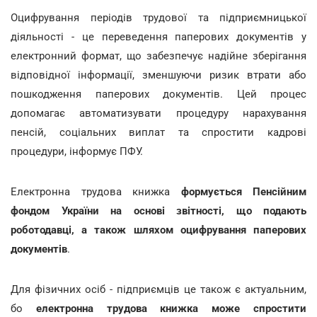
Оцифрування періодів трудової та підприємницької
діяльності - це переведення паперових документів у
електронний формат, що забезпечує надійне зберігання
відповідної інформації, зменшуючи ризик втрати або
пошкодження паперових документів. Цей процес
допомагає автоматизувати процедуру нарахування
пенсій, соціальних виплат та спростити кадрові
процедури, інформує ПФУ.
Електронна трудова книжка
формується Пенсійним
фондом України на основі звітності, що подають
роботодавці, а також шляхом оцифрування паперових
документів
.
Для фізичних осіб - підприємців це також є актуальним,
бо
електронна трудова книжка може спростити