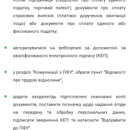
податку, торговий патент), документи про сплату
страхових внесків (платіжні доручення, квитанції
тощо) або документи про сплату єдиного або
фіксованого податку;
авторизуватися на вебпорталі за допомогою за
кваліфікованого електронного підпису (КЕП);
у розділі “Комунікації з ПФУ”, обрати пункт “Відомості
про трудові відносини”;
додати заздалегідь підготовлені скановані копії
документів, поставити позначку щодо надання згоди
на передачу та обробку персональних даних,
підписати звернення КЕП та натиснути “Відправити
до ПФУ”.