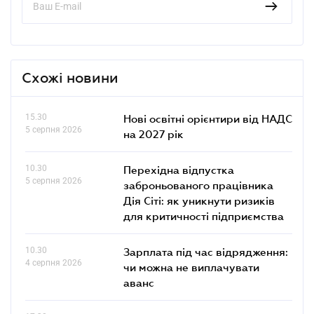
Схожі новини
15.30
Нові освітні орієнтири від НАДС
5 серпня 2026
на 2027 рік
10.30
Перехідна відпустка
5 серпня 2026
заброньованого працівника
Дія Сіті: як уникнути ризиків
для критичності підприємства
10.30
Зарплата під час відрядження:
4 серпня 2026
чи можна не виплачувати
аванс