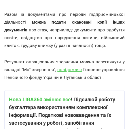
Разом із документами про періоди підприємницької
діяльності
можна подати скановані копії інших
документів
про стаж, наприклад: документи про здобуття
освіти, свідоцтво про народження дитини, військовий
квиток, трудову книжку (у разі її наявності) тощо.
Результат опрацювання звернення можна переглянути у
вкладці “Мої звернення”,
повідомляє
Головне управління
Пенсійного фонду України в Луганській області.
Нова LIGA360 змінює все
! Підсилюй роботу
бухгалтера використанням комплексної
інформації. Податкові нововведення та їх
застосування у роботі, запобігання