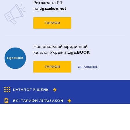
Реклама та PR
на
ligazakon.net
ТАРИФИ
Національний юридичний
каталог України
Liga:BOOK
ТАРИФИ
ДЕТАЛЬНІШЕ
КАТАЛОГ РІШЕНЬ
ВСІ ТАРИФИ ЛІГА:ЗАКОН
Співробітництво
Агенти