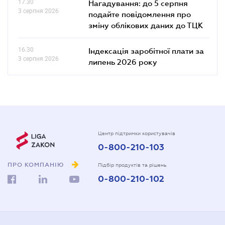
17.30
Нагадування: до 5 серпня
3 серпня 2026
подайте повідомлення про
зміну облікових даних до ТЦК
16.30
Індексація заробітної плати за
3 серпня 2026
липень 2026 року
Центр підтримки користувачів
0-800-210-103
ПРО КОМПАНІЮ
Підбір продуктів та рішень
0-800-210-102