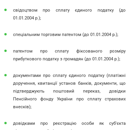
свідоцтвом про сплату єдиного податку (до
01.01.2004 р.);
спеціальним торговим патентом (до 01.01.2004 р.);
патентом про сплату фіксованого розміру
прибуткового податку з громадян (до 01.01.2004 р.);
документами про сплату єдиного податку (платіжні
доручення, квитанції установ банків, документи, що
підтверджують поштовий переказ, довідки
Пенсійного фонду України про сплату страхових
внесків);
довідками про реєстрацію особи як суб'єкта