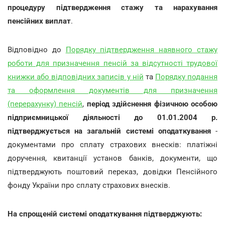
процедуру підтвердження стажу та нарахування
пенсійних виплат
.
Відповідно до
Порядку підтвердження наявного стажу
роботи для призначення пенсій за відсутності трудової
книжки або відповідних записів у ній
та
Порядку подання
та оформлення документів для призначення
(перерахунку) пенсій
,
період здійснення фізичною особою
підприємницької діяльності до 01.01.2004 р.
підтверджується на загальній системі оподаткування
-
документами про сплату страхових внесків: платіжні
доручення, квитанції установ банків, документи, що
підтверджують поштовий переказ, довідки Пенсійного
фонду України про сплату страхових внесків.
На спрощеній системі оподаткування підтверджують: