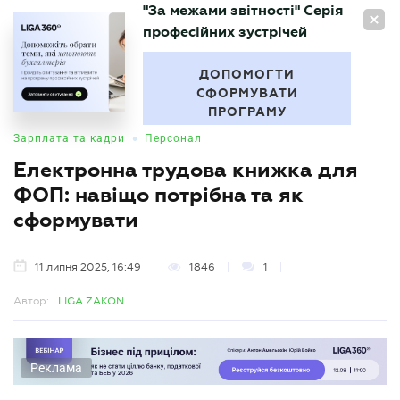
"За межами звітності" Серія
UA
професійних зустрічей
БУХГАЛТЕР
.UA
ДОПОМОГТИ
СФОРМУВАТИ
ПРОГРАМУ
•
Зарплата та кадри
Персонал
Електронна трудова книжка для
ФОП: навіщо потрібна та як
сформувати
11 липня 2025, 16:49
1846
1
Автор:
LIGA ZAKON
Реклама