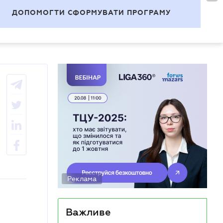
УВІЙТИ
UA
ДОПОМОГТИ СФОРМУВАТИ ПРОГРАМУ
Теми
Реклама
Важливе