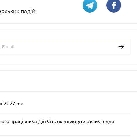
ерських подій.
а 2027 рік
го працівника Дія Сіті: як уникнути ризиків для