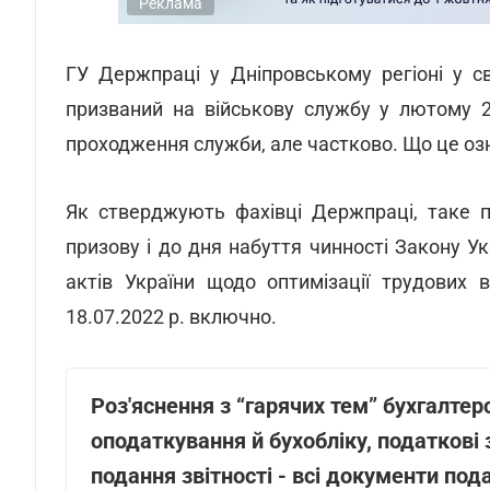
Реклама
ГУ Держпраці у Дніпровському регіоні у с
призваний на військову службу у лютому 2
проходження служби, але частково. Що це оз
Як стверджують фахівці Держпраці, таке п
призову і до дня набуття чинності Закону У
актів України щодо оптимізації трудових в
18.07.2022 р. включно.
Роз'яснення з “гарячих тем” бухгалтер
оподаткування й бухобліку, податкові 
подання звітності - всі документи по