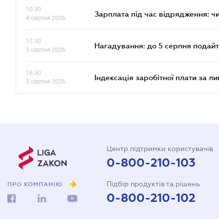
10.30
Зарплата під час відрядження: ч
4 серпня 2026
17.30
Нагадування: до 5 серпня подайт
3 серпня 2026
16.30
Індексація заробітної плати за л
3 серпня 2026
Центр підтримки користувачів
0-800-210-103
Підбір продуктів та рішень
ПРО КОМПАНІЮ
0-800-210-102