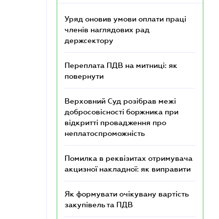
Уряд оновив умови оплати праці
членів наглядових рад
держсектору
Переплата ПДВ на митниці: як
повернути
Верховний Суд розібрав межі
добросовісності боржника при
відкритті провадження про
неплатоспроможність
Помилка в реквізитах отримувача
акцизної накладної: як виправити
Як формувати очікувану вартість
закупівель та ПДВ