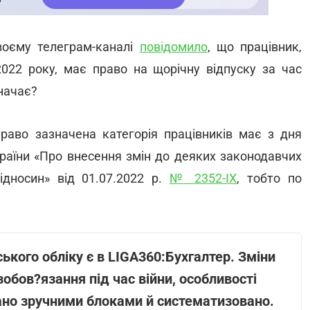
воєму телеграм-каналі
повідомило
, що працівник,
022 року, має право на щорічну відпуску за час
начає?
раво зазначена категорія працівників має з дня
країни «Про внесення змін до деяких законодавчих
ідносин» від 01.07.2022 р.
№ 2352-IX
, тобто по
ського обліку є в LIGA360:Бухгалтер. Зміни
зобов?язання під час війни, особливості
дано зручними блоками й систематизовано.