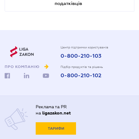
податківців
Центр підтримки користувачів
0-800-210-103
ПРО КОМПАНІЮ
Підбір продуктів та рішень
0-800-210-102
Реклама та PR
на
ligazakon.net
ТАРИФИ