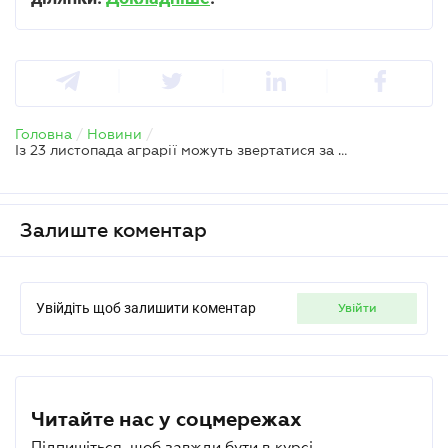
Головна
/
Новини
/
Із 23 листопада аграрії можуть звертатися за отриманням державної допомоги
Залиште коментар
Увійдіть щоб залишити коментар
увійти
Читайте нас у соцмережах
Підпишіться, щоб завжди бути в курсі