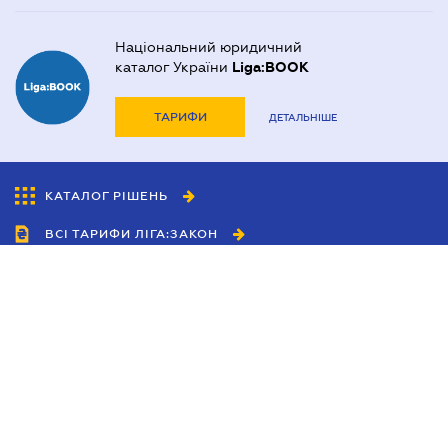
Національний юридичний
каталог України
Liga:BOOK
ТАРИФИ
ДЕТАЛЬНІШЕ
КАТАЛОГ РІШЕНЬ
ВСІ ТАРИФИ ЛІГА:ЗАКОН
Співробітництво
Агенти
Дилери
Політика конфіденційності
Умови використання сайту
Реклама