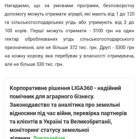
Нагадаємо, що за умовами програми, безповоротну
допомогу можуть отримати аграрії, які мають від 1 до 120
га сільськогосподарських угідь або утримують від 3 до
100 корів. Перші можуть отримати - 3100 грн на один
гектар оброблюваних угідь сільськогосподарського
призначення, але не більше 372 тис. грн. Другі - 5300 грн
на кожну корову, яка перебуває у власності отримувача,
але не більше 530 тис. грн.
Корпоративне рішення LIGA360 - надійний
помічник для аграрного бізнесу.
Законодавство та аналітика про земельні
відносини під час війни, перевірка партнерів
та клієнтів в Україні та Великобританії,
моніторинг статусу земельної
ділянки.
Докладніше
.