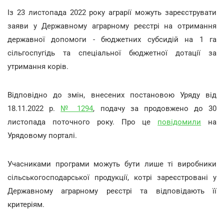
Із 23 листопада 2022 року аграрії можуть зареєструвати
заяви у Державному аграрному реєстрі на отримання
державної допомоги - бюджетних субсидій на 1 га
сільгоспугідь та спеціальної бюджетної дотації за
утримання корів.
Відповідно до змін, внесених постановою Уряду від
18.11.2022 р.
№ 1294
, подачу за продовжено до 30
листопада поточного року. Про це
повідомили
на
Урядовому порталі.
Учасниками програми можуть бути лише ті виробники
сільськогосподарської продукції, котрі зареєстровані у
Державному аграрному реєстрі та відповідають її
критеріям.