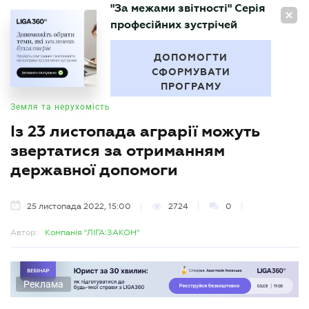
"За межами звітності" Серія
UA
професійних зустрічей
БУХГАЛТЕР
.UA
ДОПОМОГТИ
СФОРМУВАТИ
ПРОГРАМУ
Земля та нерухомість
Із 23 листопада аграрії можуть
звертатися за отриманням
державної допомоги
25 листопада 2022, 15:00
2724
0
Автор:
Компанія "ЛІГА:ЗАКОН"
Реклама