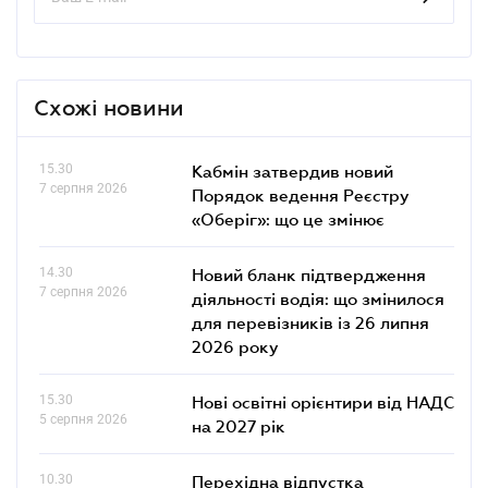
Схожі новини
15.30
Кабмін затвердив новий
7 серпня 2026
Порядок ведення Реєстру
«Оберіг»: що це змінює
14.30
Новий бланк підтвердження
7 серпня 2026
діяльності водія: що змінилося
для перевізників із 26 липня
2026 року
15.30
Нові освітні орієнтири від НАДС
5 серпня 2026
на 2027 рік
10.30
Перехідна відпустка