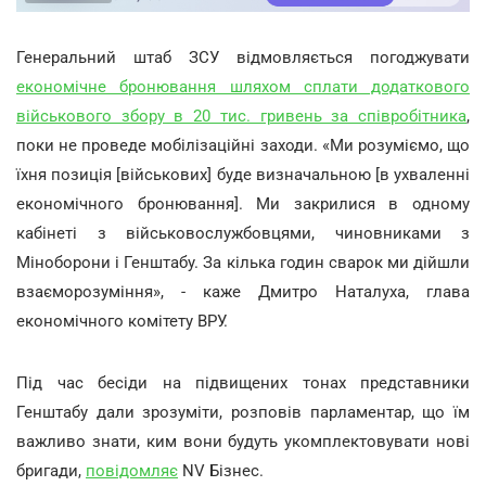
Генеральний штаб ЗСУ відмовляється погоджувати
економічне бронювання шляхом сплати додаткового
військового збору в 20 тис. гривень за співробітника
,
поки не проведе мобілізаційні заходи. «Ми розуміємо, що
їхня позиція [військових] буде визначальною [в ухваленні
економічного бронювання]. Ми закрилися в одному
кабінеті з військовослужбовцями, чиновниками з
Міноборони і Генштабу. За кілька годин сварок ми дійшли
взаєморозуміння», - каже Дмитро Наталуха, глава
економічного комітету ВРУ.
Під час бесіди на підвищених тонах представники
Генштабу дали зрозуміти, розповів парламентар, що їм
важливо знати, ким вони будуть укомплектовувати нові
бригади,
повідомляє
NV Бізнес.