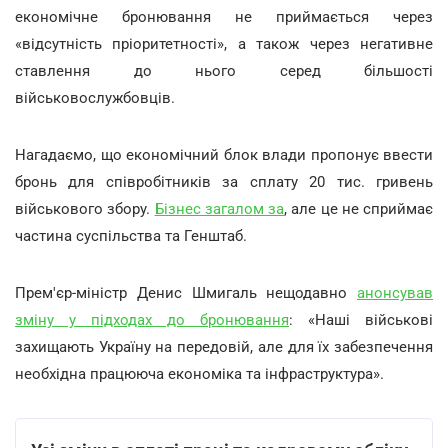
економічне бронювання не приймається через
«відсутність пріоритетності», а також через негативне
ставлення до нього серед більшості
військовослужбовців.
Нагадаємо, що економічний блок влади пропонує ввести
бронь для співробітників за сплату 20 тис. гривень
військового збору.
Бізнес загалом за
, але це не сприймає
частина суспільства та Генштаб.
Прем'єр-міністр Денис Шмигаль нещодавно
анонсував
зміну у підходах до бронювання
: «Наші військові
захищають Україну на передовій, але для їх забезпечення
необхідна працююча економіка та інфраструктура».