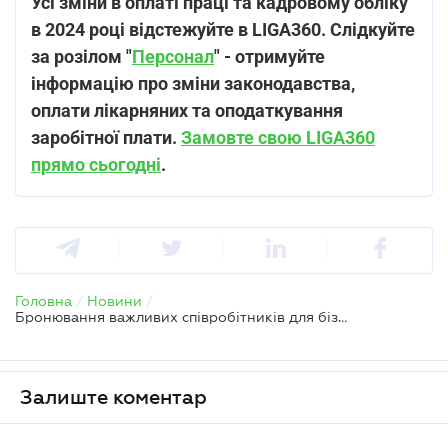
Усі зміни в оплаті праці та кадровому обліку
в 2024 році відстежуйте в LIGA360. Слідкуйте
за розілом "
Персонал
" - отримуйте
інформацію про зміни законодавства,
оплати лікарняних та оподаткування
заробітної плати.
Замовте свою LIGA360
прямо сьогодні
.
Головна
/
Новини
/
Бронювання важливих співробітників для бізнесу обговорять після нової хвилі мобілізації
Залиште коментар