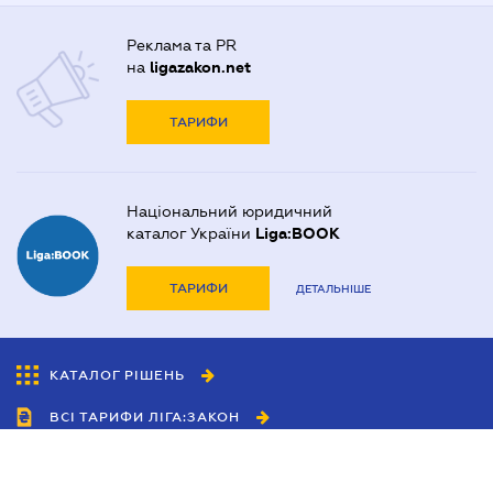
Реклама та PR
на
ligazakon.net
ТАРИФИ
Національний юридичний
каталог України
Liga:BOOK
ТАРИФИ
ДЕТАЛЬНІШЕ
КАТАЛОГ РІШЕНЬ
ВСІ ТАРИФИ ЛІГА:ЗАКОН
Співробітництво