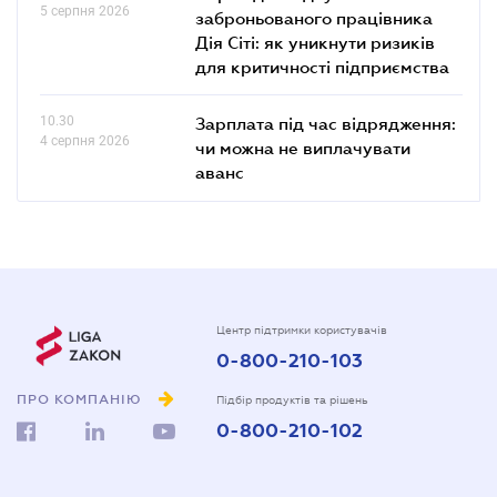
5 серпня 2026
заброньованого працівника
Дія Сіті: як уникнути ризиків
для критичності підприємства
10.30
Зарплата під час відрядження:
4 серпня 2026
чи можна не виплачувати
аванс
Центр підтримки користувачів
0-800-210-103
ПРО КОМПАНІЮ
Підбір продуктів та рішень
0-800-210-102