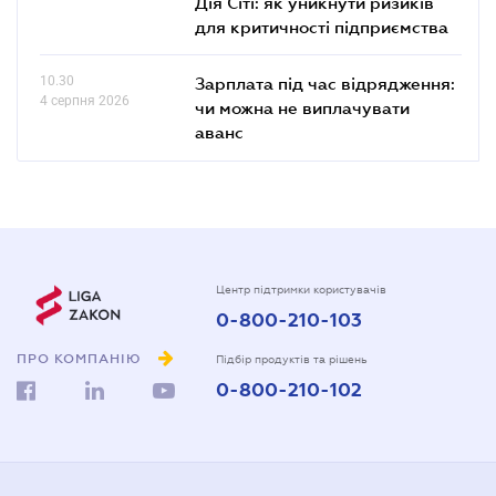
Дія Сіті: як уникнути ризиків
для критичності підприємства
10.30
Зарплата під час відрядження:
4 серпня 2026
чи можна не виплачувати
аванс
Центр підтримки користувачів
0-800-210-103
ПРО КОМПАНІЮ
Підбір продуктів та рішень
0-800-210-102