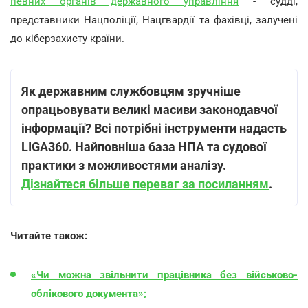
певних органів державного управління
- судді,
представники Нацполіції, Нацгвардії та фахівці, залучені
до кіберзахисту країни.
Як державним службовцям зручніше
опрацьовувати великі масиви законодавчої
інформації? Всі потрібні інструменти надасть
LIGA360. Найповніша база НПА та судової
практики з можливостями аналізу.
Дізнайтеся більше переваг за посиланням
.
Читайте також:
«Чи можна звільнити працівника без військово-
облікового документа»;