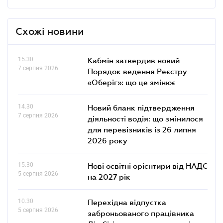
Схожі новини
15.30
Кабмін затвердив новий
7 серпня 2026
Порядок ведення Реєстру
«Оберіг»: що це змінює
14.30
Новий бланк підтвердження
7 серпня 2026
діяльності водія: що змінилося
для перевізників із 26 липня
2026 року
15.30
Нові освітні орієнтири від НАДС
5 серпня 2026
на 2027 рік
10.30
Перехідна відпустка
5 серпня 2026
заброньованого працівника