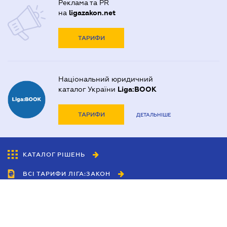
Реклама та PR
на
ligazakon.net
ТАРИФИ
Національний юридичний
каталог України
Liga:BOOK
ТАРИФИ
ДЕТАЛЬНІШЕ
КАТАЛОГ РІШЕНЬ
ВСІ ТАРИФИ ЛІГА:ЗАКОН
Співробітництво
Агенти