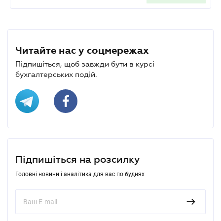
Читайте нас у соцмережах
Підпишіться, щоб завжди бути в курсі
бухгалтерських подій.
Підпишіться на розсилку
Головні новини і аналітика для вас по буднях