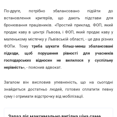
По-друге, потрібно збалансовано підійти до
встановлення критеріїв, що дають підстави для
бронювання працівників. «Простий приклад. ФОП, який
продає каву в центрі Львова, і ФОП, який продає каву у
маленькому містечку у Львівській області, - це два різних
ФОПи. Тому
треба шукати більш-менш збалансовані
підходи, щоб порушення рівності для учасників
господарських відносин не вилилося у суспільну
нерівність
», - пояснив адвокат.
Загалом він висловив упевненість, що на сьогодні
знайдеться достатньо людей, готових сплатити певну
суму і отримати відстрочку від мобілізації.
Зараз діє максимально вигідна ціна саме