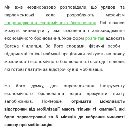
Ми вже неодноразово розповідали, що урядові та
парламентські кола розробляють механізм
запровадження економічного бронювання
. Які нюанси
можуть виникнути у разі схвалення і запровадження
економічного бронювання, Укрінформ
розпитав
адвоката
Євгена Филипця. За його словами, фізичні особи -
підприємці та їхні наймані працівники очікують на появу
можливості економічного бронювання, і сьогодні є люди,
які готові платити за відстрочку від мобілізації.
На його думку, для впровадження інструменту
економічного бронювання варто врахувати низку
запобіжників. По-перше,
отримати можливість
відстрочки від мобілізації мають тільки ті компанії, які
були зареєстровані за 6 місяців до набрання чинності
закону про мобілізацію.