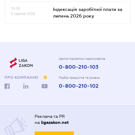
16.30
Індексація заробітної плати за
3 серпня 2026
липень 2026 року
Центр підтримки користувачів
0-800-210-103
ПРО КОМПАНІЮ
Підбір продуктів та рішень
0-800-210-102
Реклама та PR
на
ligazakon.net