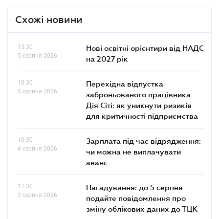
Схожі новини
15.30
Нові освітні орієнтири від НАДС
5 серпня 2026
на 2027 рік
10.30
Перехідна відпустка
5 серпня 2026
заброньованого працівника
Дія Сіті: як уникнути ризиків
для критичності підприємства
10.30
Зарплата під час відрядження:
4 серпня 2026
чи можна не виплачувати
аванс
17.30
Нагадування: до 5 серпня
3 серпня 2026
подайте повідомлення про
зміну облікових даних до ТЦК