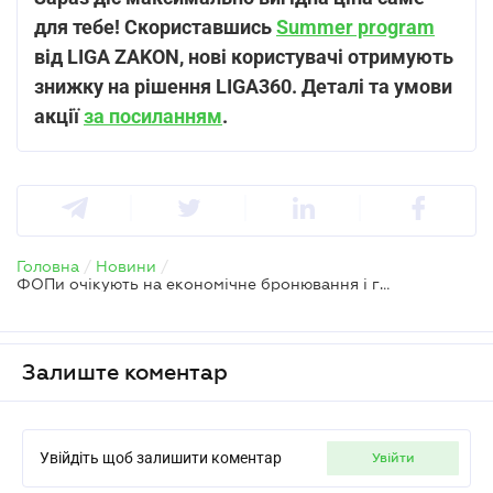
для тебе! Скориставшись
Summer program
від LIGA ZAKON, нові користувачі отримують
знижку на рішення LIGA360. Деталі та умови
акції
за посиланням
.
Головна
/
Новини
/
ФОПи очікують на економічне бронювання і готові платити – адвокат
Залиште коментар
Увійдіть щоб залишити коментар
увійти