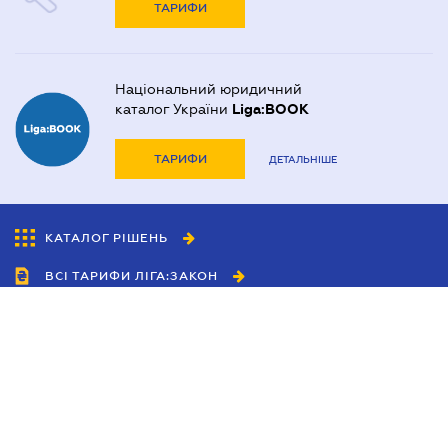
ТАРИФИ
Національний юридичний
каталог України
Liga:BOOK
ТАРИФИ
ДЕТАЛЬНІШЕ
КАТАЛОГ РІШЕНЬ
ВСІ ТАРИФИ ЛІГА:ЗАКОН
Співробітництво
Агенти
Дилери
Політика конфіденційності