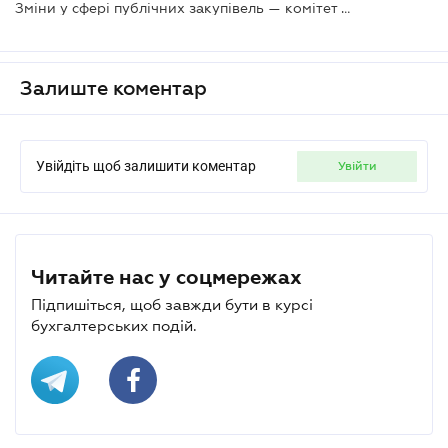
Зміни у сфері публічних закупівель — комітет ВРУ радить прийняти за основу законопроєкт
Залиште коментар
Увійдіть щоб залишити коментар
увійти
Читайте нас у соцмережах
Підпишіться, щоб завжди бути в курсі
бухгалтерських подій.