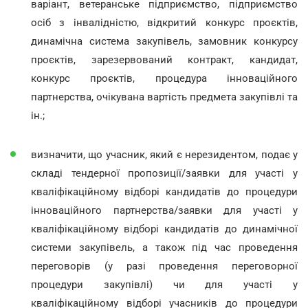
варіант, ветеранське підприємство, підприємство
осіб з інвалідністю, відкритий конкурс проєктів,
динамічна система закупівель, замовник конкурсу
проєктів, зарезервований контракт, кандидат,
конкурс проєктів, процедура інноваційного
партнерства, очікувана вартість предмета закупівлі та
ін.;
визначити, що учасник, який є нерезидентом, подає у
складі тендерної пропозиції/заявки для участі у
кваліфікаційному відборі кандидатів до процедури
інноваційного партнерства/заявки для участі у
кваліфікаційному відборі кандидатів до динамічної
системи закупівель, а також під час проведення
переговорів (у разі проведення переговорної
процедури закупівлі) чи для участі у
кваліфікаційному відборі учасників до процедури