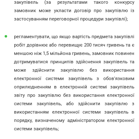
закупівель (за результатами такого конкурсу
замовник може укласти договір про закупівлю із
застосуванням переговорної процедури закупівлі);
регламентувати, що якщо вартість предмета закупівлі
робіт дорівнює або перевищує 200 тисяч гривень та є
меншою ніж 1,5 мільйона гривень, замовник повинен
дотримуватися принципів здійснення закупівель та
може здійснити закупівлю без використання
електронної системи закупівель з обов'язковим
оприлюдненням в електронній системі закупівель
звіту про закупівлю без використання електронної
системи закупівель, або здійснити закупівлю з
використанням електронної системи закупівель в
порядку, визначеному адміністратором електронної
системи закупівель;