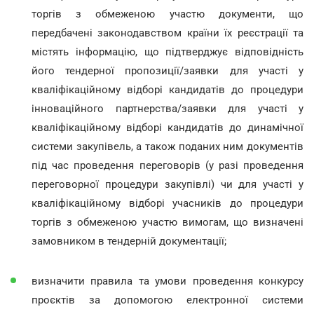
торгів з обмеженою участю документи, що
передбачені законодавством країни їх реєстрації та
містять інформацію, що підтверджує відповідність
його тендерної пропозиції/заявки для участі у
кваліфікаційному відборі кандидатів до процедури
інноваційного партнерства/заявки для участі у
кваліфікаційному відборі кандидатів до динамічної
системи закупівель, а також поданих ним документів
під час проведення переговорів (у разі проведення
переговорної процедури закупівлі) чи для участі у
кваліфікаційному відборі учасників до процедури
торгів з обмеженою участю вимогам, що визначені
замовником в тендерній документації;
визначити правила та умови проведення конкурсу
проєктів за допомогою електронної системи