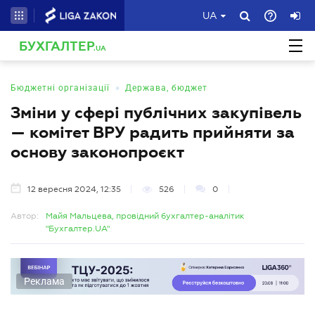
UA
БУХГАЛТЕР
.UA
•
Бюджетні організації
Держава, бюджет
Зміни у сфері публічних закупівель
— комітет ВРУ радить прийняти за
основу законопроєкт
12 вересня 2024, 12:35
526
0
Автор:
Майя Мальцева, провідний бухгалтер-аналітик
"Бухгалтер.UA"
Реклама