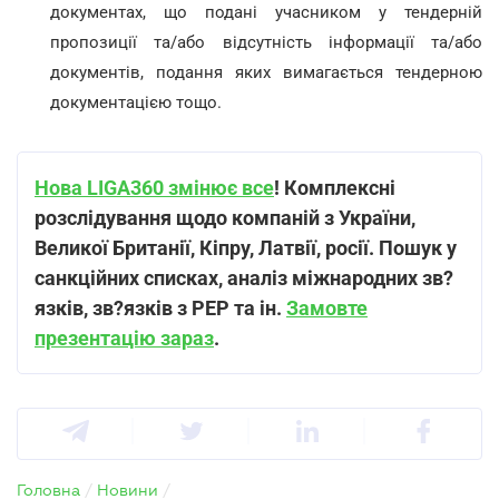
документах, що подані учасником у тендерній
пропозиції та/або відсутність інформації та/або
документів, подання яких вимагається тендерною
документацією тощо.
Нова LIGA360 змінює все
! Комплексні
розслідування щодо компаній з України,
Великої Британії, Кіпру, Латвії, росії. Пошук у
санкційних списках, аналіз міжнародних зв?
язків, зв?язків з PEP та ін.
Замовте
презентацію зараз
.
Головна
/
Новини
/