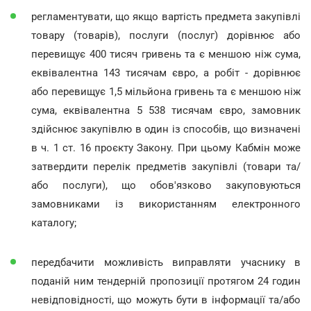
регламентувати, що якщо вартість предмета закупівлі
товару (товарів), послуги (послуг) дорівнює або
перевищує 400 тисяч гривень та є меншою ніж сума,
еквівалентна 143 тисячам євро, а робіт - дорівнює
або перевищує 1,5 мільйона гривень та є меншою ніж
сума, еквівалентна 5 538 тисячам євро, замовник
здійснює закупівлю в один із способів, що визначені
в ч. 1 ст. 16 проєкту Закону. При цьому Кабмін може
затвердити перелік предметів закупівлі (товари та/
або послуги), що обов'язково закуповуються
замовниками із використанням електронного
каталогу;
передбачити можливість виправляти учаснику в
поданій ним тендерній пропозиції протягом 24 годин
невідповідності, що можуть бути в інформації та/або