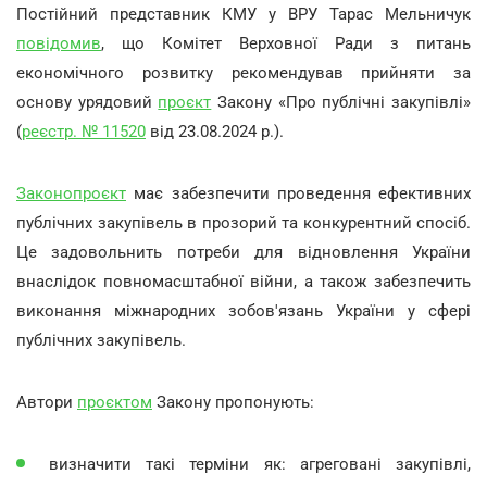
Постійний представник КМУ у ВРУ Тарас Мельничук
повідомив
, що Комітет Верховної Ради з питань
економічного розвитку рекомендував прийняти за
основу урядовий
проєкт
Закону «Про публічні закупівлі»
(
реєстр. № 11520
від 23.08.2024 р.).
Законопроєкт
має забезпечити проведення ефективних
публічних закупівель в прозорий та конкурентний спосіб.
Це задовольнить потреби для відновлення України
внаслідок повномасштабної війни, а також забезпечить
виконання міжнародних зобов'язань України у сфері
публічних закупівель.
Автори
проєктом
Закону пропонують:
визначити такі терміни як: агреговані закупівлі,