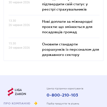
30 червня 2026
підтвердити свій статус у
реєстрі страхувальників
13.30
Нові доплати за міжнародні
26 червня 2026
проєкти: що змінюється для
посадовців громад
15.30
Оновили стандарти
24 червня 2026
розрахунків із персоналом для
державного сектору
Центр підтримки користувачів
0-800-210-103
ПРО КОМПАНІЮ
Підбір продуктів та рішень