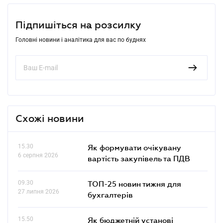
Підпишіться на розсилку
Головні новини і аналітика для вас по буднях
Схожі новини
15.30
Як формувати очікувану
6 серпня 2026
вартість закупівель та ПДВ
09.30
ТОП-25 новин тижня для
27 липня 2026
бухгалтерів
15.50
Як бюджетній установі