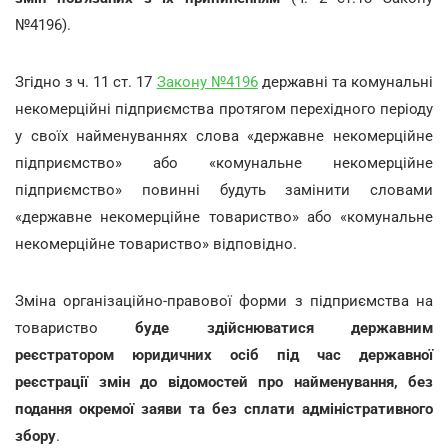
№4196).
Згідно з ч. 11 ст. 17
Закону №4196
державні та комунальні
некомерційні підприємства протягом перехідного періоду
у своїх найменуваннях слова «державне некомерційне
підприємство» або «комунальне некомерційне
підприємство» повинні будуть замінити словами
«державне некомерційне товариство» або «комунальне
некомерційне товариство» відповідно.
Зміна організаційно-правової форми з підприємства на
товариство
буде здійснюватися державним
реєстратором юридичних осіб під час державної
реєстрації змін до відомостей про найменування, без
подання окремої заяви та без сплати адміністративного
збору
.