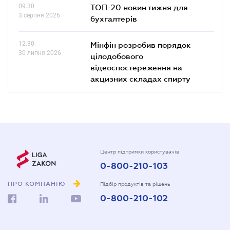
09.30
ТОП-20 новин тижня для
3 серпня 2026
бухгалтерів
12.30
Мінфін розробив порядок
30 липня 2026
цілодобового
відеоспостереження на
акцизних складах спирту
Центр підтримки користувачів
0-800-210-103
ПРО КОМПАНІЮ
Підбір продуктів та рішень
0-800-210-102