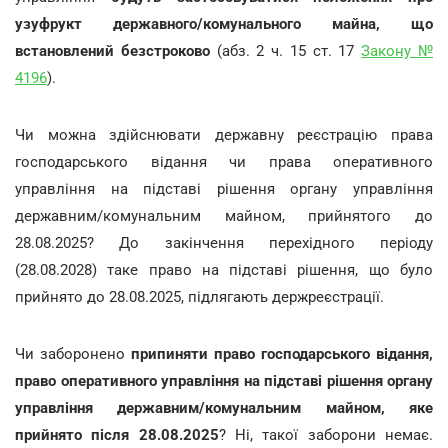
узуфрукт державного/комунального майна, що
встановлений безстроково
(абз. 2 ч. 15 ст. 17
Закону №
4196
).
Чи можна здійснювати державну реєстрацію права
господарського відання чи права оперативного
управління на підставі рішення органу управління
державним/комунальним майном, прийнятого до
28.08.2025? До закінчення перехідного періоду
(28.08.2028) таке право на підставі рішення, що було
прийнято до 28.08.2025, підлягають держреєстрації.
Чи заборонено
припиняти право господарського відання,
право оперативного управління на підставі рішення органу
управління державним/комунальним майном, яке
прийнято після 28.08.2025
? Ні, такої заборони немає.