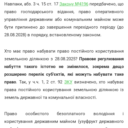
Навпаки, абз. 3 ч. 15 ст. 17
Закону №4196
передбачено, що
право господарського відання, право оперативного
управління державним або комунальним майном може
бути припинено до завершення перехідного періоду (до
28.08.2028) в порядку, встановленому законом.
Хто має право набувати право постійного користування
земельною ділянкою з 28.08.2025?
Правове регулювання
набуття такого істотно не змінилося, зокрема дещо
розширено перелік суб'єктів, які можуть набувати таке
право
. Так, у ч.ч. 1, 2 ст. 92
ЗКУ
визначено, хто набуває
права постійного користування земельною ділянкою із
земель державної та комунальної власності.
Право особистого безоплатного володіння і
користування державним майном (узуфрукт державного