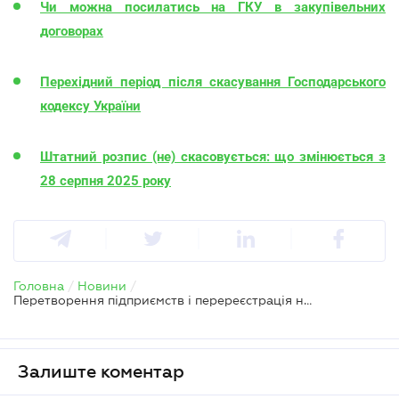
Чи можна посилатись на ГКУ в закупівельних
договорах
Перехідний період після скасування Господарського
кодексу України
Штатний розпис (не) скасовується: що змінюється з
28 серпня 2025 року
Головна
/
Новини
/
Перетворення підприємств і перереєстрація нерухомості – алгоритм дій після скасування ГКУ
Залиште коментар