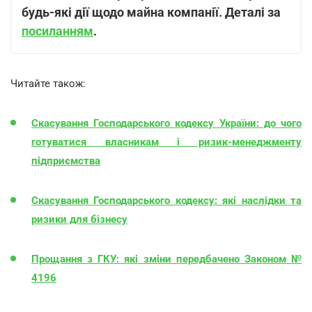
будь-які дії щодо майна компанії. Деталі за
посиланням
.
Читайте також:
Скасування Господарського кодексу України: до чого
готуватися власникам і ризик-менеджменту
підприємства
Скасування Господарського кодексу: які наслідки та
ризики для бізнесу
Прощання з ГКУ: які зміни передбачено Законом №
4196