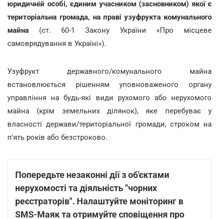
юридичній особі, єдиним учасником (засновником) якої є
територіальна громада, на праві узуфрукта комунального
майна
(ст. 60-1 Закону України «Про місцеве
самоврядування в Україні»).
Узуфрукт державного/комунального майна
встановлюється рішенням уповноваженого органу
управління на будь-які види рухомого або нерухомого
майна (крім земельних ділянок), яке перебуває у
власності держави/територіальної громади, строком на
п'ять років або безстроково.
Попередьте незаконні дії з об'єктами
нерухомості та діяльність "чорних
реєстраторів". Налаштуйте моніторинг в
SMS-Маяк та отримуйте сповіщення про