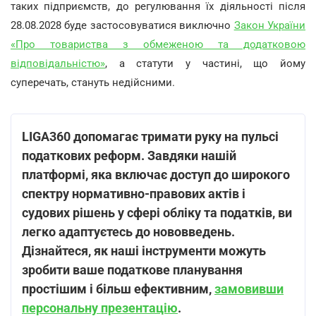
таких підприємств, до регулювання їх діяльності після
28.08.2028 буде застосовуватися виключно
Закон України
«Про товариства з обмеженою та додатковою
відповідальністю»
, а статути у частині, що йому
суперечать, стануть недійсними.
LIGA360 допомагає тримати руку на пульсі
податкових реформ. Завдяки нашій
платформі, яка включає доступ до широкого
спектру нормативно-правових актів і
судових рішень у сфері обліку та податків, ви
легко адаптуєтесь до нововведень.
Дізнайтеся, як наші інструменти можуть
зробити ваше податкове планування
простішим і більш ефективним,
замовивши
персональну презентацію
.