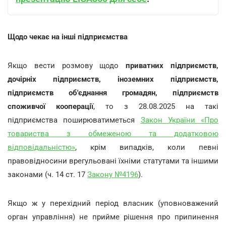
Щодо чекає на інші підприємства
Якщо вести розмову щодо
приватних підприємств,
дочірніх підприємств, іноземних підприємств,
підприємств об'єднання громадян, підприємств
споживчої кооперації
, то з 28.08.2025 на такі
підприємства поширюватиметься
Закон України «Про
товариства з обмеженою та додатковою
відповідальністю»
, крім випадків, коли певні
правовідносини врегульовані їхніми статутами та іншими
законами (ч. 14 ст. 17
Закону №4196
).
Якщо ж у перехідний період власник (уповноважений
орган управління) не прийме рішення про припинення