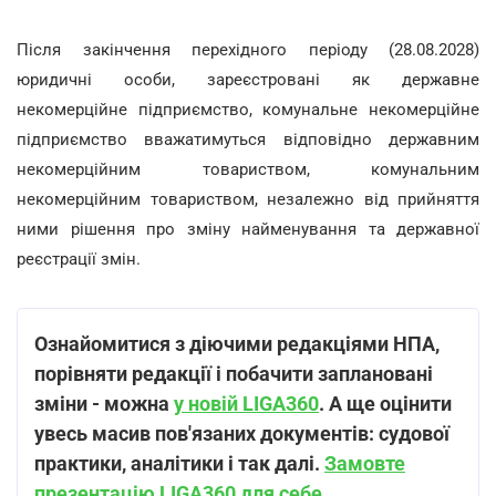
Після закінчення перехідного періоду (28.08.2028)
юридичні особи, зареєстровані як державне
некомерційне підприємство, комунальне некомерційне
підприємство вважатимуться відповідно державним
некомерційним товариством, комунальним
некомерційним товариством, незалежно від прийняття
ними рішення про зміну найменування та державної
реєстрації змін.
Ознайомитися з діючими редакціями НПА,
порівняти редакції і побачити заплановані
зміни - можна
у новій LIGA360
. А ще оцінити
увесь масив пов'язаних документів: судової
практики, аналітики і так далі.
Замовте
презентацію LIGA360 для себе
.