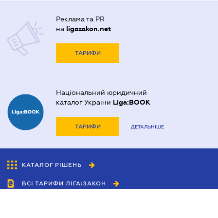
Реклама та PR
на
ligazakon.net
ТАРИФИ
Національний юридичний
каталог України
Liga:BOOK
ТАРИФИ
ДЕТАЛЬНІШЕ
КАТАЛОГ РІШЕНЬ
ВСІ ТАРИФИ ЛІГА:ЗАКОН
Співробітництво