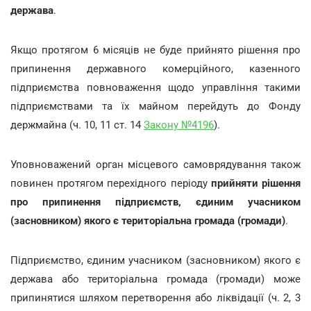
держава
.
Якщо протягом 6 місяців не буде прийнято рішення про
припинення державного комерційного, казенного
підприємства повноваження щодо управління такими
підприємствами та їх майном перейдуть до Фонду
держмайна (ч. 10, 11 ст. 14
Закону №4196
).
Уповноважений орган місцевого самоврядування також
повинен протягом перехідного періоду
прийняти рішення
про припинення підприємств, єдиним учасником
(засновником) якого є територіальна громада (громади)
.
Підприємство, єдиним учасником (засновником) якого є
держава або територіальна громада (громади) може
припинятися шляхом перетворення або ліквідації (ч. 2, 3