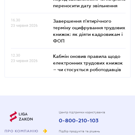
переносити дату звільнення
16.30
Завершення п'ятирічного
23 червня 2026
терміну оцифрування трудових
книжок: як діяти кадровикам і
ФОП
12.30
Кабмін оновив правила щодо
23 червня 2026
електронних трудових книжок
– чи стосується роботодавців
Центр підтримки користувачів
0-800-210-103
ПРО КОМПАНІЮ
Підбір продуктів та рішень