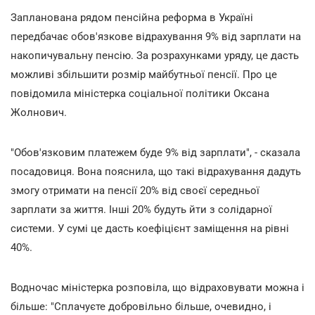
Запланована рядом пенсійна реформа в Україні
передбачає обов'язкове відрахування 9% від зарплати на
накопичувальну пенсію. За розрахунками уряду, це дасть
можливі збільшити розмір майбутньої пенсії. Про це
повідомила міністерка соціальної політики Оксана
Жолнович.
"Обов'язковим платежем буде 9% від зарплати", - сказала
посадовиця. Вона пояснила, що такі відрахування дадуть
змогу отримати на пенсії 20% від своєї середньої
зарплати за життя. Інші 20% будуть йти з солідарної
системи. У сумі це дасть коефіцієнт заміщення на рівні
40%.
Водночас міністерка розповіла, що відраховувати можна і
більше: "Сплачуєте добровільно більше, очевидно, і