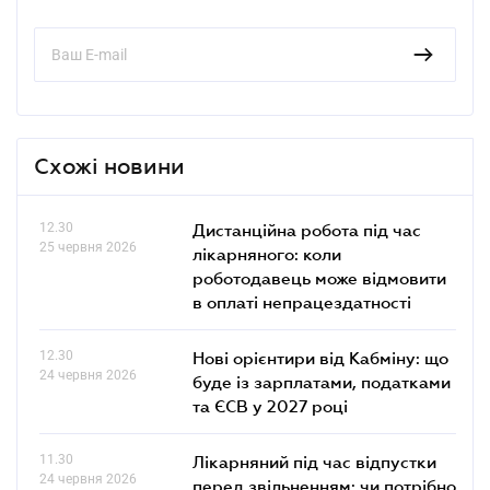
Схожі новини
12.30
Дистанційна робота під час
25 червня 2026
лікарняного: коли
роботодавець може відмовити
в оплаті непрацездатності
12.30
Нові орієнтири від Кабміну: що
24 червня 2026
буде із зарплатами, податками
та ЄСВ у 2027 році
11.30
Лікарняний під час відпустки
24 червня 2026
перед звільненням: чи потрібно