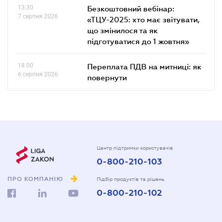
13.30
Безкоштовний вебінар:
7 серпня 2026
«ТЦУ-2025: хто має звітувати,
що змінилося та як
підготуватися до 1 жовтня»
18.00
Переплата ПДВ на митниці: як
6 серпня 2026
повернути
Центр підтримки користувачів
0-800-210-103
ПРО КОМПАНІЮ
Підбір продуктів та рішень
0-800-210-102