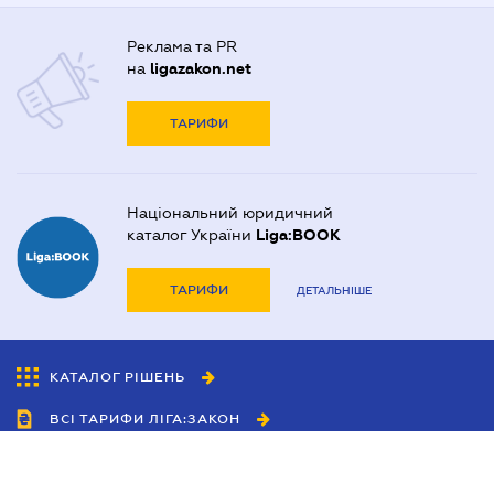
Реклама та PR
на
ligazakon.net
ТАРИФИ
Національний юридичний
каталог України
Liga:BOOK
ТАРИФИ
ДЕТАЛЬНІШЕ
КАТАЛОГ РІШЕНЬ
ВСІ ТАРИФИ ЛІГА:ЗАКОН
Співробітництво