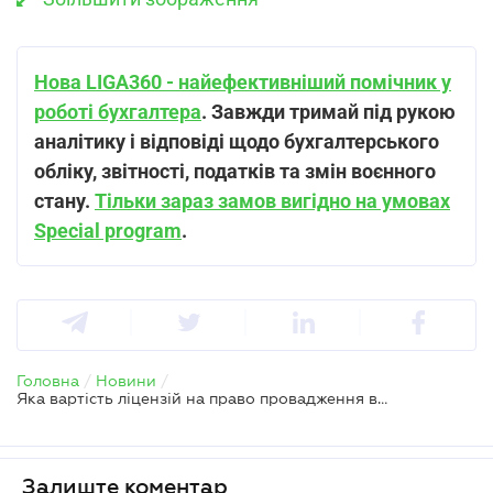
Нова LIGA360 - найефективніший помічник у
роботі бухгалтера
. Завжди тримай під рукою
аналітику і відповіді щодо бухгалтерського
обліку, звітності, податків та змін воєнного
стану.
Тільки зараз замов вигідно на умовах
Special program
.
Головна
/
Новини
/
Яка вартість ліцензій на право провадження відповідних видів діяльності
Залиште коментар