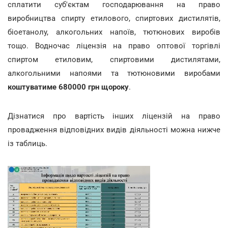
сплатити суб'єктам господарювання на право
виробництва спирту етилового, спиртових дистилятів,
біоетанолу, алкогольних напоїв, тютюнових виробів
тощо. Водночас ліцензія на право оптової торгівлі
спиртом етиловим, спиртовими дистилятами,
алкогольними напоями та тютюновими виробами
коштуватиме 680000 грн щороку
.
Дізнатися про вартість інших ліцензій на право
провадження відповідних видів діяльності можна нижче
із таблиць.