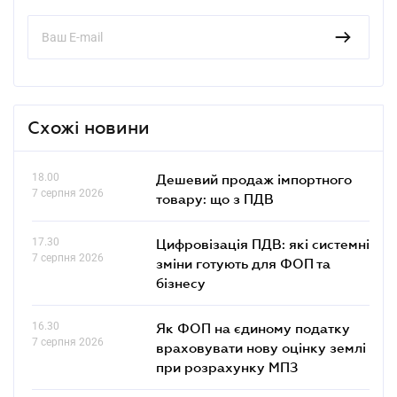
Схожі новини
18.00
Дешевий продаж імпортного
7 серпня 2026
товару: що з ПДВ
17.30
Цифровізація ПДВ: які системні
7 серпня 2026
зміни готують для ФОП та
бізнесу
16.30
Як ФОП на єдиному податку
7 серпня 2026
враховувати нову оцінку землі
при розрахунку МПЗ