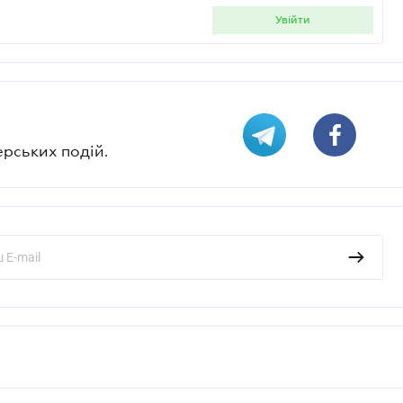
увійти
ерських подій.