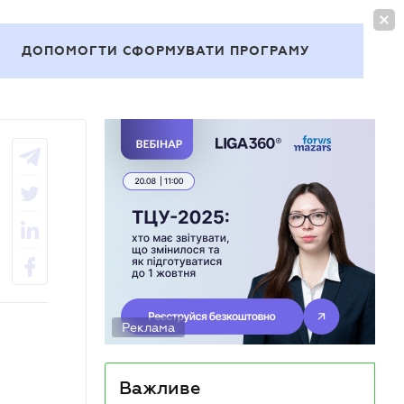
УВІЙТИ
UA
ДОПОМОГТИ СФОРМУВАТИ ПРОГРАМУ
Теми
Реклама
Важливе