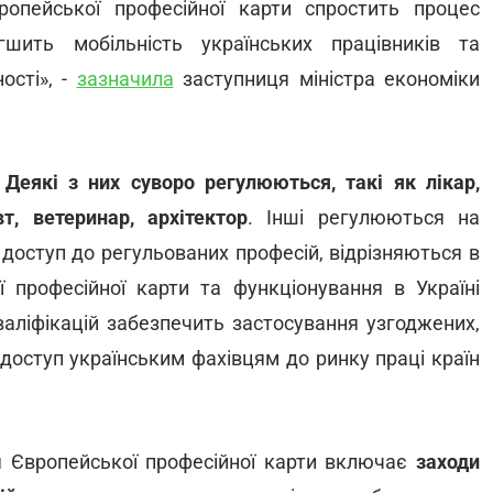
ропейської професійної карти спростить процес
гшить мобільність українських працівників та
ості», -
зазначила
заступниця міністра економіки
.
Деякі з них суворо регулюються, такі як лікар,
т, ветеринар, архітектор
. Інші регулюються на
доступ до регульованих професій, відрізняються в
ї професійної карти та функціонування в Україні
аліфікацій забезпечить застосування узгоджених,
 доступ українським фахівцям до ринку праці країн
я Європейської професійної карти включає
заходи