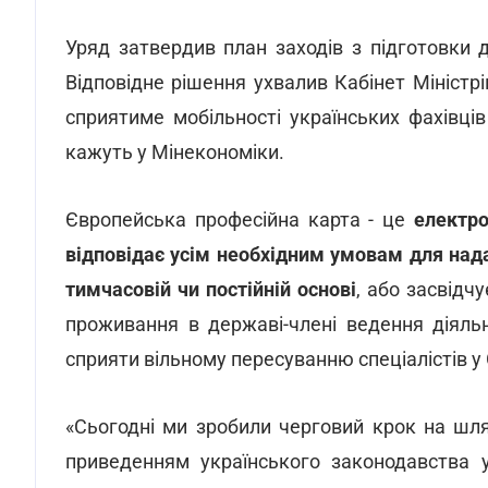
Уряд затвердив план заходів з підготовки 
Відповідне рішення ухвалив Кабінет Міністр
сприятиме мобільності українських фахівців
кажуть у Мінекономіки.
Європейська професійна карта - це
електро
відповідає усім необхідним умовам для нада
тимчасовій чи постійній основі
, або засвідч
проживання в державі-члені ведення діяль
сприяти вільному пересуванню спеціалістів у 
«Сьогодні ми зробили черговий крок на шля
приведенням українського законодавства 