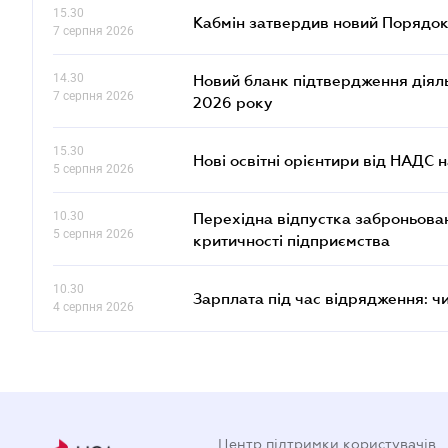
15.30
Кабмін затвердив новий Порядок
7 серпня 2026
14.30
Новий бланк підтвердження діяльн
7 серпня 2026
2026 року
15.30
Нові освітні орієнтири від НАДС н
5 серпня 2026
10.30
Перехідна відпустка заброньовано
5 серпня 2026
критичності підприємства
10.30
Зарплата під час відрядження: ч
4 серпня 2026
Центр підтримки користувачів