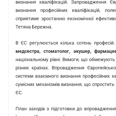
визнання кваліфікацій. Запровадження Єв
визнання професійних кваліфікацій, поле
сприятиме зростанню економічної ефективн
Тетяна Бережна.
В ЄС регулюється кілька сотень професій
медсестра, стоматолог, акушер, фармацев
національному рівні. Вимоги, що обмежують 
різних країнах. Впровадження Європейсько
системи взаємного визнання професійних кв
сумісних механізмів визнання, що спростить
ЄС.
План заходів з підготовки до впровадженн