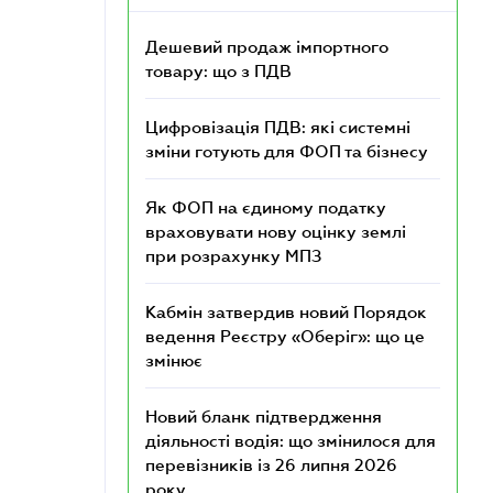
Дешевий продаж імпортного
товару: що з ПДВ
Цифровізація ПДВ: які системні
зміни готують для ФОП та бізнесу
Як ФОП на єдиному податку
враховувати нову оцінку землі
при розрахунку МПЗ
Кабмін затвердив новий Порядок
ведення Реєстру «Оберіг»: що це
змінює
Новий бланк підтвердження
діяльності водія: що змінилося для
перевізників із 26 липня 2026
року