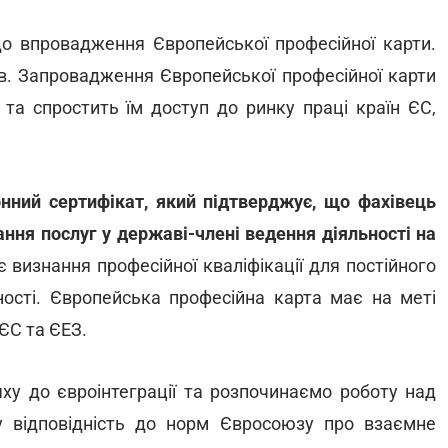
до впровадження Європейської професійної карти.
ів. Запровадження Європейської професійної карти
 та спростить їм доступ до ринку праці країн ЄС,
нний сертифікат, який підтверджує, що фахівець
ння послуг у державі-члені ведення діяльності на
ує визнання професійної кваліфікації для постійного
ності. Європейська професійна карта має на меті
ЄС та ЄЕЗ.
ху до євроінтеграції та розпочинаємо роботу над
у відповідність до норм Євросоюзу про взаємне