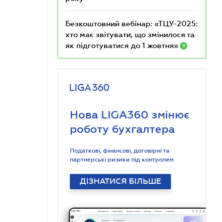
Безкоштовний вебінар: «ТЦУ-2025:
хто має звітувати, що змінилося та
як підготуватися до 1 жовтня»
R
Нова LIGA360 змінює
роботу бухгалтера
Податкові, фінансові, договірні та
партнерські ризики під контролем
ДІЗНАТИСЯ БІЛЬШЕ