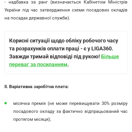
- надбавка за ранг (визначається Кабінетом Міністрів
України під час затвердження схеми посадових окладів
на посадах державної служби).
Корисні ситуації щодо обліку робочого часу
та розрахунків оплати праці - є у LIGA360.
Завжди тримай відповіді під рукою!
Більше
переваг за посиланням
.
ІІ. Варіативна заробітна плата:
місячна премія (не може перевищувати 30% розміру
посадового окладу за фактично відпрацьований час
протягом місяця);