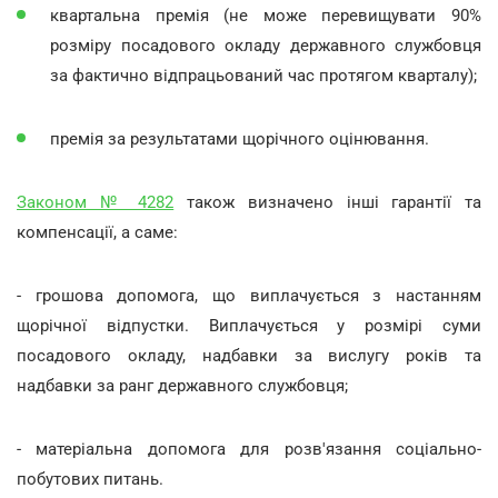
квартальна премія (не може перевищувати 90%
розміру посадового окладу державного службовця
за фактично відпрацьований час протягом кварталу);
премія за результатами щорічного оцінювання.
Законом № 4282
також визначено інші гарантії та
компенсації, а саме:
- грошова допомога, що виплачується з настанням
щорічної відпустки. Виплачується у розмірі суми
посадового окладу, надбавки за вислугу років та
надбавки за ранг державного службовця;
- матеріальна допомога для розв'язання соціально-
побутових питань.