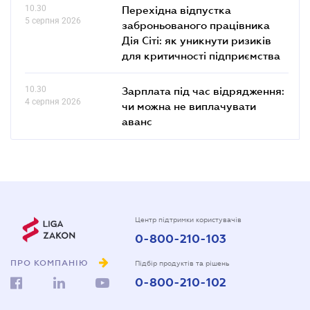
10.30
Перехідна відпустка
5 серпня 2026
заброньованого працівника
Дія Сіті: як уникнути ризиків
для критичності підприємства
10.30
Зарплата під час відрядження:
4 серпня 2026
чи можна не виплачувати
аванс
Центр підтримки користувачів
0-800-210-103
ПРО КОМПАНІЮ
Підбір продуктів та рішень
0-800-210-102