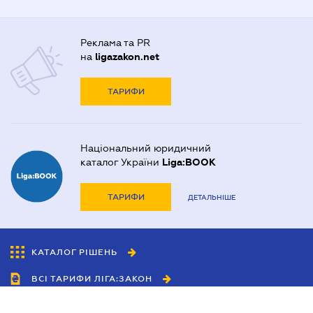
Реклама та PR
на
ligazakon.net
ТАРИФИ
Національний юридичний
каталог України
Liga:BOOK
ТАРИФИ
ДЕТАЛЬНІШЕ
КАТАЛОГ РІШЕНЬ
ВСІ ТАРИФИ ЛІГА:ЗАКОН