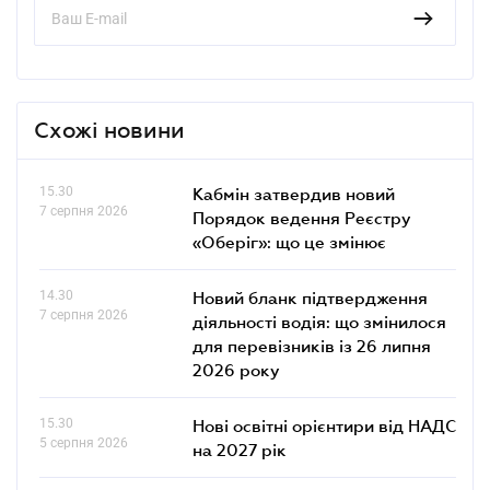
Схожі новини
15.30
Кабмін затвердив новий
7 серпня 2026
Порядок ведення Реєстру
«Оберіг»: що це змінює
14.30
Новий бланк підтвердження
7 серпня 2026
діяльності водія: що змінилося
для перевізників із 26 липня
2026 року
15.30
Нові освітні орієнтири від НАДС
5 серпня 2026
на 2027 рік