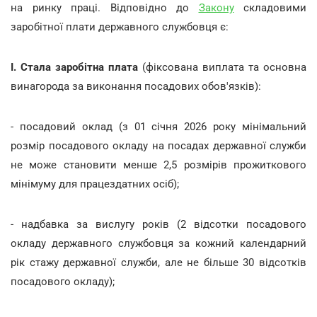
на ринку праці. Відповідно до
Закону
складовими
заробітної плати державного службовця є:
І. Стала заробітна плата
(фіксована виплата та основна
винагорода за виконання посадових обов'язків):
- посадовий оклад (з 01 січня 2026 року мінімальний
розмір посадового окладу на посадах державної служби
не може становити менше 2,5 розмірів прожиткового
мінімуму для працездатних осіб);
- надбавка за вислугу років (2 відсотки посадового
окладу державного службовця за кожний календарний
рік стажу державної служби, але не більше 30 відсотків
посадового окладу);