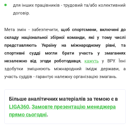
для інших працівників - трудовий та/або колективний
договір.
Мета змін - забезпечити,
щоб спортсмени, включені до
складу національної збірної команди, які у тому числі
представляють Україну на міжнародному рівні, та
спортивні судді могли брати участь у змаганнях
незалежно від згоди роботодавця
,
кажуть
у ВРУ. Їхні
здобутки зміцнюють міжнародний імідж держави, а
участь суддів - гарантує належну організацію змагань.
Більше аналітичних матеріалів за темою є в
LIGA360
.
Замовте презентацію менеджера
прямо сьогодні
.