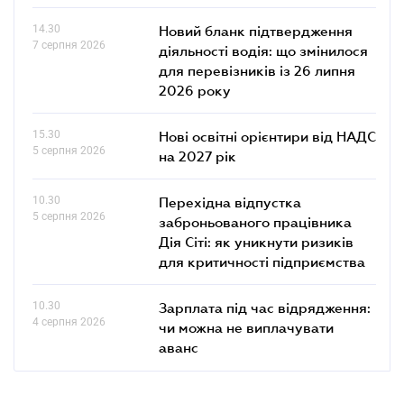
14.30
Новий бланк підтвердження
7 серпня 2026
діяльності водія: що змінилося
для перевізників із 26 липня
2026 року
15.30
Нові освітні орієнтири від НАДС
5 серпня 2026
на 2027 рік
10.30
Перехідна відпустка
5 серпня 2026
заброньованого працівника
Дія Сіті: як уникнути ризиків
для критичності підприємства
10.30
Зарплата під час відрядження:
4 серпня 2026
чи можна не виплачувати
аванс