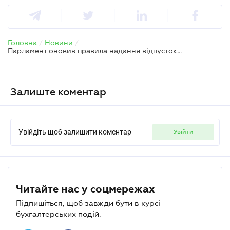
Головна
/
Новини
/
Парламент оновив правила надання відпусток – кого стосується
Залиште коментар
Увійдіть щоб залишити коментар
увійти
Читайте нас у соцмережах
Підпишіться, щоб завжди бути в курсі
бухгалтерських подій.