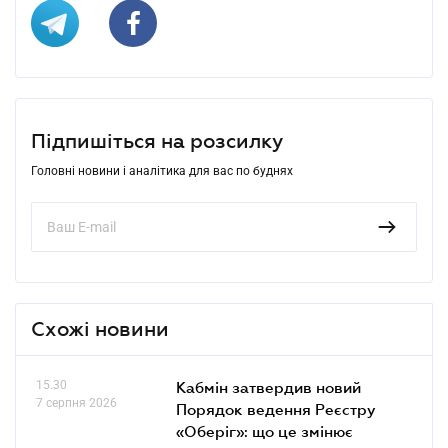
Підпишіться на розсилку
Головні новини і аналітика для вас по буднях
Схожі новини
15.30
Кабмін затвердив новий
7 серпня 2026
Порядок ведення Реєстру
«Оберіг»: що це змінює