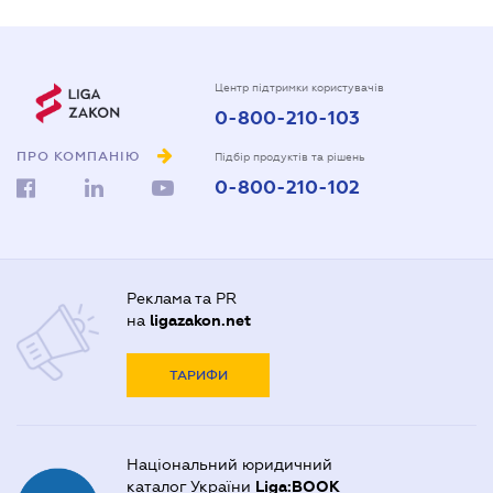
Центр підтримки користувачів
0-800-210-103
ПРО КОМПАНІЮ
Підбір продуктів та рішень
0-800-210-102
Реклама та PR
на
ligazakon.net
ТАРИФИ
Національний юридичний
каталог України
Liga:BOOK