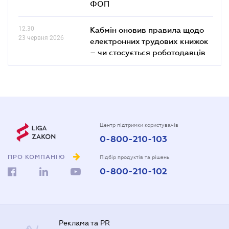
ФОП
12.30
Кабмін оновив правила щодо
23 червня 2026
електронних трудових книжок
– чи стосується роботодавців
Центр підтримки користувачів
0-800-210-103
ПРО КОМПАНІЮ
Підбір продуктів та рішень
0-800-210-102
Реклама та PR