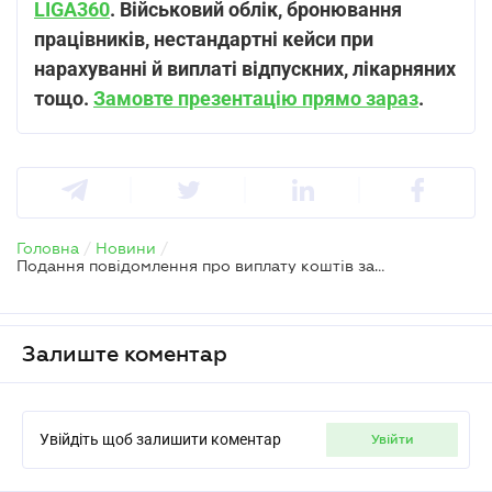
LIGA360
. Військовий облік, бронювання
працівників, нестандартні кейси при
нарахуванні й виплаті відпускних, лікарняних
тощо.
Замовте презентацію прямо зараз
.
Головна
/
Новини
/
Подання повідомлення про виплату коштів застрахованим особам – алгоритм від ПФУ
Залиште коментар
Увійдіть щоб залишити коментар
увійти