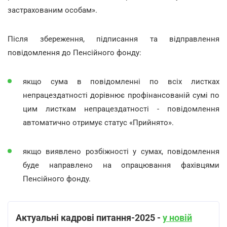
застрахованим особам».
Після збереження, підписання та відправлення
повідомлення до Пенсійного фонду:
якщо сума в повідомленні по всіх листках
непрацездатності дорівнює профінансованій сумі по
цим листкам непрацездатності - повідомлення
автоматично отримує статус «Прийнято».
якщо виявлено розбіжності у сумах, повідомлення
буде направлено на опрацювання фахівцями
Пенсійного фонду.
Актуальні кадрові питання-202
5 -
у новій