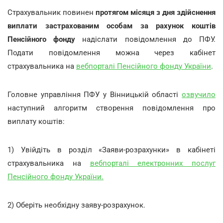
Страхувальник повинен
протягом місяця з дня здійснення
виплати застрахованим особам за рахунок коштів
Пенсійного фонду
надіслати повідомлення до ПФУ.
Подати повідомлення можна через кабінет
страхувальника на
вебпорталі Пенсійного фонду України
.
Головне управління ПФУ у Вінницькій області
озвучило
наступний алгоритм створення повідомлення про
виплату коштів:
1) Увійдіть в розділ «Заяви-розрахунки» в кабінеті
страхувальника на
вебпорталі електронних послуг
Пенсійного фонду України.
2) Оберіть необхідну заяву-розрахунок.