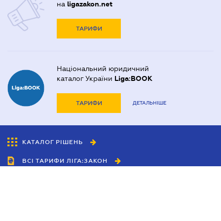
на
ligazakon.net
ТАРИФИ
Національний юридичний
каталог України
Liga:BOOK
ТАРИФИ
ДЕТАЛЬНІШЕ
КАТАЛОГ РІШЕНЬ
ВСІ ТАРИФИ ЛІГА:ЗАКОН
Співробітництво
Агенти
Дилери