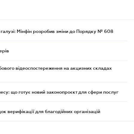
 галузі: Мінфін розробив зміни до Порядку № 608
ерів
бового відеоспостереження на акцизних складах
несу: що готує новий законопроєкт для сфери послуг
к верифікації для благодійних організацій