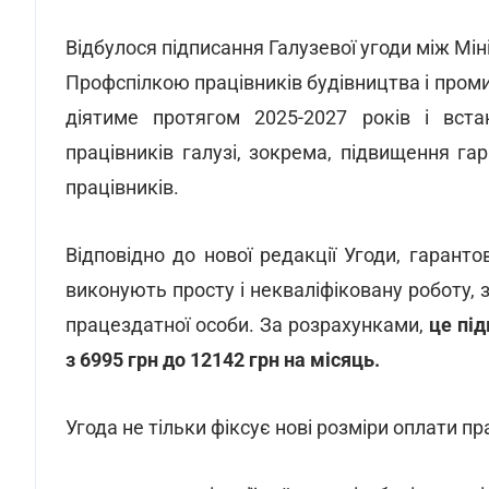
Відбулося підписання Галузевої угоди між Мін
Профспілкою працівників будівництва і проми
діятиме протягом 2025-2027 років і встан
працівників галузі, зокрема, підвищення га
працівників.
Відповідно до нової редакції Угоди, гаранто
виконують просту і некваліфіковану роботу,
працездатної особи. За розрахунками,
це пі
з 6995 грн до 12142 грн на місяць.
Угода не тільки фіксує нові розміри оплати пр