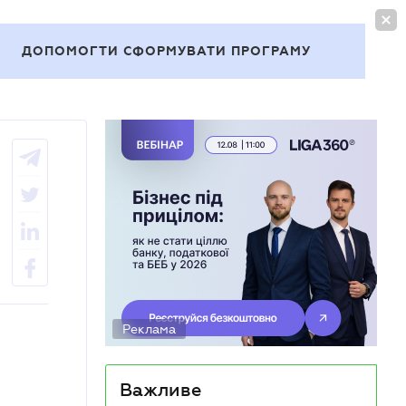
УВІЙТИ
UA
ДОПОМОГТИ СФОРМУВАТИ ПРОГРАМУ
Теми
Реклама
Важливе