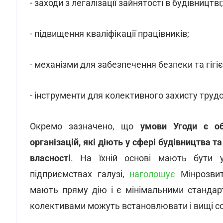
- заходи з легалізації зайнятості в будівництві;
- підвищення кваліфікації працівників;
- механізми для забезпечення безпеки та гігіє
- інструменти для колективного захисту труд
Окремо зазначено, що
умови
Угоди є об
організацій, які діють у сфері будівництва 
власності
. На їхній основі мають бути у
підприємствах галузі,
наголошує
Мінрозвит
мають пряму дію і є мінімальними стандар
колективами можуть встановлювати і вищі со