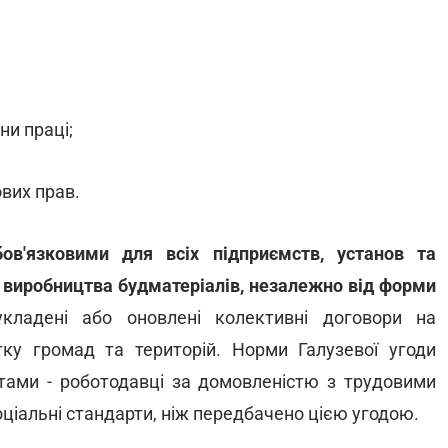
ни праці;
ових прав.
ов'язковими для всіх підприємств, установ та
та виробництва будматеріалів, незалежно від форми
кладені або оновлені колективні договори на
ку громад та територій. Норми Галузевої угоди
тами - роботодавці за домовленістю з трудовими
ціальні стандарти, ніж передбачено цією угодою.