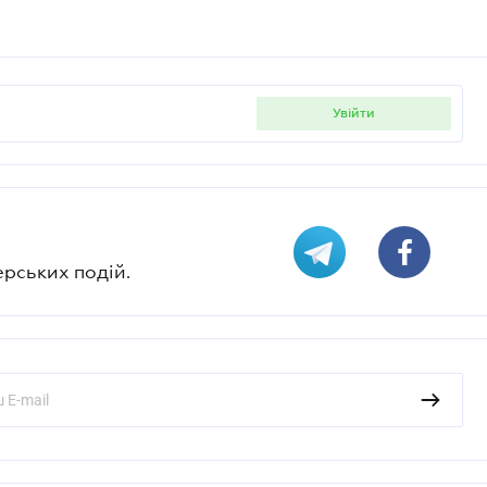
увійти
ерських подій.