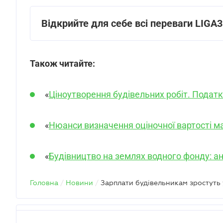
Відкрийте для себе всі переваги LIGA
Також читайте:
«
Ціноутворення будівельних робіт. Податк
«
Нюанси визначення оціночної вартості ма
«
Будівництво на землях водного фонду: ан
Головна
/
Новини
/
Зарплати будівельникам зростуть у