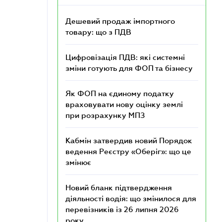
Дешевий продаж імпортного
товару: що з ПДВ
Цифровізація ПДВ: які системні
зміни готують для ФОП та бізнесу
Як ФОП на єдиному податку
враховувати нову оцінку землі
при розрахунку МПЗ
Кабмін затвердив новий Порядок
ведення Реєстру «Оберіг»: що це
змінює
Новий бланк підтвердження
діяльності водія: що змінилося для
перевізників із 26 липня 2026
року