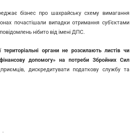
еджає бізнес про шахрайську схему вимагання
гіонах почастішали випадки отримання суб'єктами
повідомлень нібито від імені ДПС.
ї територіальні органи не розсилають листів чи
фінансову допомогу» на потреби Збройних Сил
дприємців, дискредитувати податкову службу та