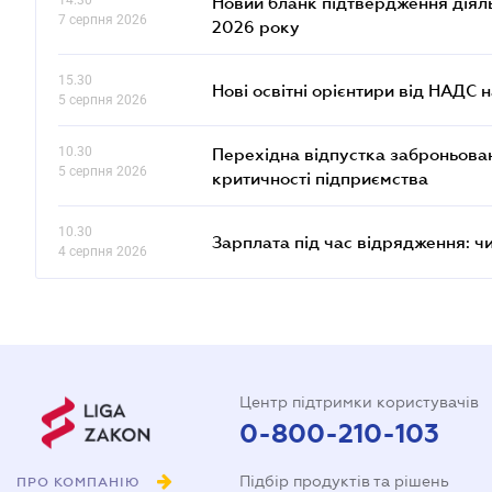
14.30
Новий бланк підтвердження діяльн
7 серпня 2026
2026 року
15.30
Нові освітні орієнтири від НАДС н
5 серпня 2026
10.30
Перехідна відпустка заброньовано
5 серпня 2026
критичності підприємства
10.30
Зарплата під час відрядження: ч
4 серпня 2026
Центр підтримки користувачів
0-800-210-103
Підбір продуктів та рішень
ПРО КОМПАНІЮ