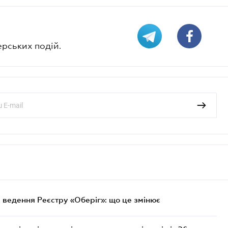
ерських подій.
 ведення Реєстру «Оберіг»: що це змінює