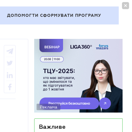
УВІЙТИ
UA
ДОПОМОГТИ СФОРМУВАТИ ПРОГРАМУ
Теми
Реклама
Важливе