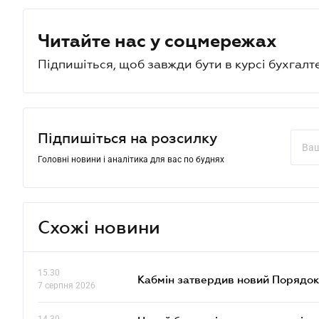
Читайте нас у соцмережах
Підпишіться, щоб завжди бути в курсі бухгалт
Підпишіться на розсилку
Головні новини і аналітика для вас по буднях
Схожі новини
15.30
Кабмін затвердив новий Порядок
7 серпня 2026