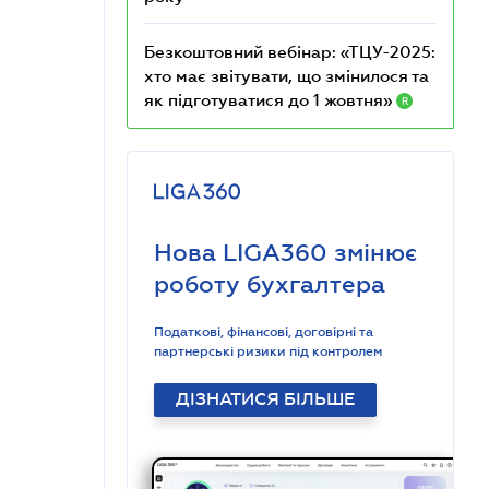
Безкоштовний вебінар: «ТЦУ-2025:
хто має звітувати, що змінилося та
як підготуватися до 1 жовтня»
R
Нова LIGA360 змінює
роботу бухгалтера
Податкові, фінансові, договірні та
партнерські ризики під контролем
ДІЗНАТИСЯ БІЛЬШЕ