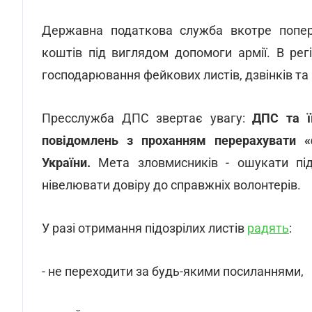
Державна податкова служба вкотре попер
коштів під виглядом допомоги армії. В ре
господарювання фейкових листів, дзвінків та 
Пресслужба ДПС звертає увагу:
ДПС та ї
повідомлень з проханням перерахувати «
України.
Мета зловмисників - ошукати пі
нівелювати довіру до справжніх волонтерів.
У разі отримання підозрілих листів
радять
:
- не переходити за будь-якими посиланнями,