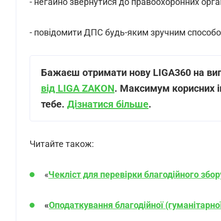
- негайно звернутися до правоохоронних орган
- повідомити ДПС будь-яким зручним способо
Бажаєш отримати нову LIGA360 на ви
від LIGA ZAKON
. Максимум корисних і
тебе.
Дізнатися більше
.
Читайте також:
«
Чекліст для перевірки благодійного збор
«
Оподаткування благодійної (гуманітарно