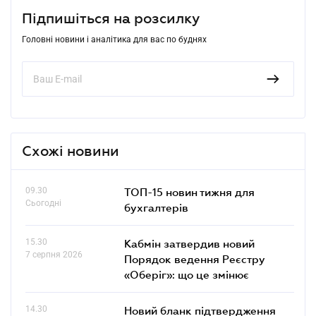
Підпишіться на розсилку
Головні новини і аналітика для вас по буднях
Схожі новини
09.30
ТОП-15 новин тижня для
Сьогодні
бухгалтерів
15.30
Кабмін затвердив новий
7 серпня 2026
Порядок ведення Реєстру
«Оберіг»: що це змінює
14.30
Новий бланк підтвердження