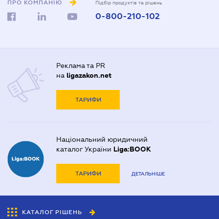
ПРО КОМПАНІЮ
Підбір продуктів та рішень
0-800-210-102
Реклама та PR
на
ligazakon.net
ТАРИФИ
Національний юридичний
каталог України
Liga:BOOK
ТАРИФИ
ДЕТАЛЬНІШЕ
КАТАЛОГ РІШЕНЬ