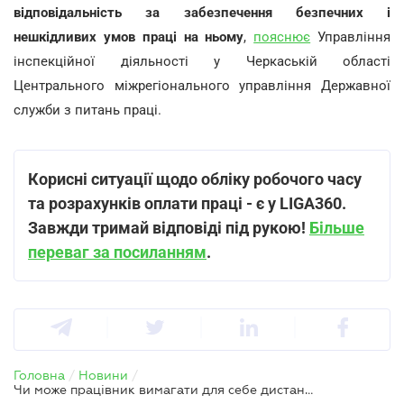
відповідальність за забезпечення безпечних і
нешкідливих умов праці на ньому
,
пояснює
Управління
інспекційної діяльності у Черкаській області
Центрального міжрегіонального управління Державної
служби з питань праці.
Корисні ситуації щодо обліку робочого часу
та розрахунків оплати праці - є у LIGA360.
Завжди тримай відповіді під рукою!
Більше
переваг за посиланням
.
Головна
/
Новини
/
Чи може працівник вимагати для себе дистанційну роботу