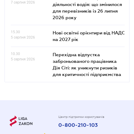
7 серпня 2026
діяльності водія: що змінилося
для перевізників із 26 липня
2026 року
15.30
Нові освітні орієнтири від НАДС
5 серпня 2026
на 2027 рік
10.30
Перехідна відпустка
5 серпня 2026
заброньованого працівника
Дія Сіті: як уникнути ризиків
для критичності підприємства
Центр підтримки користувачів
0-800-210-103