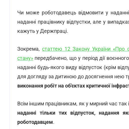
Чи може роботодавець відмовити у наданні
наданні працівнику відпустки, але у випадка
кажуть у Держпраці.
Зокрема,
статтею 12 Закону України «Про 
стану»
передбачено, що у період дії воєнног
наданні будь-якого виду відпусток (крім відп
для догляду за дитиною до досягнення нею тр
виконання робіт на об'єктах критичної інфра
Всім іншим працівникам, як у мирний час так і 
наданні тільки тих відпусток, надання я
роботодавцем
.