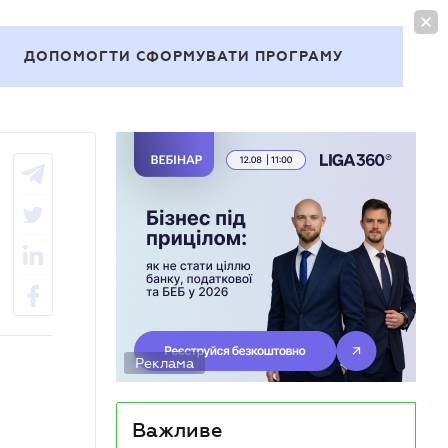
УВІЙТИ
UA
ДОПОМОГТИ СФОРМУВАТИ ПРОГРАМУ
Теми
Реклама
Важливе