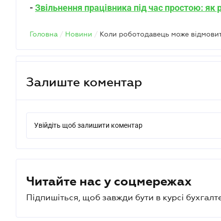
-
Звільнення працівника під час простою: як
Головна
/
Новини
/
Залиште коментар
Увійдіть щоб залишити коментар
Читайте нас у соцмережах
Підпишіться, щоб завжди бути в курсі бухгалт