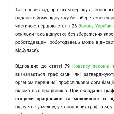
Так, наприклад, протягом періоду дії воєнно
надавати йому відпустку без збереження зар
частиною першою статті 26
Закону України 
оскільки така відпустка без збереження заро
роботодавцем, роботодавець може відмовити
відбулася).
Відповідно до статті 79
Кодексу законів 
визначається графіками, які затверджую
органом первинної профспілкової організаці
відома всіх працівників.
При складанні граф
інтереси працівників та можливості їх ві
відпусток у межах, установлених графіком, 