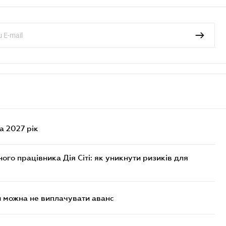
а 2027 рік
го працівника Дія Сіті: як уникнути ризиків для
и можна не виплачувати аванс