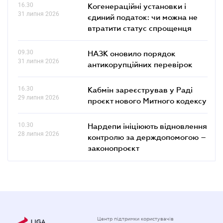
16.30
Когенераційні установки і
31 липня 2026
єдиний податок: чи можна не
втратити статус спрощенця
09.30
НАЗК оновило порядок
31 липня 2026
антикорупційних перевірок
16.30
Кабмін зареєстрував у Раді
29 липня 2026
проєкт нового Митного кодексу
10.30
Нардепи ініціюють відновлення
28 липня 2026
контролю за держдопомогою –
законопроєкт
Центр підтримки користувачів