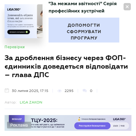
"За межами звітності" Серія
UA
професійних зустрічей
БУХГАЛТЕР
.UA
ДОПОМОГТИ
СФОРМУВАТИ
ПРОГРАМУ
Перевірки
За дроблення бізнесу через ФОП-
єдинників доведеться відповідати
– глава ДПС
30 липня 2025, 17:15
2295
0
Автор:
LIGA ZAKON
Реклама