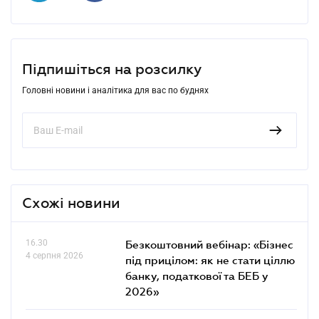
Підпишіться на розсилку
Головні новини і аналітика для вас по буднях
Схожі новини
16.30
Безкоштовний вебінар: «Бізнес
4 серпня 2026
під прицілом: як не стати ціллю
банку, податкової та БЕБ у
2026»