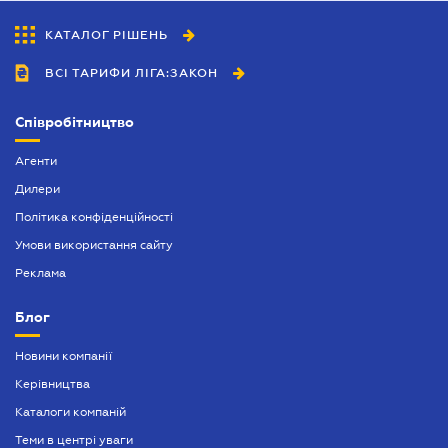
КАТАЛОГ РІШЕНЬ
ВСІ ТАРИФИ ЛІГА:ЗАКОН
Співробітництво
Агенти
Дилери
Політика конфіденційності
Умови використання сайту
Реклама
Блог
Новини компанії
Керівництва
Каталоги компаній
Теми в центрі уваги