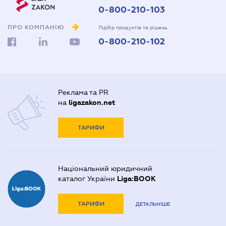
0-800-210-103
ПРО КОМПАНІЮ
Підбір продуктів та рішень
0-800-210-102
Реклама та PR
на
ligazakon.net
ТАРИФИ
Національний юридичний
каталог України
Liga:BOOK
ТАРИФИ
ДЕТАЛЬНІШЕ