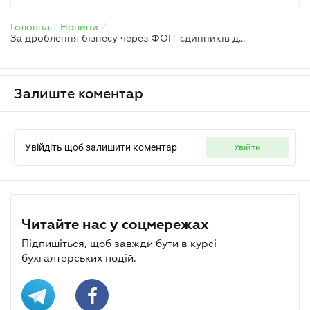
Головна
/
Новини
/
За дроблення бізнесу через ФОП-єдинників доведеться відповідати – глава ДПС
Залиште коментар
Увійдіть щоб залишити коментар
увійти
Читайте нас у соцмережах
Підпишіться, щоб завжди бути в курсі
бухгалтерських подій.