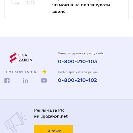
4 серпня 2026
чи можна не виплачувати
аванс
Центр підтримки користувачів
0-800-210-103
ПРО КОМПАНІЮ
Підбір продуктів та рішень
0-800-210-102
Реклама та PR
на
ligazakon.net
ТАРИФИ