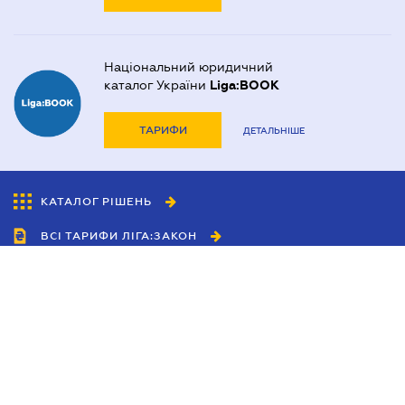
Національний юридичний
каталог України
Liga:BOOK
ТАРИФИ
ДЕТАЛЬНІШЕ
КАТАЛОГ РІШЕНЬ
ВСІ ТАРИФИ ЛІГА:ЗАКОН
Співробітництво
Агенти
Дилери
Політика конфіденційності
Умови використання сайту