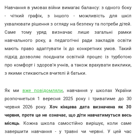
Навчання в умовах війни вимагає балансу: з одного боку
- чіткий графік, з іншого - можливість для шкіл
ухвалювати рішення з огляду на безпеку та потреби дітей.
Саме тому уряд визначає лише загальні рамки
навчального року, а педагогічні ради закладів освіти
мають право адаптувати їх до конкретних умов. Такий
підхід дозволяє поєднати освітній процес із турботою
про комфорт і здоров'я учнів, а також врахувати виклики,
з якими стикаються вчителі й батьки.
Як ми
вже повідомляли
, навчання у школах України
розпочнеться 1 вересня 2025 року і триватиме до 30
червня 2026 року.
Хоч кінцева дата визначена як 30
червня, проте це не означає, що діти навчатимуться весь
місяць
. Кожна школа самостійно вирішує, коли саме
завершити навчання - у травні чи червні. У цей час