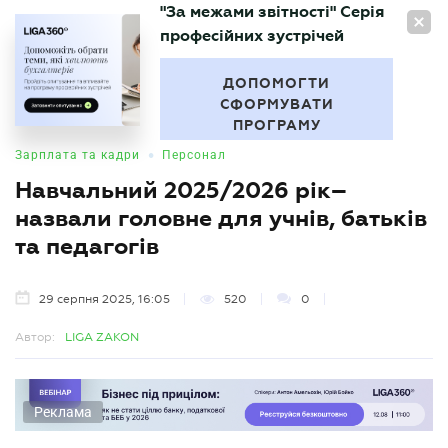
"За межами звітності" Серія
UA
професійних зустрічей
БУХГАЛТЕР
.UA
ДОПОМОГТИ
СФОРМУВАТИ
ПРОГРАМУ
•
Зарплата та кадри
Персонал
Навчальний 2025/2026 рік–
назвали головне для учнів, батьків
та педагогів
29 серпня 2025, 16:05
520
0
Автор:
LIGA ZAKON
Реклама