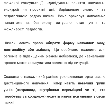
можливі консультації, індивідуальні заняття, навчальні
екскурсії чи проєктні дні. Вирішальне слово - за
педагогічною радою школи. Вона враховує навчальне
навантаження, безпекову ситуацію, стан учнів та
можливості педагогів.
Школи мають право
обирати форму навчання: очну,
дистанційну або змішану
. Це особливо важливо для
регіонів із підвищеним рівнем небезпеки, де навчальний
процес може коригуватися залежно від ситуації.
Скасовано наказ, який раніше ускладнював організацію
дистанційного навчання. Тепер
навіть невеликі групи
учнів (наприклад, внутрішньо переміщені чи ті, хто
перебуває за кордоном) можуть навчатися онлайн у своїй
школі
.