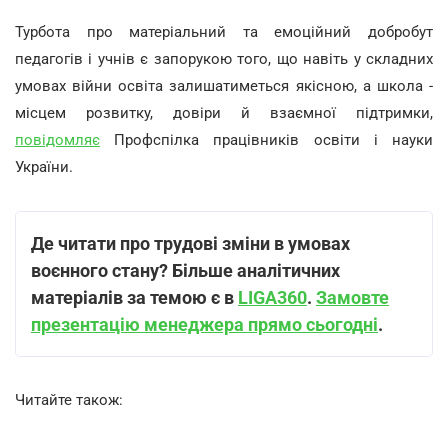
Турбота про матеріальний та емоційний добробут
педагогів і учнів є запорукою того, що навіть у складних
умовах війни освіта залишатиметься якісною, а школа -
місцем розвитку, довіри й взаємної підтримки,
повідомляє
Профспілка працівників освіти і науки
України.
Де читати про трудові зміни в умовах
воєнного стану?
Більше аналітичних
матеріалів за темою є в
LIGA360
.
Замовте
презентацію менеджера прямо сьогодні
.
Читайте також: