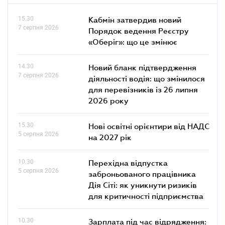
15.30
Кабмін затвердив новий
7 серпня 2026
Порядок ведення Реєстру
«Оберіг»: що це змінює
14.30
Новий бланк підтвердження
7 серпня 2026
діяльності водія: що змінилося
для перевізників із 26 липня
2026 року
15.30
Нові освітні орієнтири від НАДС
5 серпня 2026
на 2027 рік
10.30
Перехідна відпустка
5 серпня 2026
заброньованого працівника
Дія Сіті: як уникнути ризиків
для критичності підприємства
10.30
Зарплата під час відрядження: