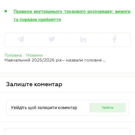
Правила внутрішнього трудового розпорядку: вимоги
та порядок прийняття
Головна
/
Новини
/
Навчальний 2025/2026 рік– назвали головне для учнів, батьків та педагогів
Залиште коментар
Увійдіть щоб залишити коментар
увійти