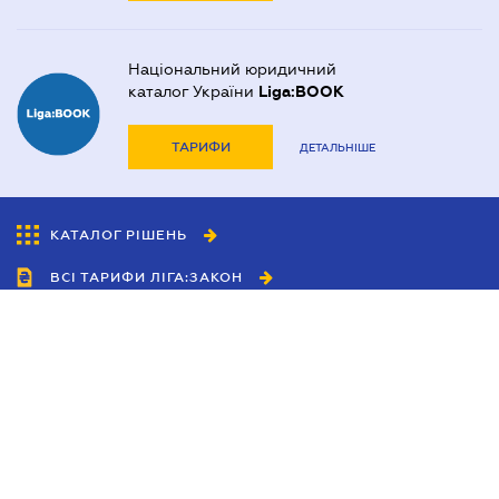
Національний юридичний
каталог України
Liga:BOOK
ТАРИФИ
ДЕТАЛЬНІШЕ
КАТАЛОГ РІШЕНЬ
ВСІ ТАРИФИ ЛІГА:ЗАКОН
Співробітництво
Агенти
Дилери
Політика конфіденційності
Умови використання сайту