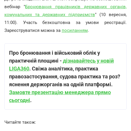
вебінар "
Бронювання працівників державних органів,
комунальних та державних підприємств
" (10 вересня,
11:00). Участь безкоштовна за умови реєстрації.
Зареєструватися можна за
посиланням
.
Про бронювання і військовий облік у
практичній площині -
дізнавайтесь у новій
LIGA360
. Свіжа аналітика, практика
правозастосування, судова практика та роз?
яснення держорганів на одній платформі.
Замовте презентацію менеджера прямо
сьогодні
.
Читайте також: