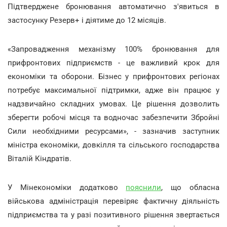
Підтверджене бронювання автоматично з'явиться в
застосунку Резерв+ і діятиме до 12 місяців.
«Запровадження механізму 100% бронювання для
прифронтових підприємств - це важливий крок для
економіки та оборони. Бізнес у прифронтових регіонах
потребує максимальної підтримки, адже він працює у
надзвичайно складних умовах. Це рішення дозволить
зберегти робочі місця та водночас забезпечити Збройні
Сили необхідними ресурсами», - зазначив заступник
міністра економіки, довкілля та сільського господарства
Віталій Кіндратів.
У Мінекономіки додатково
пояснили
, що обласна
військова адміністрація перевіряє фактичну діяльність
підприємства та у разі позитивного рішення звертається