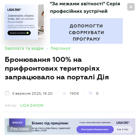
"За межами звітності" Серія
UA
професійних зустрічей
БУХГАЛТЕР
.UA
ДОПОМОГТИ
СФОРМУВАТИ
ПРОГРАМУ
•
Зарплата та кадри
Персонал
Бронювання 100% на
прифронтових територіях
запрацювало на порталі Дія
5 вересня 2025, 16:20
1906
0
Автор:
LIGA ZAKON
Реклама