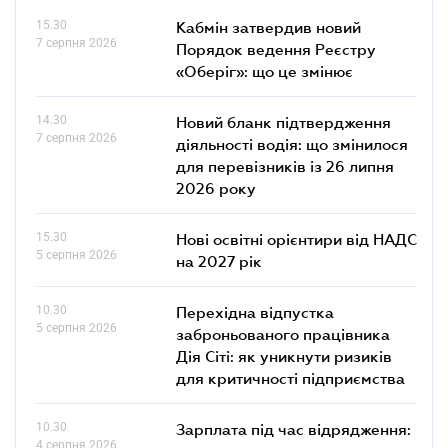
15.30
Кабмін затвердив новий
7 серпня 2026
Порядок ведення Реєстру
«Оберіг»: що це змінює
14.30
Новий бланк підтвердження
7 серпня 2026
діяльності водія: що змінилося
для перевізників із 26 липня
2026 року
15.30
Нові освітні орієнтири від НАДС
5 серпня 2026
на 2027 рік
10.30
Перехідна відпустка
5 серпня 2026
заброньованого працівника
Дія Сіті: як уникнути ризиків
для критичності підприємства
10.30
Зарплата під час відрядження:
4 серпня 2026