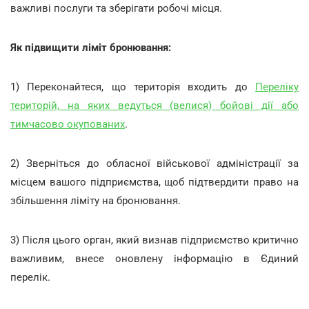
важливі послуги та зберігати робочі місця.
Як підвищити ліміт бронювання:
1) Переконайтеся, що територія входить до
Переліку
територій, на яких ведуться (велися) бойові дії або
тимчасово окупованих
.
2) Зверніться до обласної військової адміністрації за
місцем вашого підприємства, щоб підтвердити право на
збільшення ліміту на бронювання.
3) Після цього орган, який визнав підприємство критично
важливим, внесе оновлену інформацію в Єдиний
перелік.