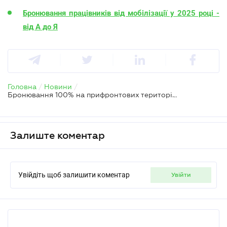
Бронювання працівників від мобілізації у 2025 році -
від А до Я
Головна
/
Новини
/
Бронювання 100% на прифронтових територіях запрацювало на порталі Дія
Залиште коментар
Увійдіть щоб залишити коментар
увійти