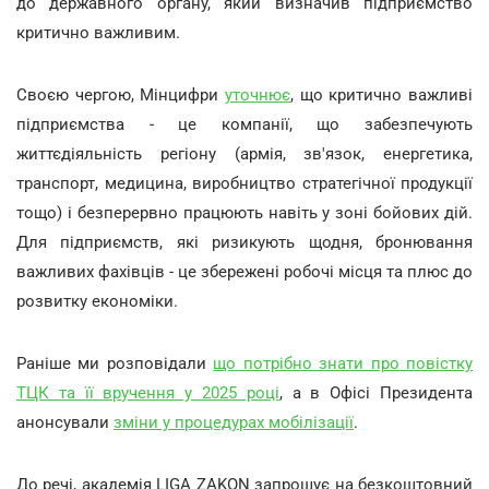
до державного органу, який визначив підприємство
критично важливим.
Своєю чергою, Мінцифри
уточнює
, що критично важливі
підприємства - це компанії, що забезпечують
життєдіяльність регіону (армія, зв'язок, енергетика,
транспорт, медицина, виробництво стратегічної продукції
тощо) і безперервно працюють навіть у зоні бойових дій.
Для підприємств, які ризикують щодня, бронювання
важливих фахівців - це збережені робочі місця та плюс до
розвитку економіки.
Раніше ми розповідали
що потрібно знати про повістку
ТЦК та її вручення у 2025 році
, а в Офісі Президента
анонсували
зміни у процедурах мобілізації
.
До речі, академія LIGA ZAKON запрошує на безкоштовний