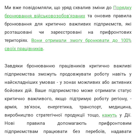
Ми вже повідомляли, що уряд схвалив зміни до
Порядку
бронювання військовозобов'язаних
та оновив правила
бронювання для критично важливих підприємств, які
розташовані чи зареєстровані на прифронтових
територіях.
Вони отримали змогу бронювати до 100%
своїх працівників
.
Завдяки бронюванню працівників критично важливі
підприємства зможуть продовжувати роботу навіть у
найскладніших умовах - у зонах можливих або активних
бойових дій. Ваше підприємство може отримати статус
критично важливого, якщо підтримує роботу регіону, -
армія, зв'язок, енергетика, транспорт, медицина,
виробництво стратегічної продукції тощо,
кажуть
у Дії.
Нові правила допомагають прифронтовим
підприємствам працювати без перебоїв, надавати