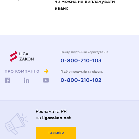
чи можна не виплачувати
аванс
Центр підтримки користувачів
0-800-210-103
ПРО КОМПАНІЮ
Підбір продуктів та рішень
0-800-210-102
Реклама та PR
на
ligazakon.net
ТАРИФИ