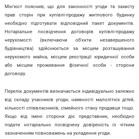
Мін'юст пояснив, що для законності угоди та захисту
прав сторін при купівлі-продажу житлового будинку
необхідно підготувати відповідний пакет документів.
Нотаріальне посвідчення договорів купівлі-продажу
нерухомості (включаючи об'єкти незавершеного
будівництва) здійснюється за місцем розташування
нерухомого майна, місцем реєстрації юридичної особи
або місцем проживання фізичної особи - сторони
договору.
Перелік документів визначається індивідуально залежно
від складу учасників угоди, наявності малолітніх дітей,
кількості співвласників, сімейного стану продавця тощо.
Якщо від імені сторони діє представник, необхідно
подати нотаріально посвідчену довіреність із чітким
зазначенням повноважень на укладення угоди.