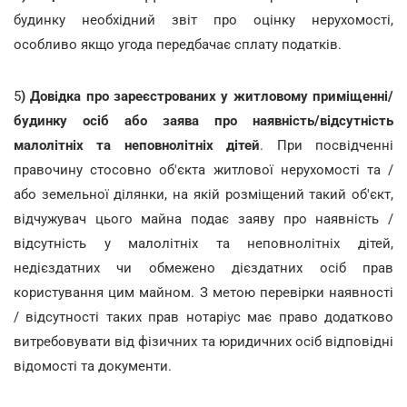
будинку необхідний звіт про оцінку нерухомості,
особливо якщо угода передбачає сплату податків.
5
) Довідка про зареєстрованих у житловому приміщенні/
будинку осіб або заява про наявність/відсутність
малолітніх та неповнолітніх дітей
. При посвідченні
правочину стосовно об'єкта житлової нерухомості та /
або земельної ділянки, на якій розміщений такий об'єкт,
відчужувач цього майна подає заяву про наявність /
відсутність у малолітніх та неповнолітніх дітей,
недієздатних чи обмежено дієздатних осіб прав
користування цим майном. З метою перевірки наявності
/ відсутності таких прав нотаріус має право додатково
витребовувати від фізичних та юридичних осіб відповідні
відомості та документи.