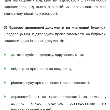
ідентифікаційний код, крім випадків, коли фізична особа
відмовилася від нього з релігійних переконань та має
відповідну відмітку у паспорті.
3) Правовстановлюючі документи на житловий будинок
.
Продавець має підтвердити право власності на будинок,
надавши один із таких документів:
договір купівлі-продажу, дарування, міни;
свідоцтво про право на спадщину;
рішення суду про визнання права власності;
державний акт на право власності на земельну
ділянку (якщо будинок розташований на
приватизованій землі);