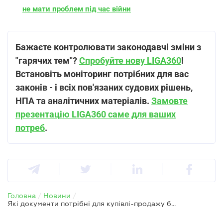
не мати проблем під час війни
Бажаєте контролювати законодавчі зміни з
"гарячих тем"?
Спробуйте нову LIGA360
!
Встановіть моніторинг потрібних для вас
законів - і всіх пов'язаних судових рішень,
НПА та аналітичних матеріалів.
Замовте
презентацію LIGA360 саме для ваших
потреб
.
Головна
/
Новини
/
Які документи потрібні для купівлі-продажу будинку