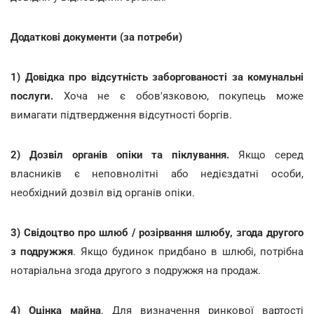
Додаткові документи (за потреби)
1) Довідка про відсутність заборгованості за комунальні
послуги.
Хоча не є обов'язковою, покупець може
вимагати підтвердження відсутності боргів.
2) Дозвіл органів опіки та піклування.
Якщо серед
власників є неповнолітні або недієздатні особи,
необхідний дозвіл від органів опіки.
3) Свідоцтво про шлюб / розірвання шлюбу, згода другого
з подружжя
. Якщо будинок придбано в шлюбі, потрібна
нотаріальна згода другого з подружжя на продаж.
4) Оцінка майна
. Для визначення ринкової вартості