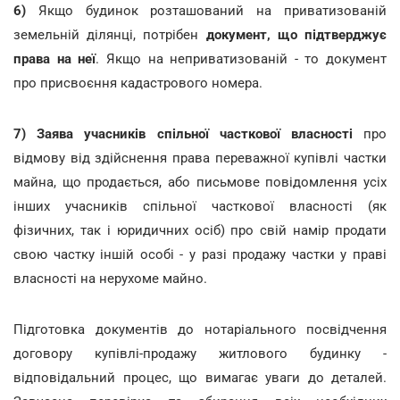
6)
Якщо будинок розташований на приватизованій
земельній ділянці, потрібен
документ, що підтверджує
права на неї
. Якщо на неприватизованій - то документ
про присвоєння кадастрового номера.
7) Заява учасників спільної часткової власності
про
відмову від здійснення права переважної купівлі частки
майна, що продається, або письмове повідомлення усіх
інших учасників спільної часткової власності (як
фізичних, так і юридичних осіб) про свій намір продати
свою частку іншій особі - у разі продажу частки у праві
власності на нерухоме майно.
Підготовка документів до нотаріального посвідчення
договору купівлі-продажу житлового будинку -
відповідальний процес, що вимагає уваги до деталей.