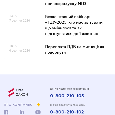
при розрахунку МПЗ
13.30
Безкоштовний вебінар:
7 серпня 2026
«ТЦУ-2025: хто має звітувати,
що змінилося та як
підготуватися до 1 жовтня»
18.00
Переплата ПДВ на митниці: як
6 серпня 2026
повернути
Центр підтримки користувачів
0-800-210-103
ПРО КОМПАНІЮ
Підбір продуктів та рішень
0-800-210-102