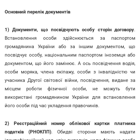
Основний перелік документів
1) Документи, що посвідчують особу сторін договору
.
Встановлення особи здійснюється за паспортом
громадянина України або за іншим документом, що
посвідчує особу, національним паспортом іноземця або
документом, що його замінює. А ось посвідчення водія,
особи моряка, члена екіпажу, особи з інвалідністю чи
учасника Другої світової війни, посвідчення, видане за
місцем роботи фізичної особи, не можуть бути
використані громадянином України для встановлення
його особи під час укладення правочинів.
2) Реєстраційний номер облікової картки платника
податків (РНОКПП)
. Обидві сторони мають надати