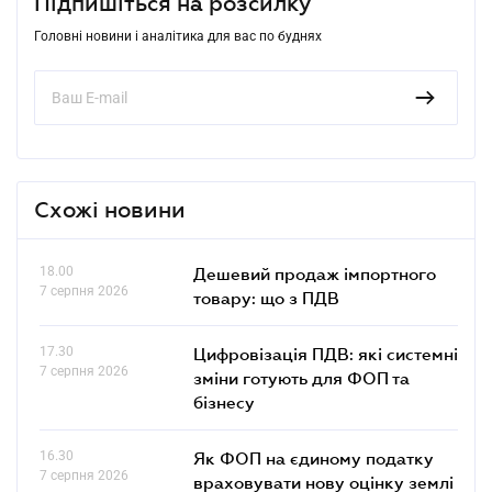
Підпишіться на розсилку
Головні новини і аналітика для вас по буднях
Схожі новини
18.00
Дешевий продаж імпортного
7 серпня 2026
товару: що з ПДВ
17.30
Цифровізація ПДВ: які системні
7 серпня 2026
зміни готують для ФОП та
бізнесу
16.30
Як ФОП на єдиному податку
7 серпня 2026
враховувати нову оцінку землі