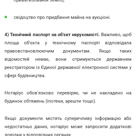
свідоцтво про придбання майна на аукціоні.
4) Технічний паспорт на об'єкт нерухомості.
Важливо, щоб
площа об'єкта у технічному паспорті відповідала
правовстановлюючим документам. Якщо таких
відомостей немає, вони отримуються державним
реєстратором із Єдиної державної електронної системи у
сфері будівництва.
Нотаріус обов'язково перевіряє, чи не накладено на
будинок обтяжень (іпотеки, арешти тощо).
Якщо документи містять суперечливу інформацію або
недостатньо даних, нотаріус може запросити додаткові
довідки у відповідних органах.