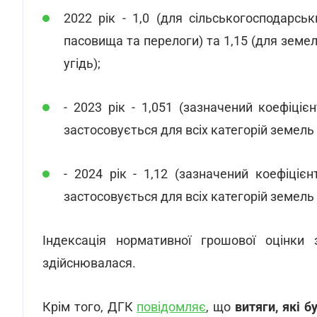
2022 рік - 1,0 (для сільськогосподарськи
пасовища та перелоги) та 1,15 (для земел
угідь);
- 2023 рік - 1,051 (зазначений коефіціє
застосовується для всіх категорій земель і
- 2024 рік - 1,12 (зазначений коефіціє
застосовується для всіх категорій земель 
Індексація нормативної грошової оцінки
здійснювалася.
Крім того, ДГК
повідомляє
, що
витяги, які б