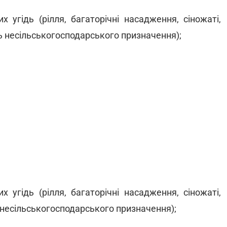
х угідь (рілля, багаторічні насадження, сіножаті,
ь несільськогосподарського призначення);
х угідь (рілля, багаторічні насадження, сіножаті,
 несільськогосподарського призначення);