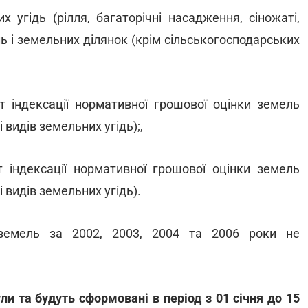
х угідь (рілля, багаторічні насадження, сіножаті,
ь і земельних ділянок (крім сільськогосподарських
нт індексації нормативної грошової оцінки земель
 видів земельних угідь);,
нт індексації нормативної грошової оцінки земель
і видів земельних угідь).
 земель за 2002, 2003, 2004 та 2006 роки не
ули та будуть сформовані в період з 01 січня до 15