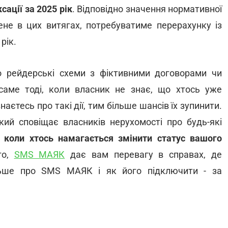
сації за 2025 рік
. Відповідно значення нормативної
ене в цих витягах, потребуватиме перерахунку із
рік.
о рейдерські схеми з фіктивними договорами чи
аме тоді, коли власник не знає, що хтось уже
аєтесь про такі дії, тим більше шансів їх зупинити.
який сповіщає власників нерухомості про будь-які
, коли хтось намагається змінити статус вашого
го,
SMS МАЯК
дає вам перевагу в справах, де
льше про SMS МАЯК і як його підключити - за