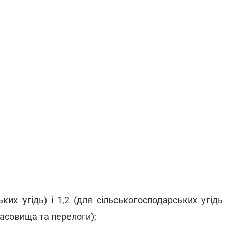
ьких угідь) і 1,2 (для сільськогосподарських угідь
 пасовища та перелоги);