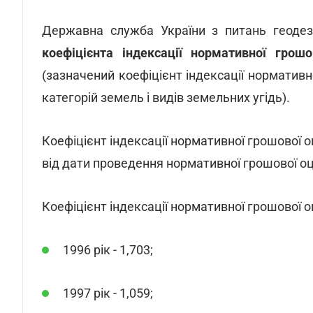
Державна служба України з питань геодезі
коефіцієнта індексації нормативної грош
(зазначений коефіцієнт індексації нормативн
категорій земель і видів земельних угідь).
Коефіцієнт індексації нормативної грошової
від дати проведення нормативної грошової оц
Коефіцієнт індексації нормативної грошової оц
1996 рік - 1,703;
1997 рік - 1,059;