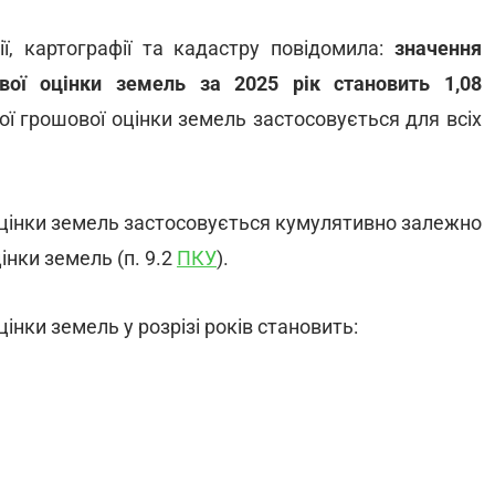
ї, картографії та кадастру повідомила:
значення
ової оцінки земель за 2025 рік становить 1,08
ої грошової оцінки земель застосовується для всіх
 оцінки земель застосовується кумулятивно залежно
інки земель (п. 9.2
ПКУ
).
інки земель у розрізі років становить: