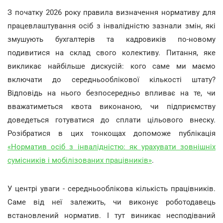
З початку 2026 року правила визначення нормативу для
працевлаштування осіб з інвалідністю зазнали змін, які
змушують бухгалтерів та кадровиків по-новому
подивитися на склад свого колективу. Питання, яке
викликає найбільше дискусій: кого саме ми маємо
включати до середньооблікової кількості штату?
Відповідь на нього безпосередньо впливає на те, чи
вважатиметься квота виконаною, чи підприємству
доведеться готуватися до сплати цільового внеску.
Розібратися в цих тонкощах допоможе публікація
«Норматив осіб з інвалідністю: як урахувати зовнішніх
сумісників і мобілізованих працівників»
.
У центрі уваги - середньооблікова кількість працівників.
Саме від неї залежить, чи виконує роботодавець
встановлений норматив. І тут виникає несподіваний