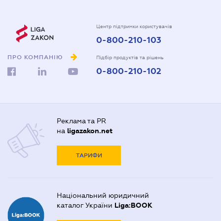
Центр підтримки користувачів
0-800-210-103
ПРО КОМПАНІЮ
Підбір продуктів та рішень
0-800-210-102
Реклама та PR
на
ligazakon.net
ТАРИФИ
Національний юридичний
каталог України
Liga:BOOK