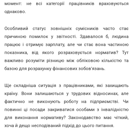
момент: не всі категорії працівників враховуються
однаково.
Особливий статус зовнішніх сумісників часто стає
причиною помилок у звітності. Здавалося б, людина
працює і отримує зарплату, але чи стає вона частиною
показника, від якого розраховується норматив? Тут
важливо розуміти різницю між обліковою кількістю та
базою для розрахунку фінансових зобов'язань.
Ще складніша ситуація з працівниками, які захищають
країну. Вони залишаються у трудових відносинах, але
фактично не виконують роботу на підприємстві. Чи
повинні ці посади закриватися особами з інвалідністю
для виконання нормативу? Законодавство має чіткий,
хоча й дещо несподіваний підхід до цього питання.