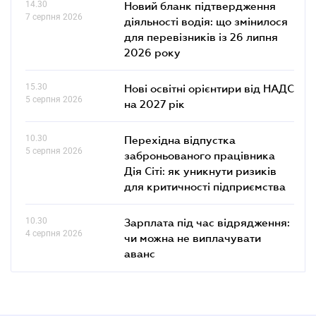
14.30
Новий бланк підтвердження
7 серпня 2026
діяльності водія: що змінилося
для перевізників із 26 липня
2026 року
15.30
Нові освітні орієнтири від НАДС
5 серпня 2026
на 2027 рік
10.30
Перехідна відпустка
5 серпня 2026
заброньованого працівника
Дія Сіті: як уникнути ризиків
для критичності підприємства
10.30
Зарплата під час відрядження:
4 серпня 2026
чи можна не виплачувати
аванс