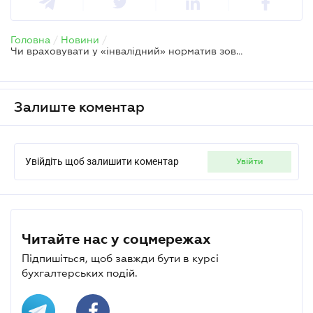
Головна
/
Новини
/
Чи враховувати у «інвалідний» норматив зовнішніх сумісників та мобілізованих
Залиште коментар
Увійдіть щоб залишити коментар
увійти
Читайте нас у соцмережах
Підпишіться, щоб завжди бути в курсі
бухгалтерських подій.