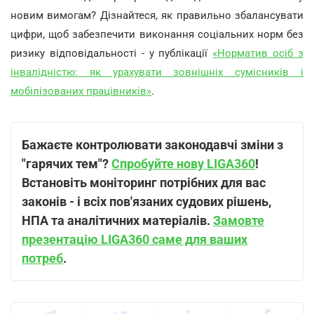
новим вимогам? Дізнайтеся, як правильно збалансувати
цифри, щоб забезпечити виконання соціальних норм без
ризику відповідальності - у публікації
«Норматив осіб з
інвалідністю: як урахувати зовнішніх сумісників і
мобілізованих працівників»
.
Бажаєте контролювати законодавчі зміни з
"гарячих тем"?
Спробуйте нову LIGA360
!
Встановіть моніторинг потрібних для вас
законів - і всіх пов'язаних судових рішень,
НПА та аналітичних матеріалів.
Замовте
презентацію LIGA360 саме для ваших
потреб
.