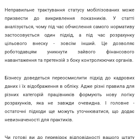
Неправильне трактування статусу мобілізованих може
призвести до викривлення показників. У статті
аналізується, чому під час обчислення самого нормативу
застосовується один підхід, а під час розрахунку
цільового внеску - зовсім інший. Це дозволяє
роботодавцям уникнути зайвого фінансового
навантаження та претензій з боку контролюючих органів.
Бізнесу доведеться переосмислити підхід до кадрових
даних і їх відображення в обліку. Адже різні правила для
різних категорій працівників формують нову логіку
розрахунків, яка не завжди очевидна. І головне -
остаточні підходи ще можуть уточнюватися, що додає
невизначеності для практиків.
Чи готові ви до перевірок відповідності вашого штату