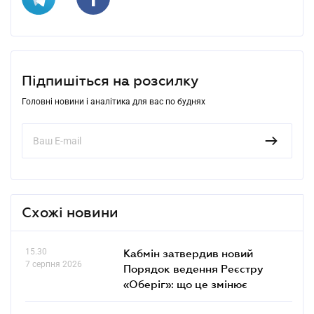
Підпишіться на розсилку
Головні новини і аналітика для вас по буднях
Схожі новини
15.30
Кабмін затвердив новий
7 серпня 2026
Порядок ведення Реєстру
«Оберіг»: що це змінює