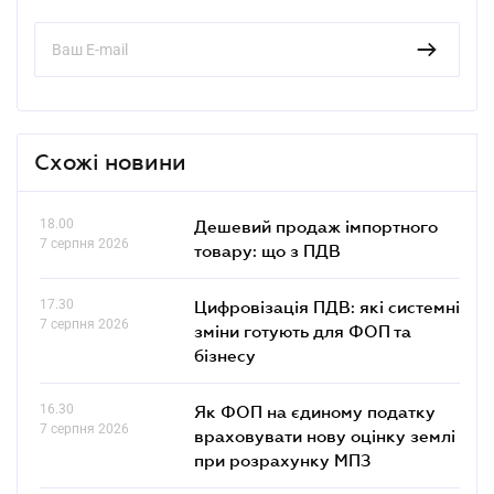
Схожі новини
18.00
Дешевий продаж імпортного
7 серпня 2026
товару: що з ПДВ
17.30
Цифровізація ПДВ: які системні
7 серпня 2026
зміни готують для ФОП та
бізнесу
16.30
Як ФОП на єдиному податку
7 серпня 2026
враховувати нову оцінку землі
при розрахунку МПЗ