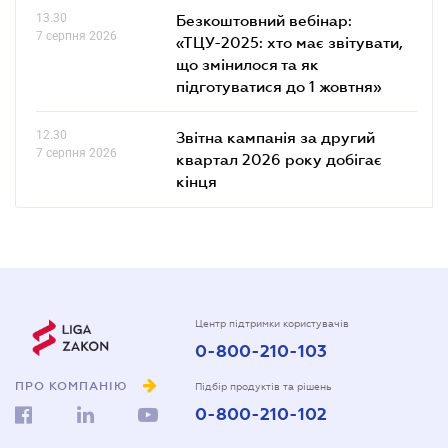
13.30
Безкоштовний вебінар:
7 серпня 2026
«ТЦУ-2025: хто має звітувати,
що змінилося та як
підготуватися до 1 жовтня»
12.30
Звітна кампанія за другий
7 серпня 2026
квартал 2026 року добігає
кінця
Центр підтримки користувачів
0-800-210-103
ПРО КОМПАНІЮ
Підбір продуктів та рішень
0-800-210-102