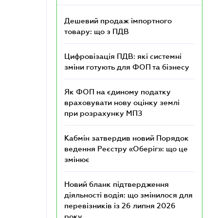
Дешевий продаж імпортного
товару: що з ПДВ
Цифровізація ПДВ: які системні
зміни готують для ФОП та бізнесу
Як ФОП на єдиному податку
враховувати нову оцінку землі
при розрахунку МПЗ
Кабмін затвердив новий Порядок
ведення Реєстру «Оберіг»: що це
змінює
Новий бланк підтвердження
діяльності водія: що змінилося для
перевізників із 26 липня 2026
року