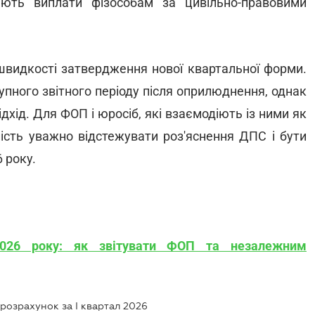
ють виплати фізособам за цивільно-правовими
швидкості затвердження нової квартальної форми.
пного звітного періоду після оприлюднення, однак
хід. Для ФОП і юросіб, які взаємодіють із ними як
ість уважно відстежувати роз'яснення ДПС і бути
 року.
2026 року: як звітувати ФОП та незалежним
розрахунок за І квартал 2026