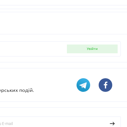
увійти
ерських подій.