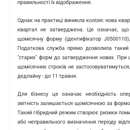
правильності їх відображення.
Однак на практиці виникла колізія: нова кв
квартал не затверджена. Це означає, що 
щомісячну форму (ідентифікатор J0500110),
Податкова служба прямо дозволила такий 
"старих" форм до затвердження нових. При
щомісячних строків не застосовуватимуться
дедлайну - до 11 травня.
Для бізнесу це означає необхідність опе
звітність залишається щомісячною за формо
Такий гібридний режим створює ризики поми
або неправильного визначення періоду відп