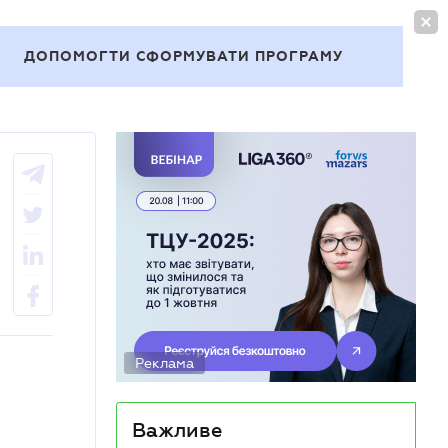
УВІЙТИ
UA
ДОПОМОГТИ СФОРМУВАТИ ПРОГРАМУ
Теми
Реклама
Важливе