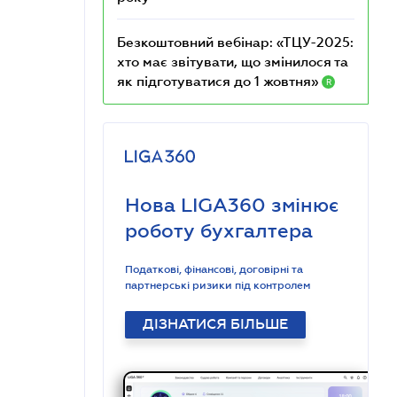
Безкоштовний вебінар: «ТЦУ-2025:
хто має звітувати, що змінилося та
як підготуватися до 1 жовтня»
R
Нова LIGA360 змінює
роботу бухгалтера
Податкові, фінансові, договірні та
партнерські ризики під контролем
ДІЗНАТИСЯ БІЛЬШЕ