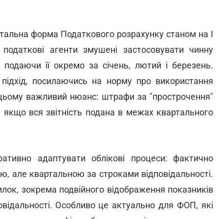
артальна форма Податкового розрахунку станом на І
податкові агенти змушені застосовувати чинну
 подаючи її окремо за січень, лютий і березень.
підхід, посилаючись на норму про використання
 цьому важливий нюанс: штрафи за "прострочення"
, якщо вся звітність подана в межах квартального
ративно адаптувати облікові процеси: фактично
ю, але квартальною за строками відповідальності.
лок, зокрема подвійного відображення показників
овідальності. Особливо це актуально для ФОП, які