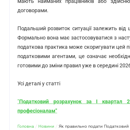
мають найманих працівників або здійсню
договорами.
Подальший розвиток ситуації залежить від 
Формально вона має застосовуватися з насту
податкова практика може скоригувати цей під
податковими агентами, це означає необхідн
готовими до зміни правил уже в середині 2026
Усі деталі у статті
"
Податковий розрахунок за І квартал 
професіоналам"
Головна
/
Новини
/
Як правильно подати Податковий 