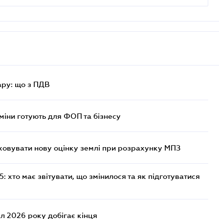
ру: що з ПДВ
міни готують для ФОП та бізнесу
овувати нову оцінку землі при розрахунку МПЗ
 хто має звітувати, що змінилося та як підготуватися
л 2026 року добігає кінця