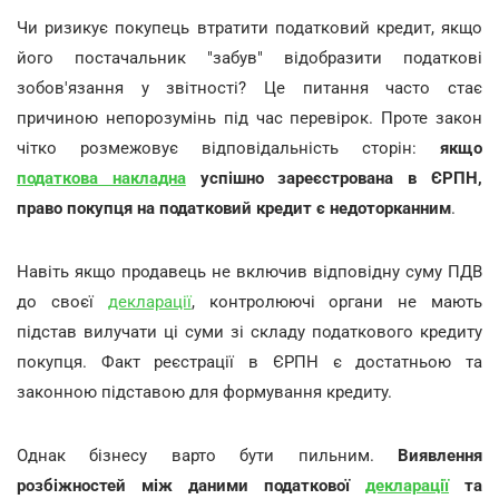
Чи ризикує покупець втратити податковий кредит, якщо
його постачальник "забув" відобразити податкові
зобов'язання у звітності? Це питання часто стає
причиною непорозумінь під час перевірок. Проте закон
чітко розмежовує відповідальність сторін:
якщо
податкова накладна
успішно зареєстрована в ЄРПН,
право покупця на податковий кредит є недоторканним
.
Навіть якщо продавець не включив відповідну суму ПДВ
до своєї
декларації
, контролюючі органи не мають
підстав вилучати ці суми зі складу податкового кредиту
покупця. Факт реєстрації в ЄРПН є достатньою та
законною підставою для формування кредиту.
Однак бізнесу варто бути пильним.
Виявлення
розбіжностей між даними податкової
декларації
та