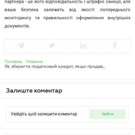
партнера - це його відповідальність і штрафні санкції, але
ваша безпека залежить від якості попереднього
моніторингу та правильності оформлення внутрішніх
документів.
Головна
/
Новини
/
Як зберегти податковий кредит, якщо продавець не показав зобов’язання
Залиште коментар
Увійдіть щоб залишити коментар
увійти