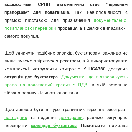
відомостями ЄРПН автоматично стає "червоним
прапорцем" для податківців
. Такі невідповідності є
прямою підставою для призначення
документальної
позапланової перевірки
продавця, а в деяких випадках - і
самого покупця.
Щоб уникнути подібних ризиків, бухгалтерам важливо не
лише вчасно звірятися з реєстром, а й використовувати
комплексні інструменти контролю. У
LIGA360
доступна
ситуація для бухгалтера
"Документи, що підтверджують
право на податковий кредит з ПДВ"
в якій ретельно
зібрано велику кількість аналітики.
Щоб завжди бути в курсі граничних термінів реєстрації
накладних
та подання
декларацій
, радимо регулярно
перевіряти
календар бухгалтера
.
Пам'ятайте
: помилка