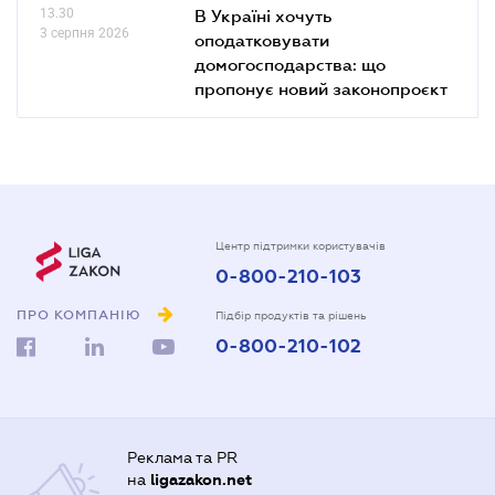
13.30
В Україні хочуть
3 серпня 2026
оподатковувати
домогосподарства: що
пропонує новий законопроєкт
Центр підтримки користувачів
0-800-210-103
ПРО КОМПАНІЮ
Підбір продуктів та рішень
0-800-210-102
Реклама та PR
на
ligazakon.net