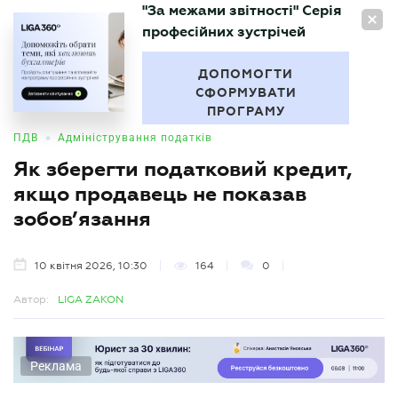
"За межами звітності" Серія
UA
професійних зустрічей
БУХГАЛТЕР
.UA
ДОПОМОГТИ
СФОРМУВАТИ
ПРОГРАМУ
•
ПДВ
Адміністрування податків
Як зберегти податковий кредит,
якщо продавець не показав
зобов’язання
10 квітня 2026, 10:30
164
0
Автор:
LIGA ZAKON
Реклама