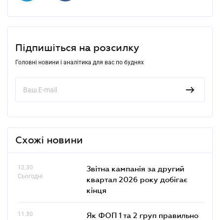
Підпишіться на розсилку
Головні новини і аналітика для вас по буднях
Схожі новини
12.30
Звітна кампанія за другий
Сьогодні
квартал 2026 року добігає
кінця
11.30
Як ФОП 1 та 2 груп правильно