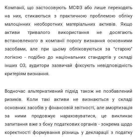
Компанії, що застосовують МСФЗ або лише переходять
на них, стикаються з практичною проблемою обліку
малоцінних необоротних матеріальних активів. Якщо
активи тривалого використання не досягають
встановленого в компанії порогу визнання основними
засобами, але при цьому обліковуються за "старою"
логікою - подібно до національних стандартів у складі
інших ОЗ, аудитори зазвичай фіксують невідповідність
критеріям визнання.
Водночас альтернативний підхід також не позбавлений
ризиків. Коли такі активи не визнаються у складі
основних засобів у фінансовій звітності, але амортизація
за ними продовжує нараховуватися, це викликає
запитання вже з боку податкових органів - зокрема щодо
коректності формування різниць у декларації з податку