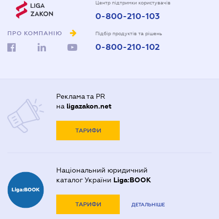
Центр підтримки користувачів
0-800-210-103
ПРО КОМПАНІЮ
Підбір продуктів та рішень
0-800-210-102
Реклама та PR
на
ligazakon.net
ТАРИФИ
Національний юридичний
каталог України
Liga:BOOK
ТАРИФИ
ДЕТАЛЬНІШЕ