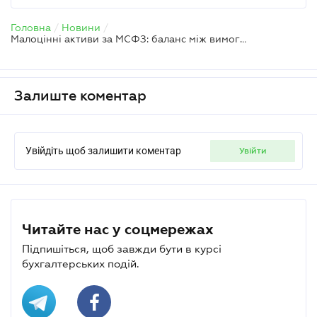
Головна
/
Новини
/
Малоцінні активи за МСФЗ: баланс між вимогами стандартів і податковими наслідками
Залиште коментар
Увійдіть щоб залишити коментар
увійти
Читайте нас у соцмережах
Підпишіться, щоб завжди бути в курсі
бухгалтерських подій.