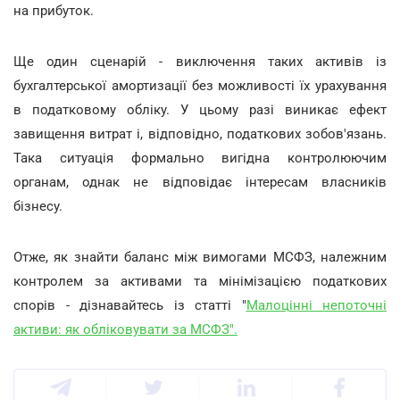
на прибуток.
Ще один сценарій - виключення таких активів із
бухгалтерської амортизації без можливості їх урахування
в податковому обліку. У цьому разі виникає ефект
завищення витрат і, відповідно, податкових зобов'язань.
Така ситуація формально вигідна контролюючим
органам, однак не відповідає інтересам власників
бізнесу.
Отже, як знайти баланс між вимогами МСФЗ, належним
контролем за активами та мінімізацією податкових
спорів - дізнавайтесь із статті "
Малоцінні непоточні
активи: як обліковувати за МСФЗ".