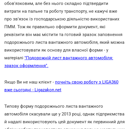
обов'язковим, але без нього складно підтвердити
витрати на пальне та роботу транспорту, не кажучі вже
про зв'язок із господарською діяльністю використаних
ПММ. Тож як правильно оформити документ, які
реквізити він має містити та готовий зразок заповнення
подорожнього листа вантажного автомобіля, який можна
використовувати як основу для власної форми - у
матеріалі
"Подорожній лист вантажного автомобіля:
зразок оформлення".
Якщо Ви не наш клієнт -
почніть свою роботу з LIGA360
вже сьогодні - Ligazakon.net
Типову форму подорожнього листа вантажного
автомобіля скасували ще у 2013 році, однак підприємства
й надалі використовують цей документ як первинний для