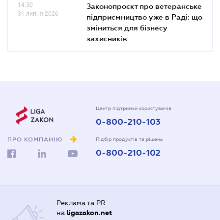
14.30
Законопроєкт про ветеранське
31 липня 2026
підприємництво уже в Раді: що
зміниться для бізнесу
захисників
Центр підтримки користувачів
0-800-210-103
ПРО КОМПАНІЮ
Підбір продуктів та рішень
0-800-210-102
Реклама та PR
на
ligazakon.net