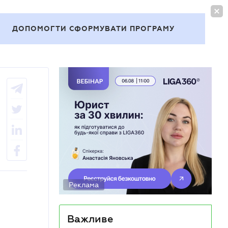
УВІЙТИ
UA
ДОПОМОГТИ СФОРМУВАТИ ПРОГРАМУ
Теми
Реклама
Важливе