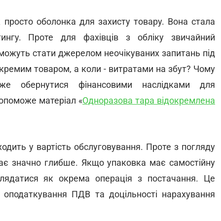
ж просто оболонка для захисту товару. Вона стала
ингу. Проте для фахівців з обліку звичайний
 можуть стати джерелом неочікуваних запитань під
кремим товаром, а коли - витратами на збут? Чому
же обернутися фінансовими наслідками для
допоможе матеріал «
Одноразова тара відокремлена
ходить у вартість обслуговування. Проте з погляду
дає значно глибше. Якщо упаковка має самостійну
глядатися як окрема операція з постачання. Це
 оподаткування ПДВ та доцільності нарахування