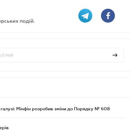
ерських подій.
 галузі: Мінфін розробив зміни до Порядку № 608
ерів