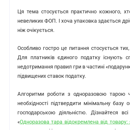
Ця тема стосується практично кожного, хт
невеликих ФОП. І хоча упаковка здається дрі
ніж очікується.
Особливо гостро це питання стосується тих
Для платників єдиного податку існують с
недотримання правил гри в частині «подарунк
підвищених ставок податку.
Алгоритми роботи з одноразовою тарою ч
необхідності підтвердити мінімальну базу 
господарською діяльністю. Дізнайтеся всі
«
Одноразова тара відокремлена від товару: 