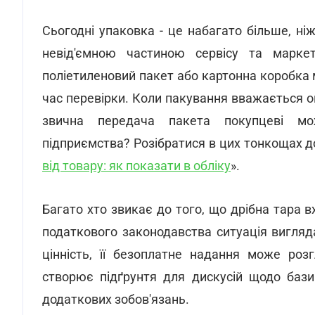
Сьогодні упаковка - це набагато більше, ні
невід'ємною частиною сервісу та маркет
поліетиленовий пакет або картонна коробка
час перевірки. Коли пакування вважається о
звична передача пакета покупцеві мо
підприємства? Розібратися в цих тонкощах 
від товару: як показати в обліку
».
Багато хто звикає до того, що дрібна тара в
податкового законодавства ситуація вигля
цінність, її безоплатне надання може роз
створює підґрунтя для дискусій щодо бази
додаткових зобов'язань.