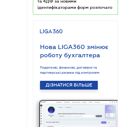
та 4ДФ за новими
ідентифікаторами форм розпочато
Нова LIGA360 змінює
роботу бухгалтера
Податкові, фінансові, договірні та
партнерські ризики під контролем
ДІЗНАТИСЯ БІЛЬШЕ