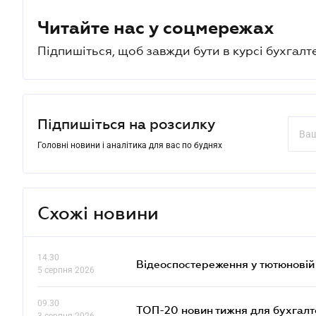
Читайте нас у соцмережах
Підпишіться, щоб завжди бути в курсі бухгалт
Підпишіться на розсилку
Головні новини і аналітика для вас по буднях
Схожі новини
14.30
Відеоспостереження у тютюновій
5 серпня 2026
09.30
ТОП-20 новин тижня для бухгалт