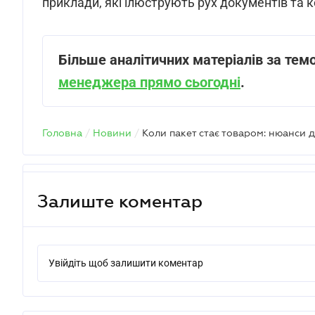
приклади, які ілюструють рух документів та к
Більше аналітичних матеріалів за тем
менеджера прямо сьогодні
.
Головна
/
Новини
/
Коли пакет стає товаром: нюанси 
Залиште коментар
Увійдіть щоб залишити коментар