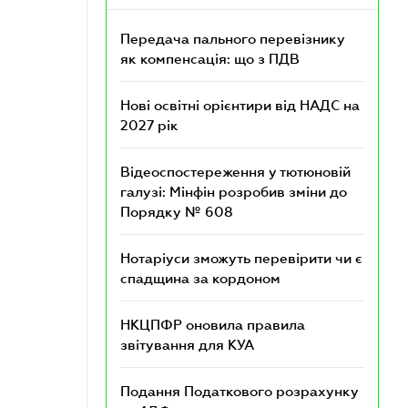
Передача пального перевізнику
як компенсація: що з ПДВ
Нові освітні орієнтири від НАДС на
2027 рік
Відеоспостереження у тютюновій
галузі: Мінфін розробив зміни до
Порядку № 608
Нотаріуси зможуть перевірити чи є
спадщина за кордоном
НКЦПФР оновила правила
звітування для КУА
Подання Податкового розрахунку