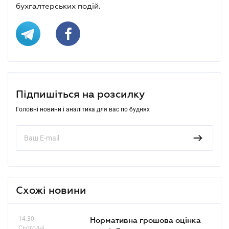
бухгалтерських подій.
Підпишіться на розсилку
Головні новини і аналітика для вас по буднях
Схожі новини
14.30
Нормативна грошова оцінка
Сьогодні