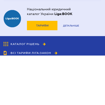
Національний юридичний
каталог України
Liga:BOOK
ТАРИФИ
ДЕТАЛЬНІШЕ
КАТАЛОГ РІШЕНЬ
ВСІ ТАРИФИ ЛІГА:ЗАКОН
Співробітництво
Агенти
Дилери
Політика конфіденційності
Умови використання сайту
Реклама