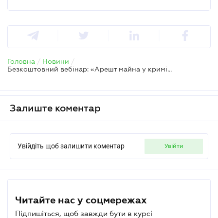
Головна
/
Новини
/
Безкоштовний вебінар: «Арешт майна у кримінальному провадженні: практичні проблеми та вплив на бізнес»
Залиште коментар
Увійдіть щоб залишити коментар
увійти
Читайте нас у соцмережах
Підпишіться, щоб завжди бути в курсі