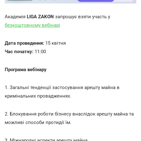
Академія
LIGA ZAKON
запрошує взяти участь у
безкоштовному вебінарі
Дата проведення:
15 квітня
Час початку:
11:00
Програма вебінару
1. Загальні тенденції застосування арешту майна в
кримінальних провадженнях.
2. Блокування роботи бізнесу внаслідок арешту майна та
можливі способи протидії їм.
3. Міжнародні аспекти арешту майна.