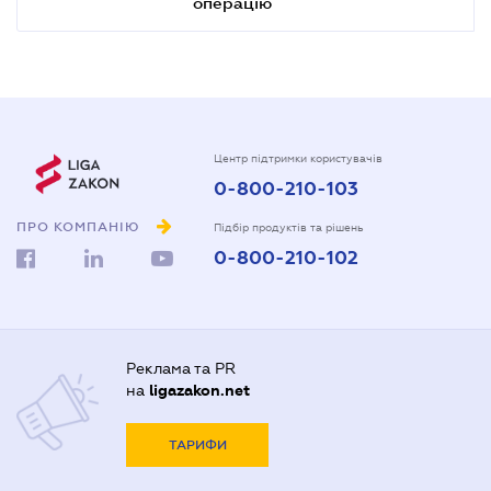
операцію
Центр підтримки користувачів
0-800-210-103
ПРО КОМПАНІЮ
Підбір продуктів та рішень
0-800-210-102
Реклама та PR
на
ligazakon.net
ТАРИФИ