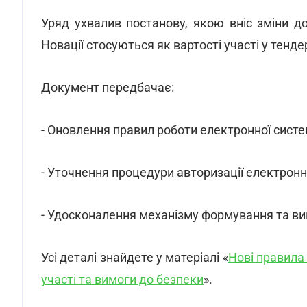
Уряд ухвалив постанову, якою вніс зміни до
Новації стосуються як вартості участі у тенде
Документ передбачає:
- Оновлення правил роботи електронної систе
- Уточнення процедури авторизації електрон
- Удосконалення механізму формування та ви
Усі деталі знайдете у матеріалі «
Нові правила 
участі та вимоги до безпеки
».