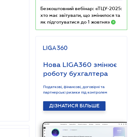
Безкоштовний вебінар: «ТЦУ-2025:
хто має звітувати, що змінилося та
як підготуватися до 1 жовтня»
R
Нова LIGA360 змінює
роботу бухгалтера
Податкові, фінансові, договірні та
партнерські ризики під контролем
ДІЗНАТИСЯ БІЛЬШЕ