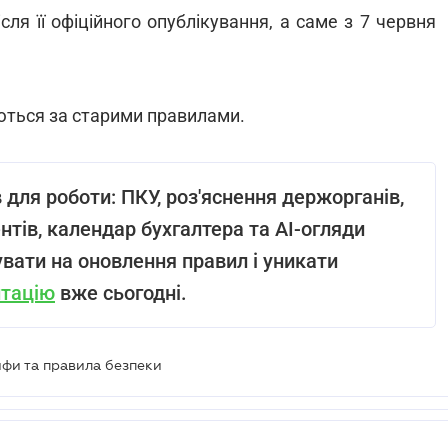
сля її офіційного опублікування, а саме з 7 червня
уються за старими правилами.
в для роботи: ПКУ, роз'яснення держорганів,
тів, календар бухгалтера та AI-огляди
вати на оновлення правил і уникати
нтацію
вже сьогодні.
рифи та правила безпеки