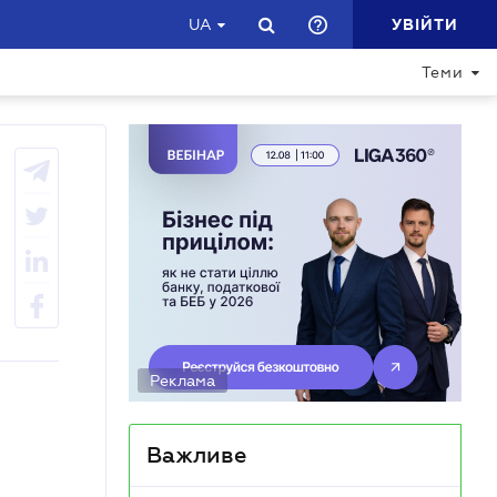
УВІЙТИ
UA
ДОПОМОГТИ СФОРМУВАТИ ПРОГРАМУ
Теми
Реклама
Важливе