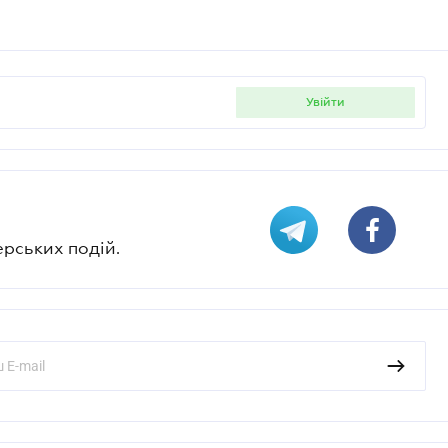
увійти
ерських подій.