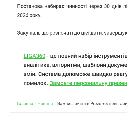
Постанова набирає чинності через 30 днів пі
2026 року.
Закупівлі, що розпочаті до цієї дати, заверш
LIGA360
- це повний набір інструменті
аналітика, алгоритми, шаблони докумен
змін. Система допоможе швидко реагу
помилок.
Замовте персональну презе
Головна
/
Новини
/
Важливі зміни в Prozorro: нові та