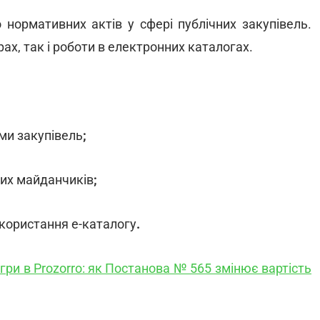
 нормативних актів у сфері публічних закупівель.
рах, так і роботи в електронних каталогах.
ми закупівель
;
них майданчиків
;
користання е-каталогу
.
гри в Prozorro: як Постанова № 565 змінює вартість