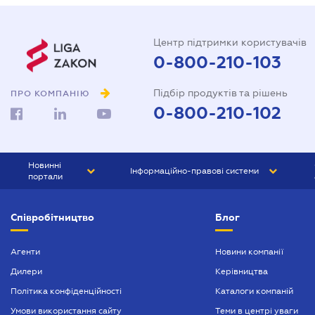
Центр підтримки користувачів
0-800-210-103
Підбір продуктів та рішень
ПРО КОМПАНІЮ
0-800-210-102
Новинні
Інформаційно-правові системи
портали
ЮРЛІГА
Право України
Співробітництво
Блог
БІЗНЕС
ГРАНД
БУХГАЛТЕР.ua
ПРАЙМ
Агенти
Новини компанії
Дилери
Керівництва
БУХГАЛТЕР ПРОФ
Політика конфіденційності
Каталоги компаній
ЮРИСТ ПРОФ