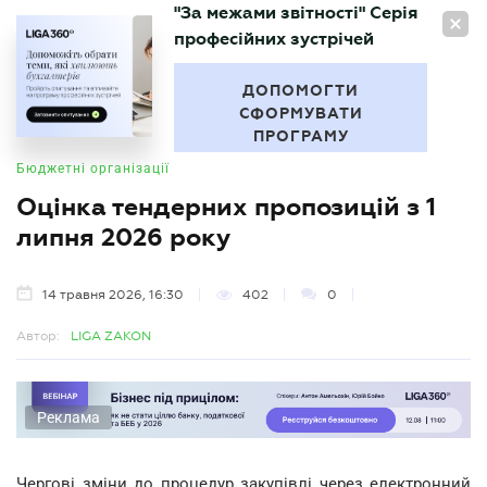
"За межами звітності" Серія
UA
професійних зустрічей
БУХГАЛТЕР
.UA
ДОПОМОГТИ
СФОРМУВАТИ
ПРОГРАМУ
Бюджетні організації
Оцінка тендерних пропозицій з 1
липня 2026 року
14 травня 2026, 16:30
402
0
Автор:
LIGA ZAKON
Реклама
Чергові зміни до процедур закупівлі через електронний