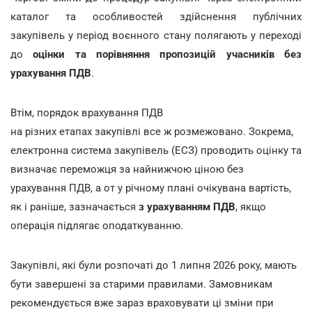
каталог та особливостей здійснення публічних
закупівель у період воєнного стану полягають у переході
до
оцінки та порівняння пропозицій учасників без
урахування ПДВ
.
Втім, порядок врахування ПДВ
на різних етапах закупівлі все ж розмежовано. Зокрема,
електронна система закупівель (ЕСЗ) проводить оцінку та
визначає переможця за найнижчою ціною без
урахування ПДВ, а от у річному плані очікувана вартість,
як і раніше, зазначається
з урахуванням ПДВ
, якщо
операція підлягає оподаткуванню.
Закупівлі, які були розпочаті до 1 липня 2026 року, мають
бути завершені за старими правилами. Замовникам
рекомендується вже зараз враховувати ці зміни при