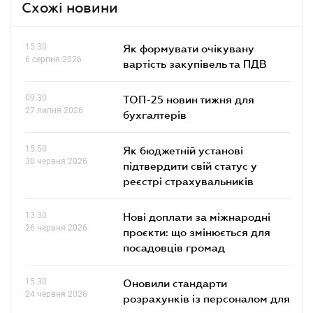
Схожі новини
15.30
Як формувати очікувану
6 серпня 2026
вартість закупівель та ПДВ
09.30
ТОП-25 новин тижня для
27 липня 2026
бухгалтерів
15.50
Як бюджетній установі
30 червня 2026
підтвердити свій статус у
реєстрі страхувальників
13.30
Нові доплати за міжнародні
26 червня 2026
проєкти: що змінюється для
посадовців громад
15.30
Оновили стандарти
24 червня 2026
розрахунків із персоналом для