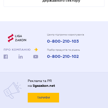
державного сектору
Центр підтримки користувачів
0-800-210-103
ПРО КОМПАНІЮ
Підбір продуктів та рішень
0-800-210-102
Реклама та PR
на
ligazakon.net
ТАРИФИ