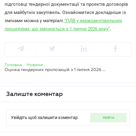
підготовці тендерної документації та проектів договорів
для майбутніх закупівель. Ознайомитися докладніше із
змінами можна у матеріалі
"ПДВ у держзакупівельних
процедурах: що змінюється з 1 липня 2026 року"
.
Головна
/
Новини
/
Оцінка тендерних пропозицій з 1 липня 2026 року
Залиште коментар
Увійдіть щоб залишити коментар
увійти