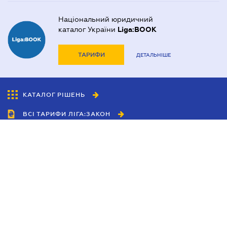
Національний юридичний
каталог України
Liga:BOOK
ТАРИФИ
ДЕТАЛЬНІШЕ
КАТАЛОГ РІШЕНЬ
ВСІ ТАРИФИ ЛІГА:ЗАКОН
Співробітництво
Агенти
Дилери
Політика конфіденційності
Умови використання сайту
Реклама