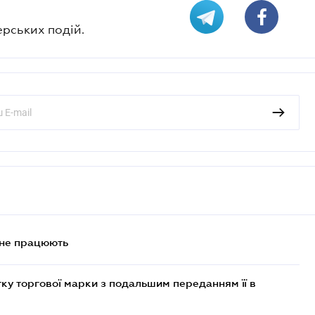
ерських подій.
 не працюють
ку торгової марки з подальшим переданням її в