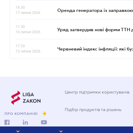
16.30
Оренда генератора із заправкою:
17 липня 2026
11.30
Уряд затвердив нові форми ТТН 
16 липня 2026
17.20
Червневий індекс інфляції: які б
15 липня 2026
Центр підтримки користувачів
Підбір продуктів та рішень
ПРО КОМПАНІЮ