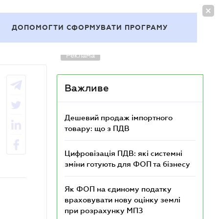
УВІЙТИ
ДОПОМОГТИ СФОРМУВАТИ ПРОГРАМУ
Теми
Реклама
Важливе
Дешевий продаж імпортного
товару: що з ПДВ
Цифровізація ПДВ: які системні
зміни готують для ФОП та бізнесу
Як ФОП на єдиному податку
враховувати нову оцінку землі
при розрахунку МПЗ