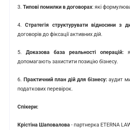
3.
Типові помилки в договорах
: які формулюв
4.
Стратегія структурувати відносини з д
договорів до фіксації активних дій.
5.
Доказова база реальності операцій:
допомагають захистити позицію бізнесу.
6.
Практичний план дій для бізнесу:
аудит ми
податкових перевірок.
Спікери:
Крістіна Шаповалова
- партнерка ETERNA LA