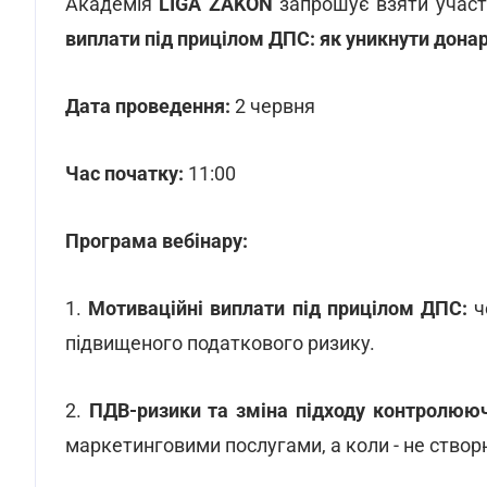
Академія
LIGA ZAKON
запрошує взяти участ
виплати під прицілом ДПС: як уникнути донар
Дата проведення:
2 червня
Час початку:
11:00
Програма вебінару:
1.
Мотиваційні виплати під прицілом ДПС:
ч
підвищеного податкового ризику.
2.
ПДВ-ризики та зміна підходу контролююч
маркетинговими послугами, а коли - не ство