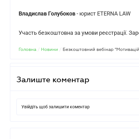
Владислав Голубоков
- юрист ETERNA LAW
Участь безкоштовна за умови реєстрації. За
Головна
/
Новини
/
Залиште коментар
Увійдіть щоб залишити коментар