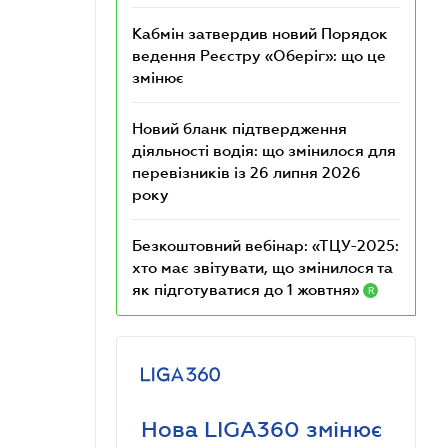
Кабмін затвердив новий Порядок
ведення Реєстру «Оберіг»: що це
змінює
Новий бланк підтвердження
діяльності водія: що змінилося для
перевізників із 26 липня 2026
року
Безкоштовний вебінар: «ТЦУ-2025:
хто має звітувати, що змінилося та
як підготуватися до 1 жовтня»
R
Нова LIGA360 змінює