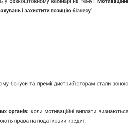
ь у безкоштовному вебінарі на тему:
"Мотиваційні
ахувань і захистити позицію бізнесу
"
ому бонуси та премії дистриб'юторам стали зоною
их органів:
коли мотиваційні виплати визнаються
рюють права на податковий кредит.