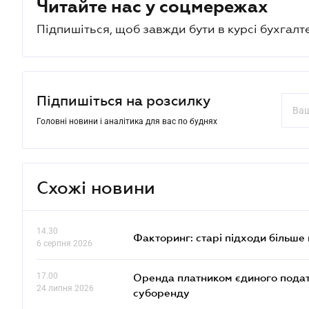
Читайте нас у соцмережах
Підпишіться, щоб завжди бути в курсі бухгалт
Підпишіться на розсилку
Головні новини і аналітика для вас по буднях
Схожі новини
14.30
Факторинг: старі підходи більше
6 серпня 2026
17.00
Оренда платником єдиного подат
24 липня 2026
суборенду