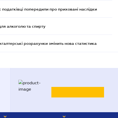
 податківці попередили про приховані наслідки
для алкоголю та спирту
ухгалтерські розрахунки змінить нова статистика