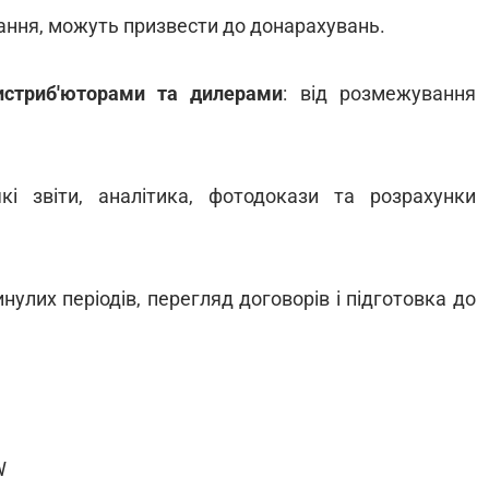
ання, можуть призвести до донарахувань.
истриб'юторами та дилерами
: від розмежування
які звіти, аналітика, фотодокази та розрахунки
нулих періодів, перегляд договорів і підготовка до
W