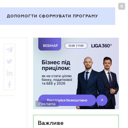
УВІЙТИ
UA
ДОПОМОГТИ СФОРМУВАТИ ПРОГРАМУ
Теми
Реклама
Важливе