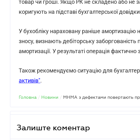
товар чи гроші. Якщо РК не складено або не
коригують на підставі бухгалтерської довідки
У бухобліку нараховану раніше амортизацію 
зносу, визнають дебіторську заборгованість 
амортизації. У результаті операція фактично 
Також рекомендуємо ситуацію для бухгалте
активів"
.
Головна
/
Новини
/
Залиште коментар