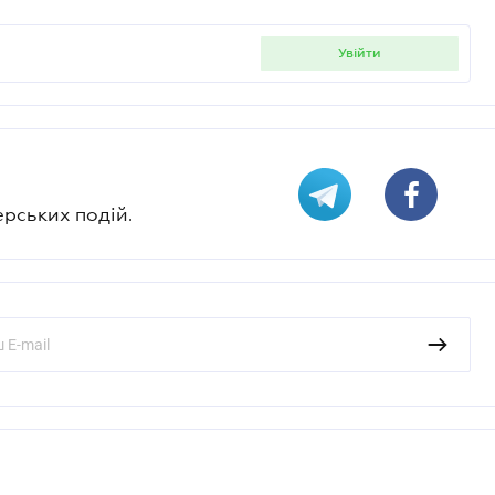
увійти
ерських подій.