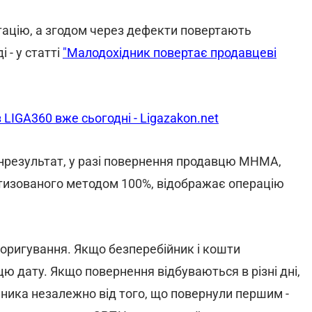
ацію, а згодом через дефекти повертають
 - у статті
"Малодохідник повертає продавцеві
 LIGA360 вже сьогодні - Ligazakon.net
інрезультат, у разі повернення продавцю МНМА,
ртизованого методом 100%, відображає операцію
коригування. Якщо безперебійник і кошти
 дату. Якщо повернення відбуваються в різні дні,
ника незалежно від того, що повернули першим -