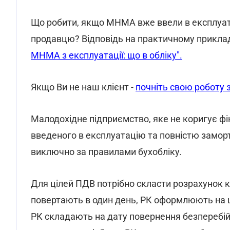
Що робити, якщо МНМА вже ввели в експлуат
продавцю? Відповідь на практичному прикладі
МНМА з експлуатації: що в обліку".
Якщо Ви не наш клієнт -
почніть свою роботу з
Малодохідне підприємство, яке не коригує ф
введеного в експлуатацію та повністю замо
виключно за правилами бухобліку.
Для цілей ПДВ потрібно скласти розрахунок 
повертають в один день, РК оформлюють на цю
РК складають на дату повернення безперебій