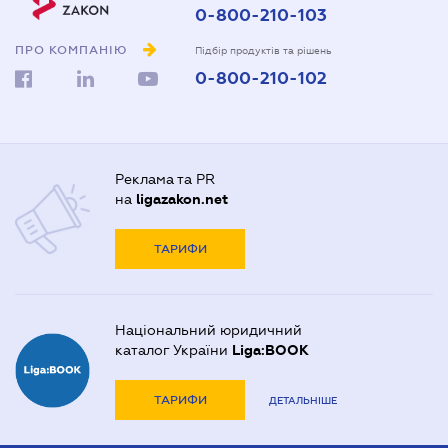
0-800-210-103
ПРО КОМПАНІЮ
Підбір продуктів та рішень
0-800-210-102
Реклама та PR
на
ligazakon.net
ТАРИФИ
Національний юридичний
каталог України
Liga:BOOK
ТАРИФИ
ДЕТАЛЬНІШЕ