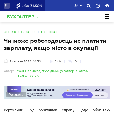
UA
БУХГАЛТЕР
.UA
•
Зарплата та кадри
Персонал
Чи може роботодавець не платити
зарплату, якщо місто в окупації
1 червня 2026, 14:30
246
0
Автор:
Майя Мальцева, провідний бухгалтер-аналітик
"Бухгалтер.UA"
Реклама
Верховний Суд розглядав справу щодо обов'язку