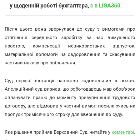
у щоденній роботі бухгалтера,
є в LIGA360
.
Після цього вона звернулася до суду з вимогами про
стягнення середнього заробітку за час вимушеного
простою, компенсації невикористаних відпусток,
матеріальної допомоги на оздоровлення та скасування
частини наказу про звільнення.
Суд першої інстанції частково задовольнив її позов.
Апеляційний суд визнав, що роботодавець мав обов'язок
оплачувати працю до моменту призупинення трудового
договору, але відмовив у частині вимог, посилаючись на
пропуск тримісячного строку для звернення до суду.
Яке рішення прийняв Верховний Суд, читайте у
коментарі
.