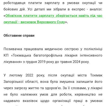
роботодавця платити зарплату в умовах окупації чи
бойових дій. Усі деталі ми зібрали в експрес - аналізі:
«
Обов'язок платити зарплату зберігається навіть під час
окупації - висновок Верховного Суду
».
Обставини справи
Позивачка працювала медичною сестрою у поліклініці
КП «Токмацька багатопрофільна лікарня інтенсивного
лікування» з грудня 2019 року до травня 2024 року.
У лютому 2022 року, після окупації міста Токмак
Запорізької області, вона була змушена залишити його
через загрозу життю та здоров'ю. За її словами, у лікарні
не було належних умов для роботи, керівництво не
надавало вказівок щодо організації праці в умовах