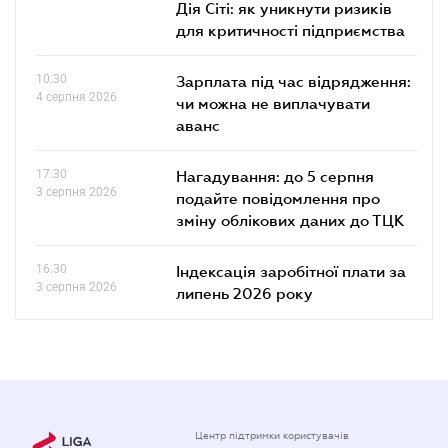
Дія Сіті: як уникнути ризиків
для критичності підприємства
10.30
Зарплата під час відрядження:
4 серпня 2026
чи можна не виплачувати
аванс
17.30
Нагадування: до 5 серпня
3 серпня 2026
подайте повідомлення про
зміну облікових даних до ТЦК
16.30
Індексація заробітної плати за
3 серпня 2026
липень 2026 року
Центр підтримки користувачів