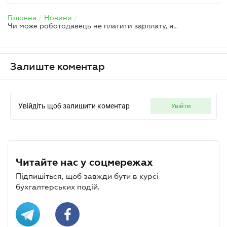
Головна
/
Новини
/
Чи може роботодавець не платити зарплату, якщо місто в окупації
Залиште коментар
Увійдіть щоб залишити коментар
увійти
Читайте нас у соцмережах
Підпишіться, щоб завжди бути в курсі
бухгалтерських подій.