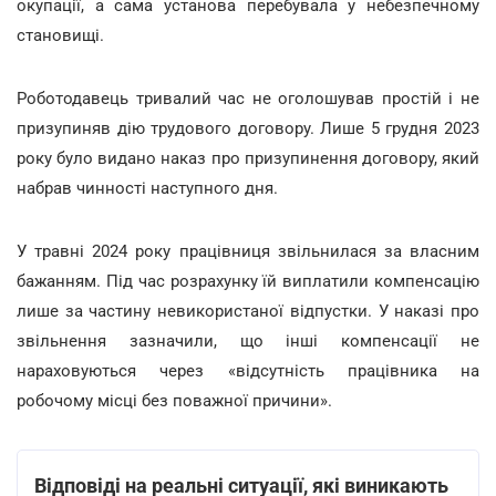
окупації, а сама установа перебувала у небезпечному
становищі.
Роботодавець тривалий час не оголошував простій і не
призупиняв дію трудового договору. Лише 5 грудня 2023
року було видано наказ про призупинення договору, який
набрав чинності наступного дня.
У травні 2024 року працівниця звільнилася за власним
бажанням. Під час розрахунку їй виплатили компенсацію
лише за частину невикористаної відпустки. У наказі про
звільнення зазначили, що інші компенсації не
нараховуються через «відсутність працівника на
робочому місці без поважної причини».
Відповіді на реальні ситуації, які виникають