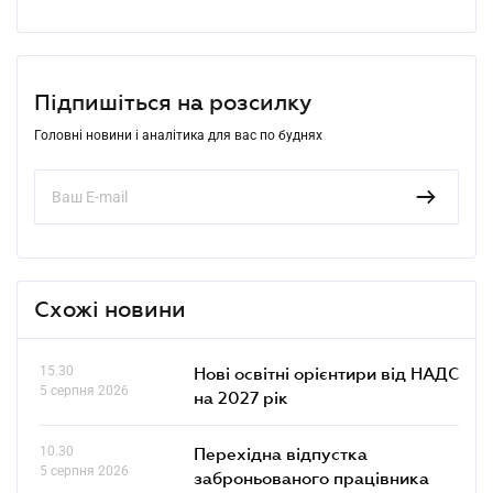
Підпишіться на розсилку
Головні новини і аналітика для вас по буднях
Схожі новини
15.30
Нові освітні орієнтири від НАДС
5 серпня 2026
на 2027 рік
10.30
Перехідна відпустка
5 серпня 2026
заброньованого працівника