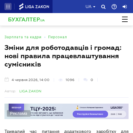
UA
БУХГАЛТЕР
.UA
•
Зарплата та кадри
Персонал
Зміни для роботодавців і громад:
нові правила працевлаштування
сумісників
4 червня 2026, 14:00
1096
0
Автор:
LIGA ZAKON
Реклама
Тривалий час питання додаткового заробітку для