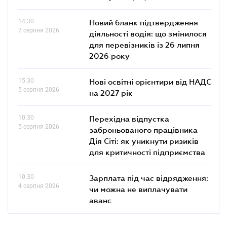
14.30
Новий бланк підтвердження
7 серпня 2026
діяльності водія: що змінилося
для перевізників із 26 липня
2026 року
15.30
Нові освітні орієнтири від НАДС
5 серпня 2026
на 2027 рік
10.30
Перехідна відпустка
5 серпня 2026
заброньованого працівника
Дія Сіті: як уникнути ризиків
для критичності підприємства
10.30
Зарплата під час відрядження:
4 серпня 2026
чи можна не виплачувати
аванс