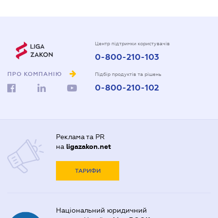
Центр підтримки користувачів
0-800-210-103
ПРО КОМПАНІЮ
Підбір продуктів та рішень
0-800-210-102
Реклама та PR
на
ligazakon.net
ТАРИФИ
Національний юридичний