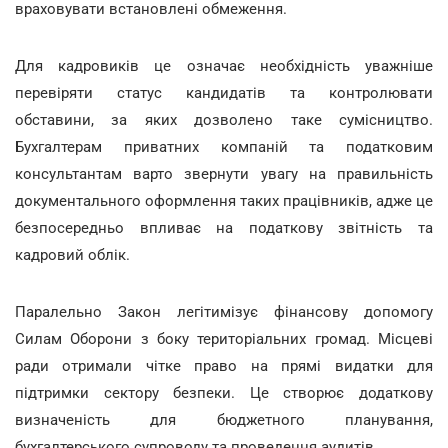
враховувати встановлені обмеження.
Для кадровиків це означає необхідність уважніше
перевіряти статус кандидатів та контролювати
обставини, за яких дозволено таке сумісництво.
Бухгалтерам приватних компаній та податковим
консультантам варто звернути увагу на правильність
документального оформлення таких працівників, адже це
безпосередньо впливає на податкову звітність та
кадровий облік.
Паралельно Закон легітимізує фінансову допомогу
Силам Оборони з боку територіальних громад. Місцеві
ради отримали чітке право на прямі видатки для
підтримки сектору безпеки. Це створює додаткову
визначеність для бюджетного планування,
бухгалтерського супроводу та проведення аудитів.