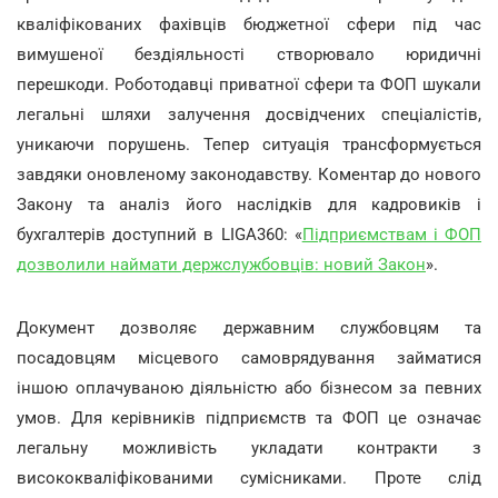
кваліфікованих фахівців бюджетної сфери під час
вимушеної бездіяльності створювало юридичні
перешкоди. Роботодавці приватної сфери та ФОП шукали
легальні шляхи залучення досвідчених спеціалістів,
уникаючи порушень. Тепер ситуація трансформується
завдяки оновленому законодавству. Коментар до нового
Закону та аналіз його наслідків для кадровиків і
бухгалтерів доступний в LIGA360: «
Підприємствам і ФОП
дозволили наймати держслужбовців: новий Закон
».
Документ дозволяє державним службовцям та
посадовцям місцевого самоврядування займатися
іншою оплачуваною діяльністю або бізнесом за певних
умов. Для керівників підприємств та ФОП це означає
легальну можливість укладати контракти з
висококваліфікованими сумісниками. Проте слід