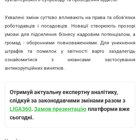
Ухвалені зміни суттєво впливають на права та обов'язки
роботодавців і посадовців. Новації створюють прозорі
умови для підсилення бізнесу кадровим потенціалом, а
громад - оборонними повноваженнями. Для уникнення
штрафів та помилок у звітності варто заздалегідь
ознайомитися з нюансами застосування
антикорупційних винятків.
Отримуй актуальну експертну аналітику,
слідкуй за законодавчими змінами разом з
LIGA360
.
Замов презентацію
платформи вже
сьогодні.