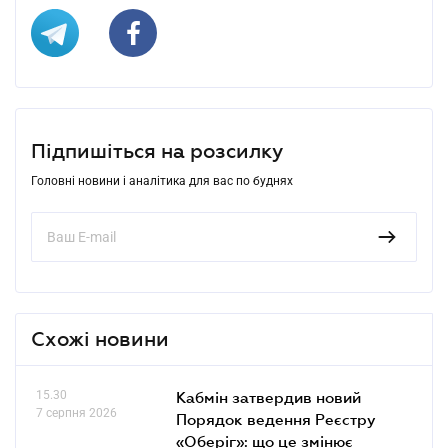
Підпишіться на розсилку
Головні новини і аналітика для вас по буднях
Схожі новини
15.30
Кабмін затвердив новий
7 серпня 2026
Порядок ведення Реєстру
«Оберіг»: що це змінює