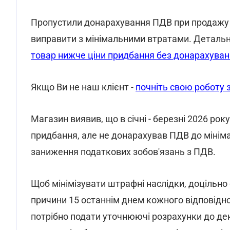
Пропустили донарахування ПДВ при продажу 
виправити з мінімальними втратами. Детальн
товар нижче ціни придбання без донарахуван
Якщо Ви не наш клієнт -
почніть свою роботу з
Магазин виявив, що в січні - березні 2026 ро
придбання, але не донарахував ПДВ до мініма
заниження податкових зобов'язань з ПДВ.
Щоб мінімізувати штрафні наслідки, доцільно 
причини 15 останнім днем кожного відповідно
потрібно подати уточнюючі розрахунки до дек