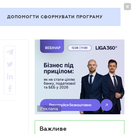
УВІЙТИ
UA
ДОПОМОГТИ СФОРМУВАТИ ПРОГРАМУ
Теми
Реклама
Важливе