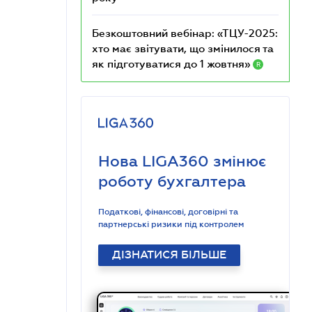
Безкоштовний вебінар: «ТЦУ-2025:
хто має звітувати, що змінилося та
як підготуватися до 1 жовтня»
R
Нова LIGA360 змінює
роботу бухгалтера
Податкові, фінансові, договірні та
партнерські ризики під контролем
ДІЗНАТИСЯ БІЛЬШЕ