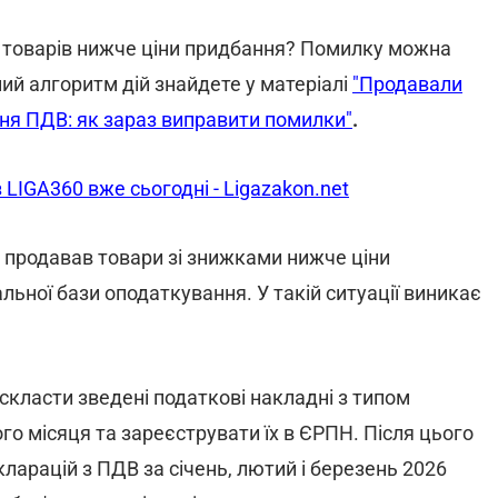
товарів нижче ціни придбання? Помилку можна
ий алгоритм дій знайдете у матеріалі
"Продавали
ня ПДВ: як зараз виправити помилки"
.
 LIGA360 вже сьогодні - Ligazakon.net
ку продавав товари зі знижками нижче ціни
льної бази оподаткування. У такій ситуації виникає
скласти зведені податкові накладні з типом
го місяця та зареєструвати їх в ЄРПН. Після цього
ларацій з ПДВ за січень, лютий і березень 2026