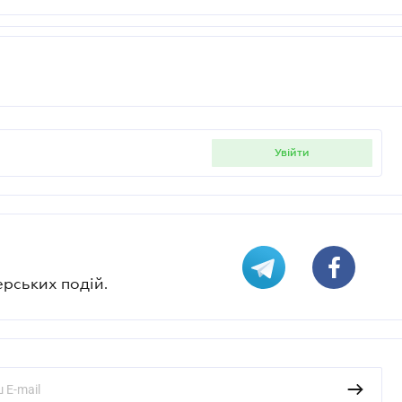
увійти
ерських подій.