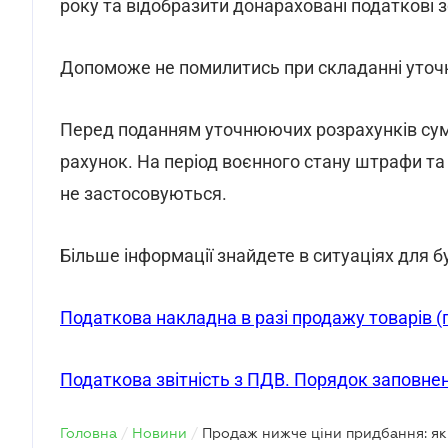
року та відобразити донараховані податкові з
Допоможе не помилитись при складанні уто
Перед поданням уточнюючих розрахунків сум
рахунок. На період воєнного стану штрафи та
не застосовуються.
Більше інформації знайдете в ситуаціях для б
Податкова накладна в разі продажу товарів 
Податкова звітність з ПДВ. Порядок заповнен
Головна
/
Новини
/