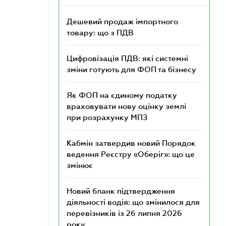
Дешевий продаж імпортного
товару: що з ПДВ
Цифровізація ПДВ: які системні
зміни готують для ФОП та бізнесу
Як ФОП на єдиному податку
враховувати нову оцінку землі
при розрахунку МПЗ
Кабмін затвердив новий Порядок
ведення Реєстру «Оберіг»: що це
змінює
Новий бланк підтвердження
діяльності водія: що змінилося для
перевізників із 26 липня 2026
року