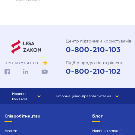
Центр підтримки користувачів
0-800-210-103
Підбір продуктів та рішень
ПРО КОМПАНІЮ
0-800-210-102
Новинні
Інформаційно-правові системи
портали
ЮРЛІГА
Право України
Співробітництво
Блог
БІЗНЕС
ГРАНД
БУХГАЛТЕР.ua
ПРАЙМ
Агенти
Новини компанії