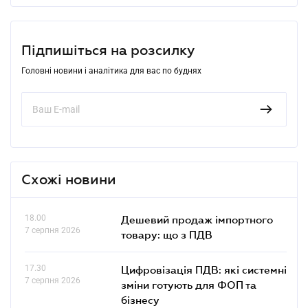
Підпишіться на розсилку
Головні новини і аналітика для вас по буднях
Схожі новини
18.00
Дешевий продаж імпортного
7 серпня 2026
товару: що з ПДВ
17.30
Цифровізація ПДВ: які системні
7 серпня 2026
зміни готують для ФОП та
бізнесу