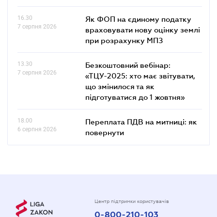
16.30
Як ФОП на єдиному податку
7 серпня 2026
враховувати нову оцінку землі
при розрахунку МПЗ
13.30
Безкоштовний вебінар:
7 серпня 2026
«ТЦУ-2025: хто має звітувати,
що змінилося та як
підготуватися до 1 жовтня»
18.00
Переплата ПДВ на митниці: як
6 серпня 2026
повернути
Центр підтримки користувачів
0-800-210-103