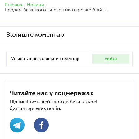
Головна
/
Новини
/
Продаж безалкогольного пива в роздрібній торгівлі та акцизний податок
Залиште коментар
Увійдіть щоб залишити коментар
увійти
Читайте нас у соцмережах
Підпишіться, щоб завжди бути в курсі
бухгалтерських подій.