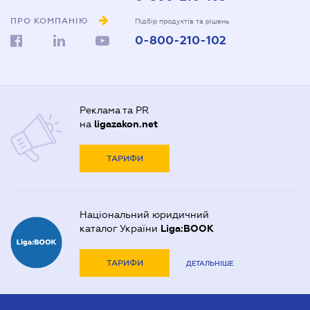
ПРО КОМПАНІЮ
Підбір продуктів та рішень
0-800-210-102
Реклама та PR
на
ligazakon.net
ТАРИФИ
Національний юридичний
каталог України
Liga:BOOK
ТАРИФИ
ДЕТАЛЬНІШЕ