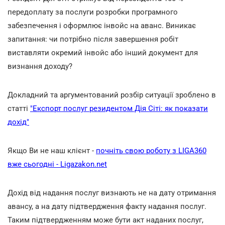
передоплату за послуги розробки програмного
забезпечення і оформлює інвойс на аванс. Виникає
запитання: чи потрібно після завершення робіт
виставляти окремий інвойс або інший документ для
визнання доходу?
Докладний та аргументований розбір ситуації зроблено в
статті
"Експорт послуг резидентом Дія Сіті: як показати
дохід"
Якщо Ви не наш клієнт -
почніть свою роботу з LIGA360
вже сьогодні - Ligazakon.net
Дохід від надання послуг визнають не на дату отримання
авансу, а на дату підтвердження факту надання послуг.
Таким підтвердженням може бути акт наданих послуг,