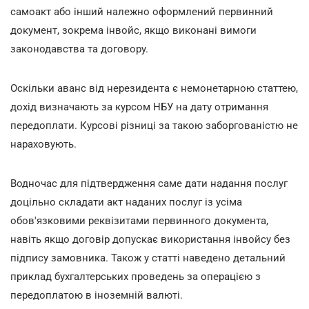
самоакт або інший належно оформлений первинний
документ, зокрема інвойс, якщо виконані вимоги
законодавства та договору.
Оскільки аванс від нерезидента є немонетарною статтею,
дохід визначають за курсом НБУ на дату отримання
передоплати. Курсові різниці за такою заборгованістю не
нараховують.
Водночас для підтвердження саме дати надання послуг
доцільно складати акт наданих послуг із усіма
обов'язковими реквізитами первинного документа,
навіть якщо договір допускає використання інвойсу без
підпису замовника. Також у статті наведено детальний
приклад бухгалтерських проведень за операцією з
передоплатою в іноземній валюті.