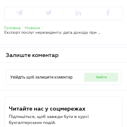
Головна
/
Новини
/
Експорт послуг нерезиденту: дата доходу при авансовій оплаті
Залиште коментар
Увійдіть щоб залишити коментар
увійти
Читайте нас у соцмережах
Підпишіться, щоб завжди бути в курсі
бухгалтерських подій.