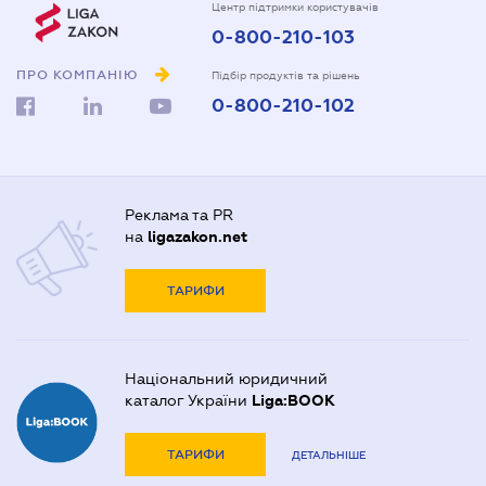
Центр підтримки користувачів
0-800-210-103
ПРО КОМПАНІЮ
Підбір продуктів та рішень
0-800-210-102
Реклама та PR
на
ligazakon.net
ТАРИФИ
Національний юридичний
каталог України
Liga:BOOK
ТАРИФИ
ДЕТАЛЬНІШЕ