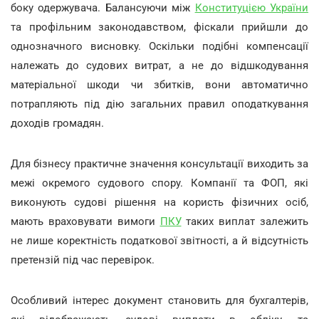
боку одержувача. Балансуючи між
Конституцією України
та профільним законодавством, фіскали прийшли до
однозначного висновку. Оскільки подібні компенсації
належать до судових витрат, а не до відшкодування
матеріальної шкоди чи збитків, вони автоматично
потрапляють під дію загальних правил оподаткування
доходів громадян.
Для бізнесу практичне значення консультації виходить за
межі окремого судового спору. Компанії та ФОП, які
виконують судові рішення на користь фізичних осіб,
мають враховувати вимоги
ПКУ
таких виплат залежить
не лише коректність податкової звітності, а й відсутність
претензій під час перевірок.
Особливий інтерес документ становить для бухгалтерів,