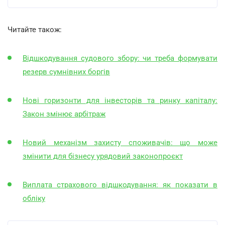
Читайте також:
Відшкодування судового збору: чи треба формувати
резерв сумнівних боргів
Нові горизонти для інвесторів та ринку капіталу:
Закон змінює арбітраж
Новий механізм захисту споживачів: що може
змінити для бізнесу урядовий законопроєкт
Виплата страхового відшкодування: як показати в
обліку