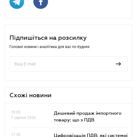
Підпишіться на розсилку
Головні новини і аналітика для вас по буднях
Схожі новини
18.00
Дешевий продаж імпортного
7 серпня 2026
товару: що з ПДВ
17.30
Цифровізація ПДВ: які системні