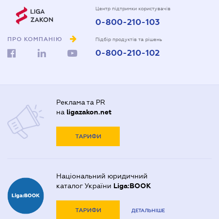
Центр підтримки користувачів
0-800-210-103
ПРО КОМПАНІЮ
Підбір продуктів та рішень
0-800-210-102
Реклама та PR
на
ligazakon.net
ТАРИФИ
Національний юридичний
каталог України
Liga:BOOK
ТАРИФИ
ДЕТАЛЬНІШЕ