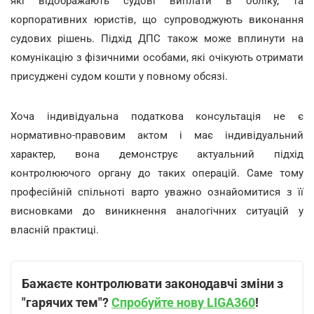
які відображають судові виплати в обліку, та
корпоративних юристів, що супроводжують виконання
судових рішень. Підхід ДПС також може вплинути на
комунікацію з фізичними особами, які очікують отримати
присуджені судом кошти у повному обсязі.
Хоча індивідуальна податкова консультація не є
нормативно-правовим актом і має індивідуальний
характер, вона демонструє актуальний підхід
контролюючого органу до таких операцій. Саме тому
професійній спільноті варто уважно ознайомитися з її
висновками до виникнення аналогічних ситуацій у
власній практиці.
Бажаєте контролювати законодавчі зміни з
"гарячих тем"?
Спробуйте нову LIGA360
!