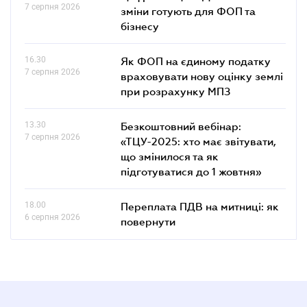
7 серпня 2026
зміни готують для ФОП та
бізнесу
16.30
Як ФОП на єдиному податку
7 серпня 2026
враховувати нову оцінку землі
при розрахунку МПЗ
13.30
Безкоштовний вебінар:
7 серпня 2026
«ТЦУ-2025: хто має звітувати,
що змінилося та як
підготуватися до 1 жовтня»
18.00
Переплата ПДВ на митниці: як
6 серпня 2026
повернути