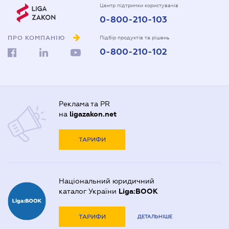
Центр підтримки користувачів
0-800-210-103
ПРО КОМПАНІЮ
Підбір продуктів та рішень
0-800-210-102
Реклама та PR
на
ligazakon.net
ТАРИФИ
Національний юридичний
каталог України
Liga:BOOK
ТАРИФИ
ДЕТАЛЬНІШЕ