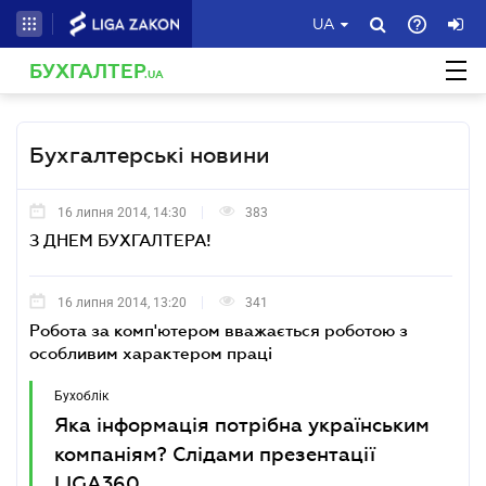
UA
БУХГАЛТЕР
.UA
Бухгалтерські новини
16 липня 2014, 14:30
383
З ДНЕМ БУХГАЛТЕРА!
16 липня 2014, 13:20
341
Робота за комп'ютером вважається роботою з
особливим характером праці
Бухоблік
Яка інформація потрібна українським
компаніям? Слідами презентації
LIGA360