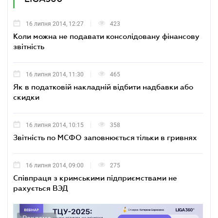
16 липня 2014, 12:27
423
Коли можна не подавати консолідовану фінансову
звітність
16 липня 2014, 11:30
465
Як в податковій накладній відбити надбавки або
скидки
16 липня 2014, 10:15
358
Звітність по МСФО заповнюється тільки в гривнях
16 липня 2014, 09:00
275
Співпраця з кримськими підприємствами не
рахується ВЭД