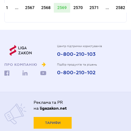
1
...
2567
2568
2569
2570
2571
...
2582
Центр підтримки користувачів
0-800-210-103
ПРО КОМПАНІЮ
Підбір продуктів та рішень
0-800-210-102
Реклама та PR
на
ligazakon.net
ТАРИФИ