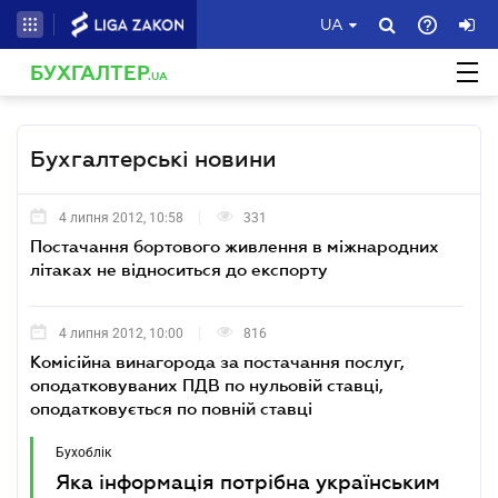
UA
БУХГАЛТЕР
.UA
Бухгалтерські новини
4 липня 2012, 10:58
331
Постачання бортового живлення в міжнародних
літаках не відноситься до експорту
4 липня 2012, 10:00
816
Комісійна винагорода за постачання послуг,
оподатковуваних ПДВ по нульовій ставці,
оподатковується по повній ставці
Бухоблік
Яка інформація потрібна українським