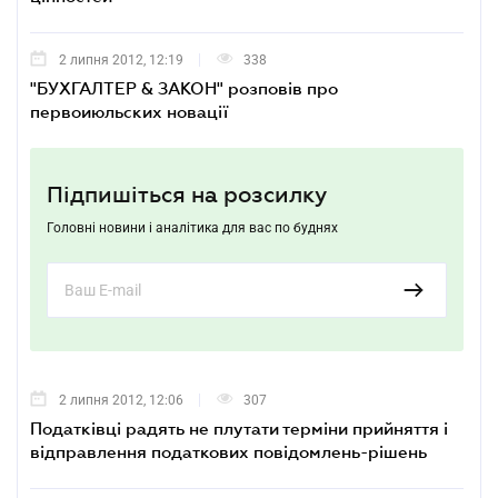
2 липня 2012, 12:19
338
"БУХГАЛТЕР & ЗАКОН" розповів про
первоиюльских новації
Підпишіться на розсилку
Головні новини і аналітика для вас по буднях
2 липня 2012, 12:06
307
Податківці радять не плутати терміни прийняття і
відправлення податкових повідомлень-рішень