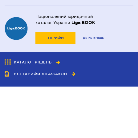
Національний юридичний
каталог України
Liga:BOOK
ТАРИФИ
ДЕТАЛЬНІШЕ
КАТАЛОГ РІШЕНЬ
ВСІ ТАРИФИ ЛІГА:ЗАКОН
Співробітництво
Агенти
Дилери
Політика конфіденційності
Умови використання сайту
Реклама