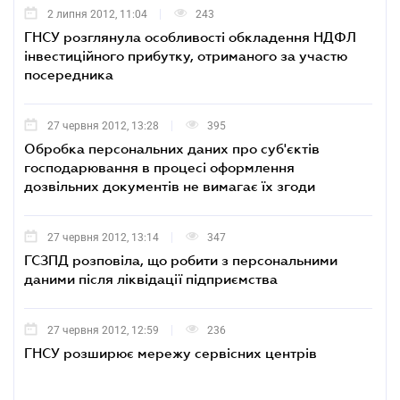
2 липня 2012, 11:04
243
ГНСУ розглянула особливості обкладення НДФЛ
інвестиційного прибутку, отриманого за участю
посередника
27 червня 2012, 13:28
395
Обробка персональних даних про суб'єктів
господарювання в процесі оформлення
дозвільних документів не вимагає їх згоди
27 червня 2012, 13:14
347
ГСЗПД розповіла, що робити з персональними
даними після ліквідації підприємства
27 червня 2012, 12:59
236
ГНСУ розширює мережу сервісних центрів