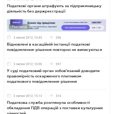
Податкові органи штрафують за підприємницьку
діяльність без держреєстрації
Реклама
3 липня 2012, 10:45
296
Відновлені в касаційній інстанції податкові
повідомлення-рішення повторно не виписуються
3 липня 2012, 10:00
297
У суді податковий орган зобов'язаний доводити
правомірність оскарженого платником
податкового повідомлення-рішення
2 липня 2012, 15:13
314
Податкова служба розглянула особливості
обкладення ПДВ операцій з поставки культурних
цінностей