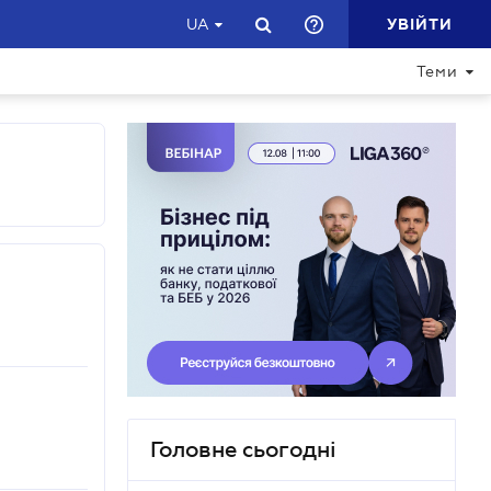
УВІЙТИ
UA
Теми
Головне сьогодні