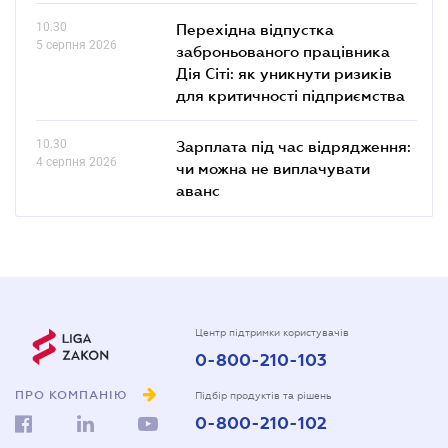
10.30
Перехідна відпустка
5 серпня 2026
заброньованого працівника
Дія Сіті: як уникнути ризиків
для критичності підприємства
10.30
Зарплата під час відрядження:
4 серпня 2026
чи можна не виплачувати
аванс
Центр підтримки користувачів
0-800-210-103
ПРО КОМПАНІЮ
Підбір продуктів та рішень
0-800-210-102