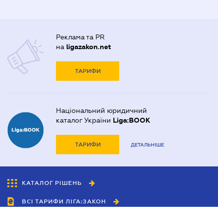
Реклама та PR
на
ligazakon.net
ТАРИФИ
Національний юридичний
каталог України
Liga:BOOK
ТАРИФИ
ДЕТАЛЬНІШЕ
КАТАЛОГ РІШЕНЬ
ВСІ ТАРИФИ ЛІГА:ЗАКОН