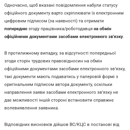
Одночасно, щоб вказані повідомлення набули статусу
офіційного документу варто скріплювати їх електронним
цифровим підписом (за наявності) та отримати
попередню
згоду працівника/роботодавця
на обмін
офіційними документами засобами електронного зв’язку
.
В протилижному випадку, за відсутності попередньої
згоди сторін трудових правовідносин на обмін
офіційними документами засобами електронного зв’язку,
такі документи мають подаватись у паперовій формі з
оригінальним підписом автора документу, оскільки
направлення заяви засобами електронного зв’язку не
дає можливості іншій стороні встановити справжнє
волевиявлення заявника.
Відповідних висновків дійшов ВС/КЦС в постанові від