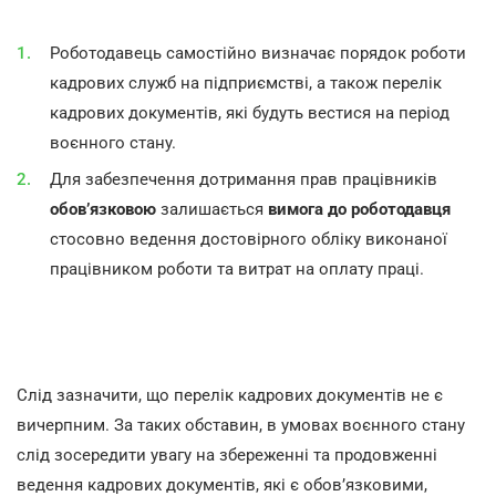
Роботодавець самостійно визначає порядок роботи
кадрових служб на підприємстві, а також перелік
кадрових документів, які будуть вестися на період
воєнного стану.
Для забезпечення дотримання прав працівників
обов’язковою
залишається
вимога до роботодавця
стосовно ведення достовірного обліку виконаної
працівником роботи та витрат на оплату праці.
Слід зазначити, що перелік кадрових документів не є
вичерпним. За таких обставин, в умовах воєнного стану
слід зосередити увагу на збереженні та продовженні
ведення кадрових документів, які є обов’язковими,