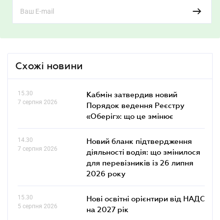
Схожі новини
15.30
Кабмін затвердив новий
7 серпня 2026
Порядок ведення Реєстру
«Оберіг»: що це змінює
14.30
Новий бланк підтвердження
7 серпня 2026
діяльності водія: що змінилося
для перевізників із 26 липня
2026 року
15.30
Нові освітні орієнтири від НАДС
5 серпня 2026
на 2027 рік