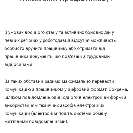
В умовах воєнного стану та активних бойових дій у
певних регіонах у роботодавця відсутня можливість
особисто вручити працівнику або отримати від
працівника документи, що пов’язані з трудовими
відносинами.
За таких обставин радимо максимально перевести
комунікацію з працівником у цифровий формат. Зокрема,
шляхом повідомлень один одного в електронній формі з
використанням технічних засобів електронних
комунікацій (електронна пошта, системи обміну
миттєвими повідомленнями).