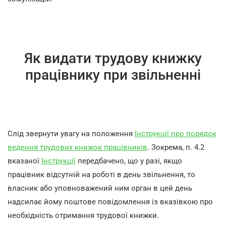
Як видати трудову книжку
працівнику при звільненні
Слід звернути увагу на положення
Інструкції про порядок
ведення трудових книжок працівників
. Зокрема, п. 4.2
вказаної
Інструкції
передбачено, що у разі, якщо
працівник відсутній на роботі в день звільнення, то
власник або уповноважений ним орган в цей день
надсилає йому поштове повідомлення із вказівкою про
необхідність отримання трудової книжки.