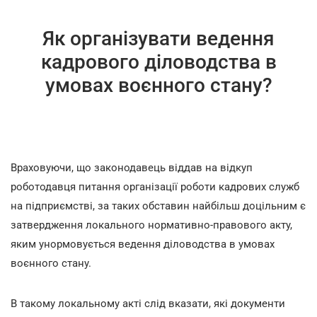
Як організувати ведення
кадрового діловодства в
умовах воєнного стану?
Враховуючи, що законодавець віддав на відкуп
роботодавця питання організації роботи кадрових служб
на підприємстві, за таких обставин найбільш доцільним є
затвердження локального нормативно-правового акту,
яким унормовується ведення діловодства в умовах
воєнного стану.
В такому локальному акті слід вказати, які документи