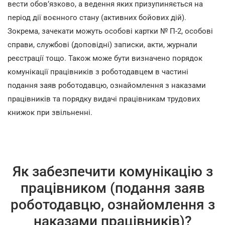
вести обов’язково, а ведення яких призупиняється на
період дії воєнного стану (активних бойових дій).
Зокрема, зачекати можуть особові картки № П-2, особові
справи, службові (доповідні) записки, акти, журнали
реєстрації тощо. Також може бути визначено порядок
комунікації працівників з роботодавцем в частині
подання заяв роботодавцю, ознайомлення з наказами
працівників та порядку видачі працівникам трудових
книжок при звільненні.
Як забезпечити комунікацію з
працівником (подання заяв
роботодавцю, ознайомлення з
наказами працівників)?