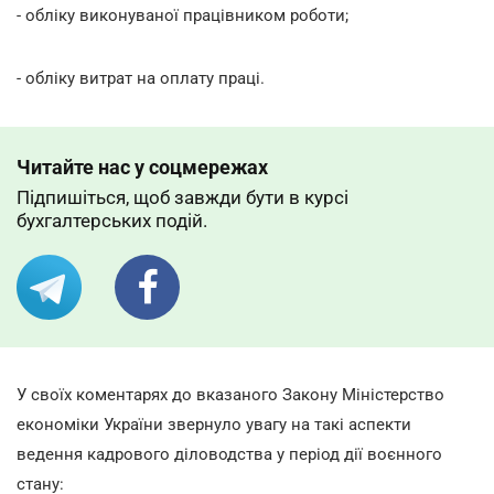
- обліку виконуваної працівником роботи;
- обліку витрат на оплату праці.
Читайте нас у соцмережах
Підпишіться, щоб завжди бути в курсі
бухгалтерських подій.
У своїх коментарях до вказаного Закону Міністерство
економіки України звернуло увагу на такі аспекти
ведення кадрового діловодства у період дії воєнного
стану: