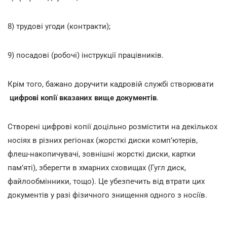
8) трудові угоди (контракти);
9) посадові (робочі) інструкції працівників.
Крім того, бажано доручити кадровій службі створювати
цифрові копії вказаних вище документів
.
Створені цифрові копії доцільно розмістити на декількох
носіях в різних регіонах (жорсткі диски комп’ютерів,
флеш-накопичувачі, зовнішні жорсткі диски, картки
пам’яті), зберегти в хмарних сховищах (Гугл диск,
файлообмінники, тощо). Це убезпечить від втрати цих
документів у разі фізичного знищення одного з носіїв.