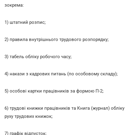
зокрема:
1) штатний розпис;
2) правила внутрішнього трудового розпорядку;
3) табель обліку робочого часу;
4) накази з кадрових питань (по особовому складу);
5) особові картки працівників за формою П-2;
6) трудові книжки працівників та Книга (журнал) обліку
руху трудових книжок;
7) графік відпусток;