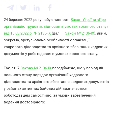
24 березня 2022 року набув чинності
Закон України «Про
організацію трудових відносин в умовах воєнного стану»
від 15.03.2022 р. № 2136-ІХ
(далі –
Закон № 2136-ІХ
), яким,
зокрема, врегульовано особливості організації
кадрового діловодства та архівного зберігання кадрових
документів у роботодавця в умовах воєнного стану.
Так, ст. 7
Закону № 2136-ІХ
передбачено, що у період дії
воєнного стану порядок організації кадрового
діловодства та архівного зберігання кадрових документів
у районах активних бойових дій визначається
роботодавцем самостійно, за умови забезпечення
ведення достовірного: