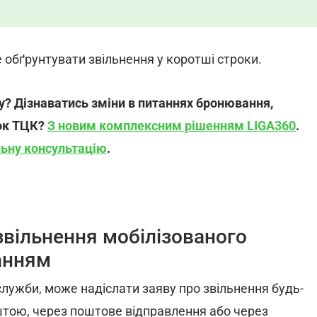
обґрунтувати звільнення у коротші строки.
у? Дізнаватись зміни в питаннях бронювання,
рок ТЦК?
З новим комплексним рішенням LIGA360
.
ьну консультацію
.
звільнення мобілізованого
анням
служби, може надіслати заяву про звільнення будь-
тою, через поштове відправлення або через