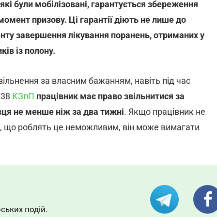
які були мобілізовані, гарантується збереження
момент призову. Ці гарантії діють не лише до
енту завершення лікування поранень, отриманих у
ків із полону.
вільнення за власним бажанням, навіть під час
 38
КЗпП
працівник має право звільнитися за
я не менше ніж за два тижні
. Якщо працівник не
, що роблять це неможливим, він може вимагати
ських подій.