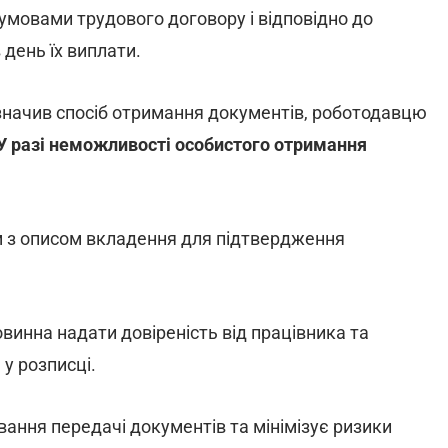
з умовами трудового договору і відповідно до
 день їх виплати.
азначив спосіб отримання документів, роботодавцю
У разі неможливості особистого отримання
 з описом вкладення для підтвердження
винна надати довіреність від працівника та
у розписці.
ання передачі документів та мінімізує ризики