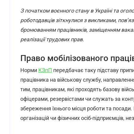
З початком воєнного стану в Україні та оголо
роботодавців зіткнулися з викликами, пов’я
бронюванням працівників, заміщенням вакан
реалізації трудових прав.
Право мобілізованого праці
Норми
КЗпП
передбачає таку підставу припи
працівника на військову службу, направленн
тим, працівникам, які проходять базову війсь
офіцерами, резервістами чи служать за конт
збереження їхнього місця роботи та посади. 
організацій чи фізичних осіб-підприємців, н