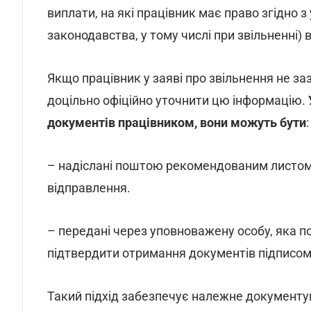
виплати, на які працівник має право згідно 
законодавства, у тому числі при звільненні) в
Якщо працівник у заяві про звільнення не з
доцільно офіційно уточнити цю інформацію.
документів працівником, вони можуть бути
:
– надіслані поштою рекомендованим листом
відправлення.
– передані через уповноважену особу, яка по
підтвердити отримання документів підписом 
Такий підхід забезпечує належне документув