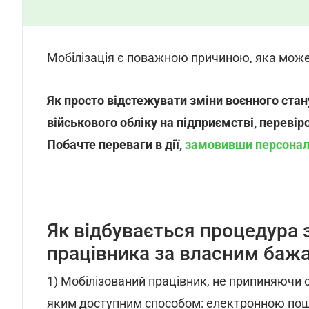
Мобілізація є поважною причиною, яка може 
Як просто відстежувати зміни воєнного стан
військового обліку на підприємстві, переві
Побачте переваги в дії,
замовивши персонал
Як відбувається процедура 
працівника за власним баж
1) Мобілізований працівник, не припиняючи 
яким доступним способом: електронною пош