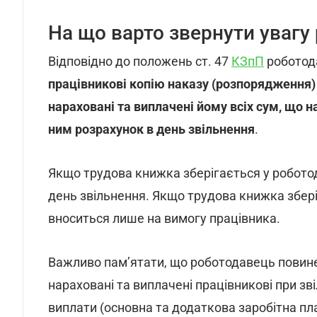
На що варто звернути уваг
Відповідно до положень ст. 47
КЗпП
роботода
працівникові копію наказу (розпорядження)
нараховані та виплачені йому всіх сум, що н
ним розрахунок в день звільнення
.
Якщо трудова книжка зберігається у роботод
день звільнення. Якщо трудова книжка збері
вноситься лише на вимогу працівника.
Важливо пам’ятати, що роботодавець повине
нараховані та виплачені працівникові при зв
виплати (основна та додаткова заробітна пла