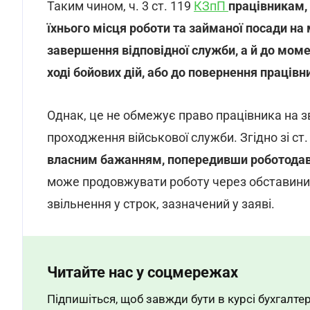
Таким чином, ч. 3 ст. 119
КЗпП
працівникам, 
їхнього місця роботи та займаної посади на 
завершення відповідної служби, а й до мом
ході бойових дій, або до повернення працівни
Однак, це не обмежує право працівника на з
проходження військової служби. Згідно зі ст.
власним бажанням, попередивши роботодавц
може продовжувати роботу через обставини
звільнення у строк, зазначений у заяві.
Читайте нас у соцмережах
Підпишіться, щоб завжди бути в курсі бухгалтер