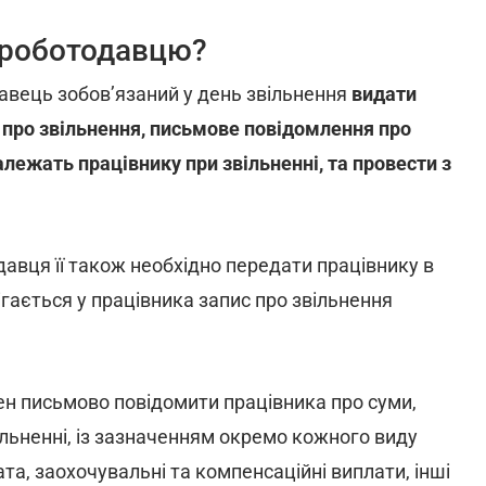
у роботодавцю?
вець зобов’язаний у день звільнення
видати
 про звільнення, письмове повідомлення про
алежать працівнику при звільненні, та провести з
авця її також необхідно передати працівнику в
гається у працівника запис про звільнення
н письмово повідомити працівника про суми,
ільненні, із зазначенням окремо кожного виду
та, заохочувальні та компенсаційні виплати, інші