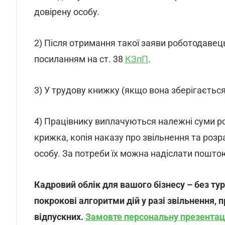
довірену особу.
2) Після отримання такої заяви роботодавец
посиланням на ст. 38
КЗпП
.
3) У трудову книжку (якщо вона зберігається
4) Працівнику виплачуються належні суми р
крижка, копія наказу про звільнення та роз
особу. За потреби їх можна надіслати пошто
Кадровий облік для вашого бізнесу – без ту
покрокові алгоритми дій у разі звільнення, 
відпускних.
Замовте персональну презентац