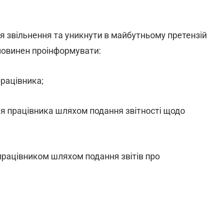
 звільнення та уникнути в майбутньому претензій
 повинен проінформувати:
працівника;
я працівника шляхом подання звітності щодо
працівником шляхом подання звітів про