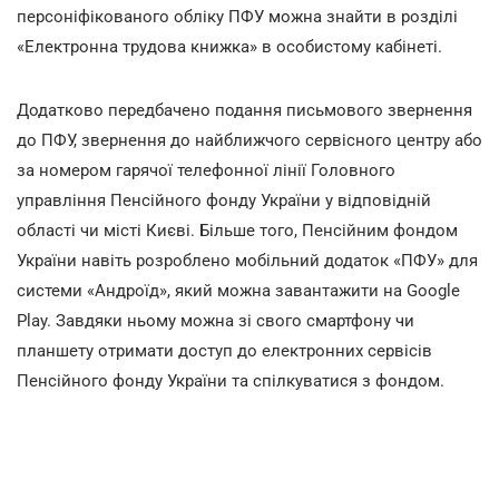
персоніфікованого обліку ПФУ можна знайти в розділі
«Електронна трудова книжка» в особистому кабінеті.
Додатково передбачено подання письмового звернення
до ПФУ, звернення до найближчого сервісного центру або
за номером гарячої телефонної лінії Головного
управління Пенсійного фонду України у відповідній
області чи місті Києві. Більше того, Пенсійним фондом
України навіть розроблено мобільний додаток «ПФУ» для
системи «Андроїд», який можна завантажити на Google
Play. Завдяки ньому можна зі свого смартфону чи
планшету отримати доступ до електронних сервісів
Пенсійного фонду України та спілкуватися з фондом.