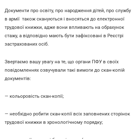
Документи про освіту, про народження дітей, про службу
в армії також скануються і вносяться до електронної
трудової книжки, адже вони впливають на обрахунок
стажу, а відповідно мають бути зафіксовані в Реєстрі
застрахованих осіб.
Звертаємо вашу увагу на те, що органи ПФУ в своїх
повідомленнях озвучували такі вимоги до скан-копій
документів:
— кольоровість скан-копії;
— необхідно робити скан-копії всіх заповнених сторінок
трудової книжки в хронологічному порядку;