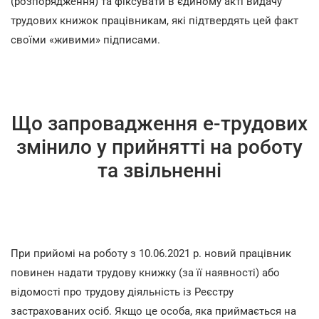
(розпорядження) та фіксувати в єдиному акті видачу
трудових книжок працівникам, які підтвердять цей факт
своїми «живими» підписами.
Що запровадження е-трудових
змінило у прийнятті на роботу
та звільненні
При прийомі на роботу з 10.06.2021 р. новий працівник
повинен надати трудову книжку (за її наявності) або
відомості про трудову діяльність із Реєстру
застрахованих осіб. Якщо це особа, яка приймається на