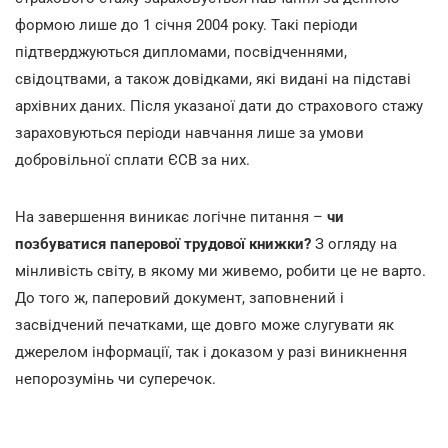
формою лише до 1 січня 2004 року. Такі періоди
підтверджуються дипломами, посвідченнями,
свідоцтвами, а також довідками, які видані на підставі
архівних даних. Після указаної дати до страхового стажу
зараховуються періоди навчання лише за умови
добровільної сплати ЄСВ за них.
На завершення виникає логічне питання –
чи
позбуватися паперової трудової книжки?
З огляду на
мінливість світу, в якому ми живемо, робити це не варто.
До того ж, паперовий документ, заповнений і
засвідчений печатками, ще довго може слугувати як
джерелом інформації, так і доказом у разі виникнення
непорозумінь чи суперечок.