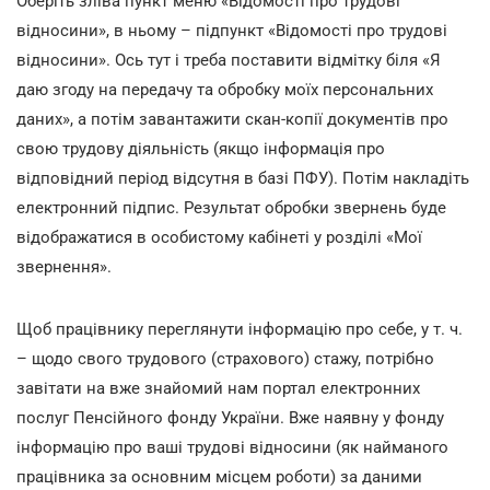
Оберіть зліва пункт меню «Відомості про трудові
відносини», в ньому – підпункт «Відомості про трудові
відносини». Ось тут і треба поставити відмітку біля «Я
даю згоду на передачу та обробку моїх персональних
даних», а потім завантажити скан-копії документів про
свою трудову діяльність (якщо інформація про
відповідний період відсутня в базі ПФУ). Потім накладіть
електронний підпис. Результат обробки звернень буде
відображатися в особистому кабінеті у розділі «Мої
звернення».
Щоб працівнику переглянути інформацію про себе, у т. ч.
– щодо свого трудового (страхового) стажу, потрібно
завітати на вже знайомий нам портал електронних
послуг Пенсійного фонду України. Вже наявну у фонду
інформацію про ваші трудові відносини (як найманого
працівника за основним місцем роботи) за даними