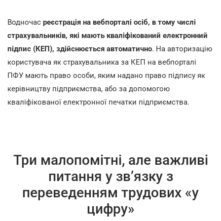
Водночас
реєстрація на вебпорталі осіб, в тому числі
страхувальників, які мають кваліфікований електронний
підпис (КЕП), здійснюється автоматично
. На авторизацію
користувача як страхувальника за КЕП на вебпорталі
ПФУ мають право особи, яким надано право підпису як
керівництву підприємства, або за допомогою
кваліфікованої електронної печатки підприємства.
Три малопомітні, але важливі
питання у зв’язку з
переведенням трудових «у
цифру»