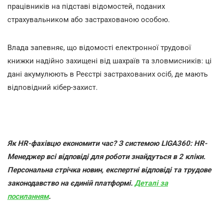
працівників на підставі відомостей, поданих
страхувальником або застрахованою особою.
Влада запевняє, що відомості електронної трудової
книжки надійно захищені від шахраїв та зловмисників: ці
дані акумулюють в Реєстрі застрахованих осіб, де мають
відповідний кібер-захист.
Як HR-фахівцю економити час? З системою LIGA360: HR-
Менеджер всі відповіді для роботи знайдуться в 2 кліки.
Персональна стрічка новин, експертні відповіді та трудове
законодавство на єдиній платформі.
Деталі за
посиланням
.