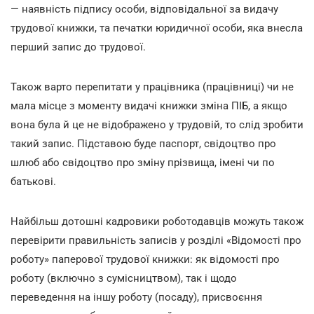
— наявність підпису особи, відповідальної за видачу
трудової книжки, та печатки юридичної особи, яка внесла
перший запис до трудової.
Також варто перепитати у працівника (працівниці) чи не
мала місце з моменту видачі книжки зміна ПІБ, а якщо
вона була й це не відображено у трудовій, то слід зробити
такий запис. Підставою буде паспорт, свідоцтво про
шлюб або свідоцтво про зміну прізвища, імені чи по
батькові.
Найбільш дотошні кадровики роботодавців можуть також
перевірити правильність записів у розділі «Відомості про
роботу» паперової трудової книжки: як відомості про
роботу (включно з сумісництвом), так і щодо
переведення на іншу роботу (посаду), присвоєння