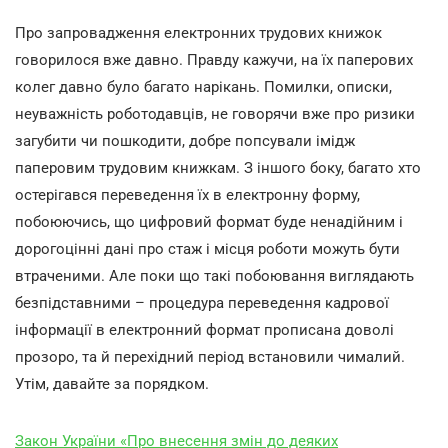
Про запровадження електронних трудових книжок
говорилося вже давно. Правду кажучи, на їх паперових
колег давно було багато нарікань. Помилки, описки,
неуважність роботодавців, не говорячи вже про ризики
загубити чи пошкодити, добре попсували імідж
паперовим трудовим книжкам. З іншого боку, багато хто
остерігався переведення їх в електронну форму,
побоюючись, що цифровий формат буде ненадійним і
дорогоцінні дані про стаж і місця роботи можуть бути
втраченими. Але поки що такі побоювання виглядають
безпідставними – процедура переведення кадрової
інформації в електронний формат прописана доволі
прозоро, та й перехідний період встановили чималий.
Утім, давайте за порядком.
Закон України «Про внесення змін до деяких