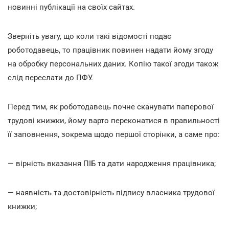
новинні публікації на своїх сайтах.
Зверніть увагу, що коли такі відомості подає
роботодавець, то працівник повинен надати йому згоду
на обробку персональних даних. Копію такої згоди також
слід переслати до ПФУ.
Перед тим, як роботодавець почне сканувати паперової
трудові книжки, йому варто переконатися в правильності
її заповнення, зокрема щодо першої сторінки, а саме про:
— вірність вказання ПІБ та дати народження працівника;
— наявність та достовірність підпису власника трудової
книжки;