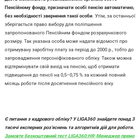
Пенсійному фонду, призначати особі пенсію автоматично,
без необхідності звернення такої особи
. Утім, за останньої
зберігається право вибору для поліпшення
запропонованого Пенсійним фондом розрахункового
розміру. Так указана особа може надати відомості про
отримувану заробітну плату за період до 2000 р., тобто до
запровадження персоніфікованого обліку. Також можна
відтермінувати свій вихід на пенсію, щоб отримати
підвищення до пенсії на 0,5–0,75 % за кожний повний
місяць роботи після досягнення пенсійного віку.
Є питання з кадрового обліку
?
У LIGA360 знайдете понад 3
тисячі експерних роз’яснень та алгоритмів дій для роботи.
Замовте безкоштовний тест LIGA360:HR-Менеджер прямо