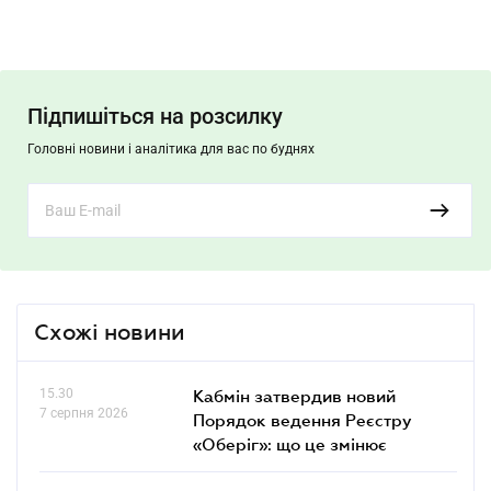
Підпишіться на розсилку
Головні новини і аналітика для вас по буднях
Схожі новини
15.30
Кабмін затвердив новий
7 серпня 2026
Порядок ведення Реєстру
«Оберіг»: що це змінює