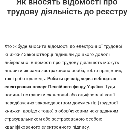
Як вносять відомості про
трудову діяльність до реєстру
Хто ж буде вносити відомості до електронної трудової
книжки? Законотворці підійшли до цього доволі
ліберально: відомості про трудову діяльність можуть
вносити як сама застрахована особа, тобто працівник,
так і роботодавець.
Робити це слід через вебпортал
електронних послуг Пенсійного фонду України
. Туди
повинні потрапити скановані або оцифровані копії
передбачених законодавством документів (трудової
книжки, довідок тощо) з обов’язковим накладанням
страхувальником або застрахованою особою
кваліфікованого електронного підпису.