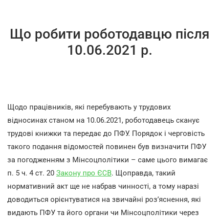
Що робити роботодавцю після
10.06.2021 р.
Щодо працівників, які перебувають у трудових
відносинах станом на 10.06.2021, роботодавець сканує
трудові книжки та передає до ПФУ. Порядок і черговість
такого подання відомостей повинен був визначити ПФУ
за погодженням з Мінсоцполітики – саме цього вимагає
п. 5 ч. 4 ст. 20
Закону про ЄСВ
. Щоправда, такий
нормативний акт ще не набрав чинності, а тому наразі
доводиться орієнтуватися на звичайні роз’яснення, які
видають ПФУ та його органи чи Мінсоцполітики через