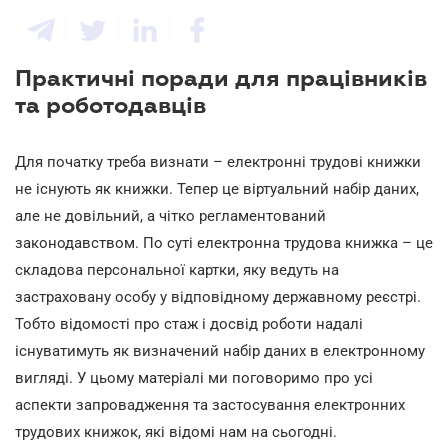
Практичні поради для працівників
та роботодавців
Для початку треба визнати – електронні трудові книжки
не існують як книжки. Тепер це віртуальний набір даних,
але не довільний, а чітко регламентований
законодавством. По суті електронна трудова книжка – це
складова персональної картки, яку ведуть на
застраховану особу у відповідному державному реєстрі.
Тобто відомості про стаж і досвід роботи надалі
існуватимуть як визначений набір даних в електронному
вигляді. У цьому матеріалі ми поговоримо про усі
аспекти запровадження та застосування електронних
трудових книжок, які відомі нам на сьогодні.