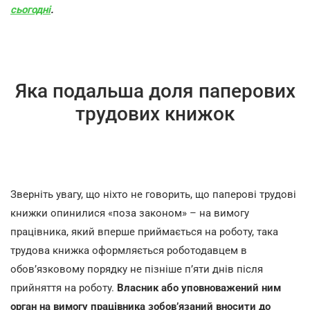
сьогодні
.
Яка подальша доля паперових
трудових книжок
Зверніть увагу, що ніхто не говорить, що паперові трудові
книжки опинилися «поза законом» – на вимогу
працівника, який вперше приймається на роботу, така
трудова книжка оформляється роботодавцем в
обов’язковому порядку не пізніше п’яти днів після
прийняття на роботу.
Власник або уповноважений ним
орган на вимогу працівника зобов’язаний вносити до