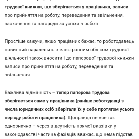
трудової книжки, що зберігається у працівника, записи
про прийняття на роботу, переведення та звільнення,
заохочення та нагороди за успіхи в роботі.
Простіше кажучи, якщо працівник бажає, то роботодавець
повинний паралельно з електронним обліком трудової
діяльності також вносити і до паперової трудової книжки
записи про прийняття на роботу, переведення та
звільнення.
Важлива відмінність –
тепер паперова трудова
зберігається саме у працівника (раніше роботодавці з
числа юридичних осіб зберігали їх у себе протягом усього
періоду роботи працівника)
. Щоправда не все так
однозначно – через відсутність прямої вказівки у
законодавстві частина фахівців вважає, що нема підстав