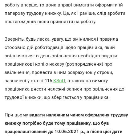
роботу вперше, то вона вправі вимагати оформити їй
паперову трудову книжку. Це, як і раніше, слід зробити
протягом днів після прийняття на роботу.
Зверніть, будь ласка, увагу, що змінилися і правила
стосовно дій роботодавця щодо працівника, який
звільняється: в день звільнення необхідно видати
працівникові копію наказу (розпорядження) про
звільнення, провести з ним розрахунок у строки,
зазначені у статті 116
КЗпП
, а також на вимогу
працівника внести належні записи про звільнення до
трудової книжки, що зберігається у працівника.
При цьому
видати належним чином оформлену трудову
книжку потрібно буде тому працівнику, що був
працевлаштований до 10.06.2021 р., а після цієї дати