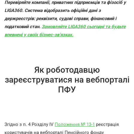
Перевіряйте компанії, приватних підприємців та фізосіб у
LIGA360. Система відобразить офіційні дані з
держреєстрів: реквізити, судові справи, фінансовий і
податковий стан.
Замовляйте LIGA360 сьогодні та будьте
впевнені у своїх бізнес-зв’язках.
Як роботодавцю
зареєструватися на вебпорталі
ПФУ
Згідно з п. 4 Розділу IV
Положення № 13-1
реєстрація
користувачів на вебпорталі Пенсійного фонду