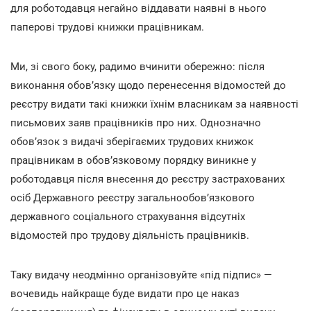
для роботодавця негайно віддавати наявні в нього
паперові трудові книжки працівникам.
Ми, зі свого боку, радимо вчинити обережно: після
виконання обов’язку щодо перенесення відомостей до
реєстру видати такі книжки їхнім власникам за наявності
письмових заяв працівників про них. Однозначно
обов’язок з видачі зберігаємих трудових книжок
працівникам в обов’язковому порядку виникне у
роботодавця після внесення до реєстру застрахованих
осіб Державного реєстру загальнообов’язкового
державного соціального страхування відсутніх
відомостей про трудову діяльність працівників.
Таку видачу неодмінно організовуйте «під підпис» —
вочевидь найкраще буде видати про це наказ