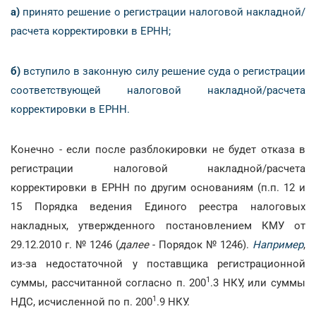
а)
принято решение о регистрации налоговой накладной/
расчета корректировки в ЕРНН;
б)
вступило в законную силу решение суда о регистрации
соответствующей налоговой накладной/расчета
корректировки в ЕРНН.
Конечно - если после разблокировки не будет отказа в
регистрации налоговой накладной/расчета
корректировки в ЕРНН по другим основаниям (п.п. 12 и
15 Порядка ведения Единого реестра налоговых
накладных, утвержденного постановлением КМУ от
29.12.2010 г. № 1246 (
далее
- Порядок № 1246).
Например
,
из-за недостаточной у поставщика регистрационной
1
суммы, рассчитанной согласно п. 200
.3 НКУ, или суммы
1
НДС, исчисленной по п. 200
.9 НКУ.