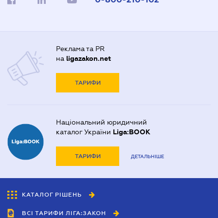
Реклама та PR
на
ligazakon.net
ТАРИФИ
Національний юридичний
каталог України
Liga:BOOK
ТАРИФИ
ДЕТАЛЬНІШЕ
КАТАЛОГ РІШЕНЬ
ВСІ ТАРИФИ ЛІГА:ЗАКОН