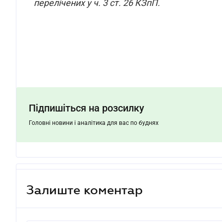
перелічених у ч. 3 ст. 26 КЗпП.
Підпишіться на розсилку
Головні новини і аналітика для вас по буднях
Залиште коментар