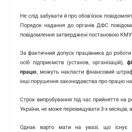
Не слід забувати й про обов'язок повідомля
Порядок надання до органів ДФС повідом
повідомлення затверджені постановою КМУ в
За фактичний допуск працівника до робот
осіб підприємств (установ, організацій),
ф
працю
, можуть накласти фінансовий штраф
інші порушення законодавства про працю на п
Строк випробування під час прийняття на 
України, не може перевищувати 3-х місяців, а 
Однак варто мати на увазі, що існує п