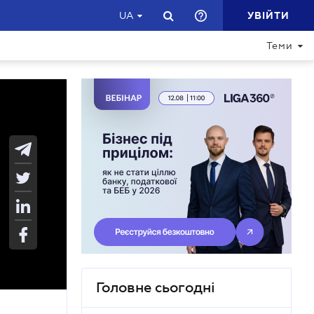
УВІЙТИ
UA
Теми
Головне сьогодні