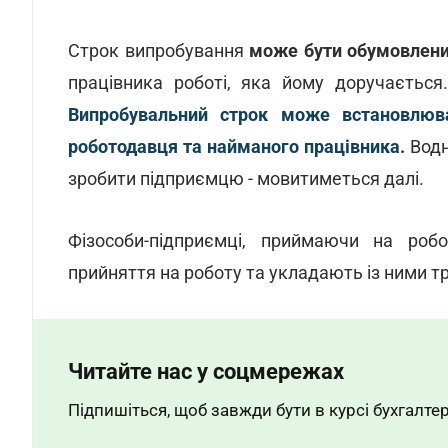
Строк випробування
може бути обумовлен
працівника роботі, яка йому доручається
Випробувальний строк може встановлюв
роботодавця та найманого працівника.
Водн
зробити підприємцю - мовитиметься далі.
Фізособи-підприємці, приймаючи на роб
прийняття на роботу та укладають із ними т
Читайте нас у соцмережах
Підпишіться, щоб завжди бути в курсі бухгалтер