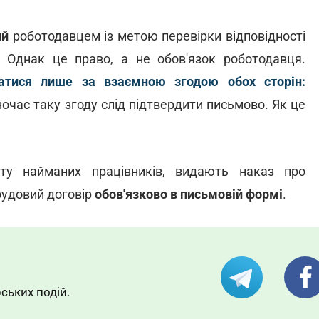
ий
роботодавцем із метою перевірки відповідності
. Однак це право, а не обов'язок роботодавця.
атися лише за взаємною згодою обох сторін:
очас таку згоду слід підтвердити письмово. Як це
оту найманих працівників, видають наказ про
рудовий договір
обов'язково в письмовій формі
.
ських подій.