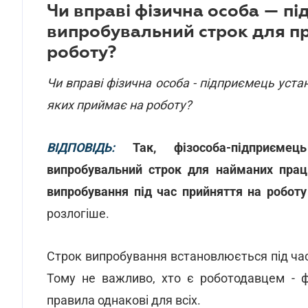
Чи вправі фізична особа — п
випробувальний строк для пр
роботу?
Чи вправі фізична особа - підприємець уст
яких приймає на роботу?
ВІДПОВІДЬ:
Так, фізособа-підприєме
випробувальний строк для найманих праці
випробування під час прийняття на робот
розлогіше.
Строк випробування встановлюється під час 
Тому не важливо, хто є роботодавцем - ф
правила однакові для всіх.