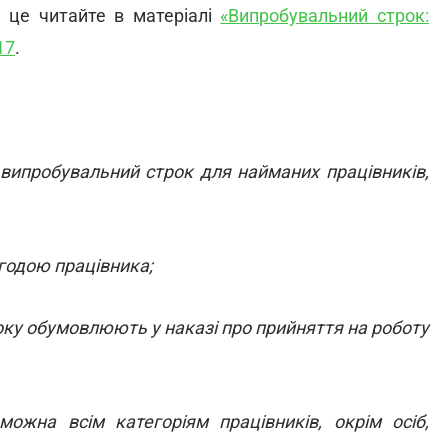
 це читайте в матеріалі
«Випробувальний строк:
17
.
 випробувальний строк для найманих працівників,
годою працівника;
оку обумовлюють у наказі про прийняття на роботу
жна всім категоріям працівників, окрім осіб,