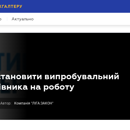
ХГАЛТЕРУ
р
Актуально
становити випробувальний
івника на роботу
Автор:
Компанія "ЛІГА:ЗАКОН"