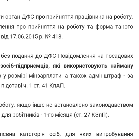
ти орган ДФС про прийняття працівника на роботу.
лення про прийняття на роботу та форма такого
ід 17.06.2015 р. № 413.
и без подання до ДФС Повідомлення на посадових
ізосіб-підприємців, які використовують найману
 у розмірі мінзарплати, а також адмінштраф - за
ідставі ч. 1 ст. 41 КпАП.
роботу, якщо інше не встановлено законодавством
для робітників - 1-го місяця (ст. 27 КЗпП).
евна категорія осіб, для яких випробування