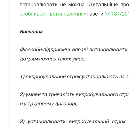
встановлювати не можна. Детальніше про
особливості встановлення»
газети
№ 137/20
Висновок
Фізособи-підприємці вправі встановлювати
дотримуючись таких умов:
1)
випробувальний строк установлюють за з
2)
умови та тривалість випробувального стр
й у трудовому договорі;
3)
установлювати випробувальний строк мо