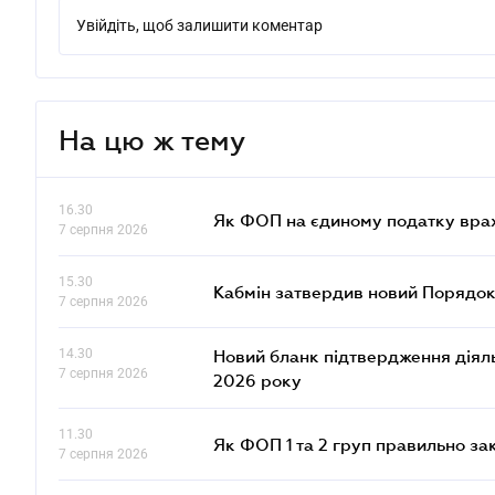
Увійдіть, щоб залишити коментар
На цю ж тему
16.30
Як ФОП на єдиному податку врах
7 серпня 2026
15.30
Кабмін затвердив новий Порядок
7 серпня 2026
14.30
Новий бланк підтвердження діяльн
7 серпня 2026
2026 року
11.30
Як ФОП 1 та 2 груп правильно за
7 серпня 2026