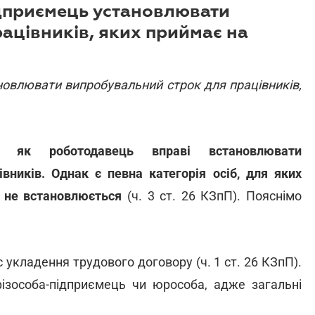
ідприємець установлювати
ацівників, яких приймає на
ановлювати випробувальний строк для працівників,
ць як роботодавець вправі встановлювати
вників. Однак є певна категорія осіб, для яких
у не встановлюється
(ч. 3 ст. 26 КЗпП). Пояснімо
укладення трудового договору (ч. 1 ст. 26 КЗпП).
ізособа-підприємець чи юрособа, адже загальні