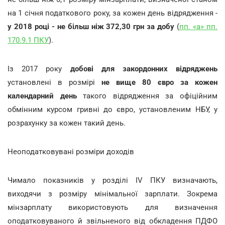
на 1 січня податкового року, за кожен день відрядження -
у 2018 році - не більш ніж 372,30 грн за добу
(
пп. «а» пп.
170.9.1 ПКУ
).
Із 2017 року
добові для закордонних відряджень
установлені в розмірі
не вище 80 євро за кожен
календарний день
такого відрядження за офіційним
обмінним курсом гривні до євро, установленим НБУ, у
розрахунку за кожен такий день.
Неоподатковувані розміри доходів
Чимало показників у розділі IV ПКУ визначають,
виходячи з розміру мінімальної зарплати. Зокрема
мінзарплату використовують для визначення
оподатковуваного й звільненого від обкладення ПДФО