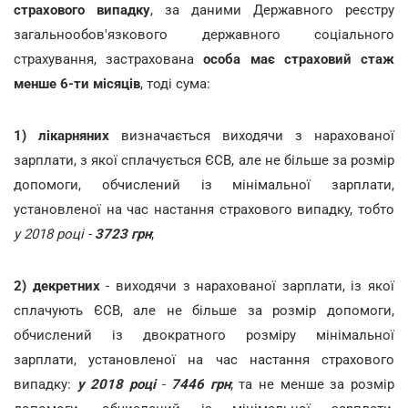
страхового випадку
, за даними Державного реєстру
загальнообов'язкового державного соціального
страхування, застрахована
особа має страховий стаж
менше 6-ти місяців
, тоді сума:
1)
лікарняних
визначається виходячи з нарахованої
зарплати, з якої сплачується ЄСВ, але не більше за розмір
допомоги, обчислений із мінімальної зарплати,
установленої на час настання страхового випадку, тобто
у 2018 році -
3723 грн
;
2)
декретних
- виходячи з нарахованої зарплати, із якої
сплачують ЄСВ, але не більше за розмір допомоги,
обчислений із двократного розміру мінімальної
зарплати, установленої на час настання страхового
випадку:
у 2018 році
-
7446 грн
; та не менше за розмір