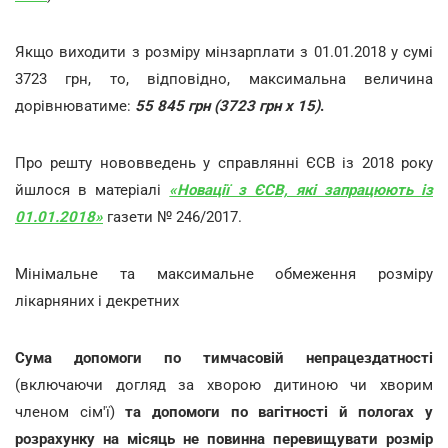
Якщо виходити з розміру мінзарплати з 01.01.2018 у сумі
3723 грн, то, відповідно, максимальна величина
дорівнюватиме:
55 845 грн (3723 грн х 15)
.
Про решту нововведень у справлянні ЄСВ із 2018 року
йшлося в матеріалі
«Новації з ЄСВ, які запрацюють із
01.01.2018»
газети № 246/2017.
Мінімальне та максимальне обмеження розміру
лікарняних і декретних
Сума допомоги по тимчасовій непрацездатності
(включаючи догляд за хворою дитиною чи хворим
членом сім'ї)
та допомоги по вагітності й пологах у
розрахунку на місяць не повинна перевищувати розмір