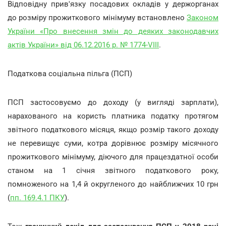
Відповідну прив'язку посадових окладів у держорганах
до розміру прожиткового мінімуму встановлено
Законом
України «Про внесення змін до деяких законодавчих
актів України» від 06.12.2016 р. № 1774-VIII
.
Податкова соціальна пільга (ПСП)
ПСП застосовуємо до доходу (у вигляді зарплати),
нарахованого на користь платника податку протягом
звітного податкового місяця, якщо розмір такого доходу
не перевищує суми, котра дорівнює розміру місячного
прожиткового мінімуму, діючого для працездатної особи
станом на 1 січня звітного податкового року,
помноженого на 1,4 й округленого до найближчих 10 грн
(
пп. 169.4.1 ПКУ
).