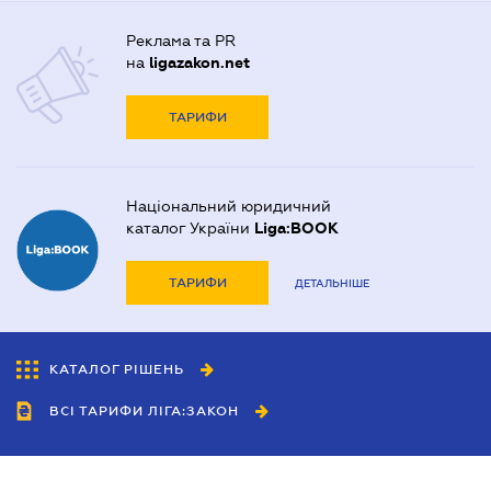
Реклама та PR
на
ligazakon.net
ТАРИФИ
Національний юридичний
каталог України
Liga:BOOK
ТАРИФИ
ДЕТАЛЬНІШЕ
КАТАЛОГ РІШЕНЬ
ВСІ ТАРИФИ ЛІГА:ЗАКОН
Співробітництво