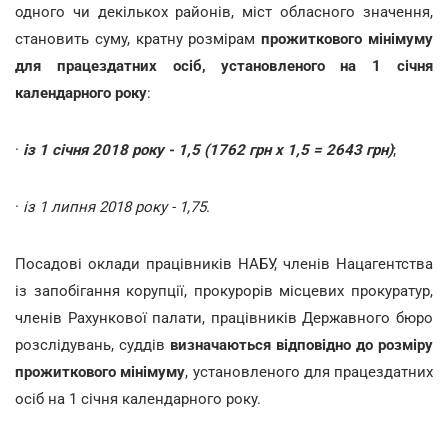
одного чи декількох районів, міст обласного значення,
становить суму, кратну розмірам
прожиткового мінімуму
для працездатних осіб, установленого на 1 січня
календарного року
:
·
із 1 січня 2018 року - 1,5 (1762 грн х 1,5 = 2643 грн)
;
·
із 1 липня 2018 року - 1,75
.
Посадові оклади працівників НАБУ, членів Нацагентства
із запобігання корупції, прокурорів місцевих прокуратур,
членів Рахункової палати, працівників Державного бюро
розслідувань, суддів
визначаються відповідно до розміру
прожиткового мінімуму
, установленого для працездатних
осіб на 1 січня календарного року.