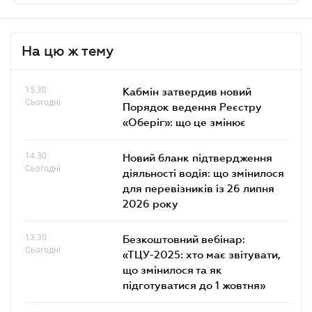
На цю ж тему
15.30
Кабмін затвердив новий
Сьогодні
Порядок ведення Реєстру
«Оберіг»: що це змінює
14.30
Новий бланк підтвердження
Сьогодні
діяльності водія: що змінилося
для перевізників із 26 липня
2026 року
13.30
Безкоштовний вебінар:
Сьогодні
«ТЦУ-2025: хто має звітувати,
що змінилося та як
підготуватися до 1 жовтня»