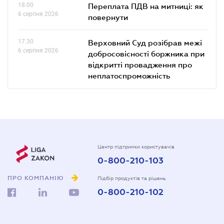
18.00
Переплата ПДВ на митниці: як
6 серпня 2026
повернути
17.30
Верховний Суд розібрав межі
6 серпня 2026
добросовісності боржника при
відкритті провадження про
неплатоспроможність
Центр підтримки користувачів
0-800-210-103
ПРО КОМПАНІЮ
Підбір продуктів та рішень
0-800-210-102