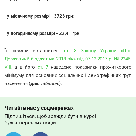
·
у місячному розмірі - 3723 грн
;
·
у погодинному розмірі - 22,41 грн
.
Її розміри встановлені
ст. 8 Закону України «Про
Державний бюджет на 2018 рік» від 07.12.2017 р. № 2246-
VIII
, а в його
ст. 7
наведено показники прожиткового
мінімуму для основних соціальних і демографічних груп
населення (
див.
таблицю
).
Читайте нас у соцмережах
Підпишіться, щоб завжди бути в курсі
бухгалтерських подій.