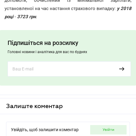
допомоги, обчислений із мінімальної зарплати,
установленої на час настання страхового випадку:
у 2018
році
-
3723 грн
.
Підпишіться на розсилку
Головні новини і аналітика для вас по буднях
Залиште коментар
Увійдіть, щоб залишити коментар
увійти