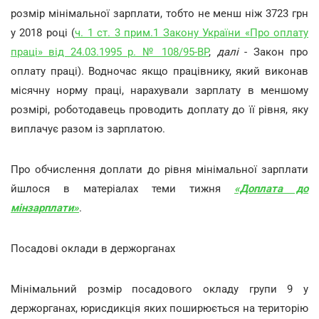
розмір мінімальної зарплати, тобто не менш ніж 3723 грн
у 2018 році (
ч. 1 ст. 3 прим.1 Закону України «Про оплату
праці» від 24.03.1995 р. № 108/95-ВР
,
далі
- Закон про
оплату праці). Водночас якщо працівнику, який виконав
місячну норму праці, нарахували зарплату в меншому
розмірі, роботодавець проводить доплату до її рівня, яку
виплачує разом із зарплатою.
Про обчислення доплати до рівня мінімальної зарплати
йшлося в матеріалах теми тижня
«Доплата до
мінзарплати»
.
Посадові оклади в держорганах
Мінімальний розмір посадового окладу групи 9 у
держорганах, юрисдикція яких поширюється на територію